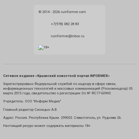
© 2014 - 2026 ruinformer.com
+7(978) 082 28 83
ruinformer@inbox.ru
Сетевое издание «Крымский новостной портал INFORMER»
Зарегистрировано Федеральной службой по надзору в сфере связи,
информационных технологий и массовых коммуникаций (Роскомнадзор) 05
марта 2015 года, свидетельство о регистрации Эл № ФС77-60943.
Учредитель: ООО "Информ Медиа"
Главный редактор Синицын А.В.
Адрес: Россия. Республика Крым. 299053. Севастополь, ул. Руднева 26.
Настоящий ресурс может содержать материалы 18+