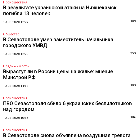
Происшествия
В результате украинской атаки на Нижнекамск
погибли 13 человек
183
10.08.2026 12:27
Общество
В Севастополе умер заместитель начальника
городского УМВД
250
10.08.2026 12:20
Недвижимость
Вырастут ли в России цены на жилье: мнение
Минстрой РФ
190
10.08.2026 11:48
Происшествия
ПВО Севастополя сбило 6 украинских беспилотников
над городом
186
10.08.2026 10:45
Происшествия
В Севастополе снова объявлена воздушная тревога