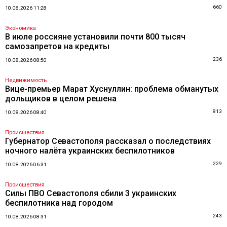
660
10.08.2026 11:28
Экономика
В июле россияне установили почти 800 тысяч
самозапретов на кредиты
236
10.08.2026 08:50
Недвижимость
Вице-премьер Марат Хуснуллин: проблема обманутых
дольщиков в целом решена
813
10.08.2026 08:40
Происшествия
Губернатор Севастополя рассказал о последствиях
ночного налёта украинских беспилотников
229
10.08.2026 06:31
Происшествия
Силы ПВО Севастополя сбили 3 украинских
беспилотника над городом
243
10.08.2026 08:31