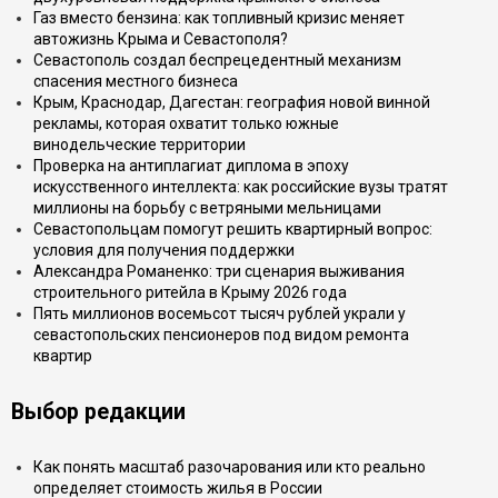
Газ вместо бензина: как топливный кризис меняет
автожизнь Крыма и Севастополя?
Севастополь создал беспрецедентный механизм
спасения местного бизнеса
Крым, Краснодар, Дагестан: география новой винной
рекламы, которая охватит только южные
винодельческие территории
Проверка на антиплагиат диплома в эпоху
искусственного интеллекта: как российские вузы тратят
миллионы на борьбу с ветряными мельницами
Севастопольцам помогут решить квартирный вопрос:
условия для получения поддержки
Александра Романенко: три сценария выживания
строительного ритейла в Крыму 2026 года
Пять миллионов восемьсот тысяч рублей украли у
севастопольских пенсионеров под видом ремонта
квартир
Выбор редакции
Как понять масштаб разочарования или кто реально
определяет стоимость жилья в России