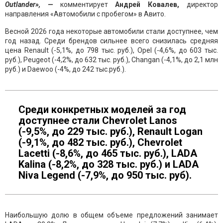
Outlander», —
комментирует
Андрей Ковалев,
директор
направления «Автомобили с пробегом» в Авито.
Весной 2026 года некоторые автомобили стали доступнее, чем
год назад. Среди брендов сильнее всего снизилась средняя
цена Renault (-5,1%, до 798 тыс. руб.), Opel (-4,6%, до 603 тыс.
руб.), Peugeot (-4,2%, до 632 тыс. руб.), Changan (-4,1%, до 2,1 млн
руб.) и Daewoo (-4%, до 242 тыс.руб.).
Среди конкретных моделей за год
доступнее стали Chevrolet Lanos
(-9,5%, до 229 тыс. руб.), Renault Logan
(-9,1%, до 482 тыс. руб.), Chevrolet
Lacetti (-8,6%, до 465 тыс. руб.), LADA
Kalina (-8,2%, до 328 тыс. руб.) и LADA
Niva Legend (-7,9%, до 950 тыс. руб).
Наибольшую долю в общем объеме предложений занимает