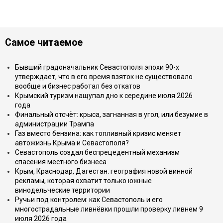
Самое читаемое
Бывший градоначальник Севастополя эпохи 90-х
утверждает, что в его время взяток не существовало
вообще и бизнес работал без откатов
Крымский туризм нащупал дно к середине июля 2026
года
Финальный отсчёт: крыса, загнанная в угол, или безумие в
администрации Трампа
Газ вместо бензина: как топливный кризис меняет
автожизнь Крыма и Севастополя?
Севастополь создал беспрецедентный механизм
спасения местного бизнеса
Крым, Краснодар, Дагестан: география новой винной
рекламы, которая охватит только южные
винодельческие территории
Ручьи под контролем: как Севастополь и его
многострадальные ливнёвки прошли проверку ливнем 9
июля 2026 года