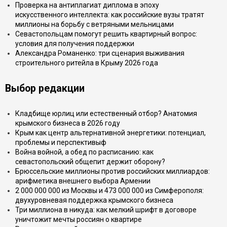
Проверка на антиплагиат диплома в эпоху
искусственного интеллекта: как российские вузы тратят
миллионы на борьбу с ветряными мельницами
Севастопольцам помогут решить квартирный вопрос:
условия для получения поддержки
Александра Романенко: три сценария выживания
строительного ритейла в Крыму 2026 года
Выбор редакции
Кладбище юрлиц или естественный отбор? Анатомия
крымского бизнеса в 2026 году
Крым как центр альтернативной энергетики: потенциал,
проблемы и перспективыф
Война войной, а обед по расписанию: как
севастопольский общепит держит оборону?
Брюссельские миллионы против российских миллиардов:
арифметика внешнего выбора Армении
2 000 000 000 из Москвы и 473 000 000 из Симферополя:
двухуровневая поддержка крымского бизнеса
Три миллиона в никуда: как мелкий шрифт в договоре
уничтожит мечты россиян о квартире