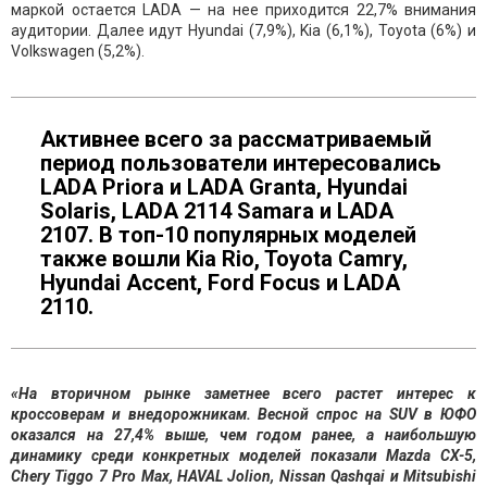
маркой остается LADA — на нее приходится 22,7% внимания
аудитории. Далее идут Hyundai (7,9%), Kia (6,1%), Toyota (6%) и
Volkswagen (5,2%).
Активнее всего за рассматриваемый
период пользователи интересовались
LADA Priora и LADA Granta, Hyundai
Solaris, LADA 2114 Samara и LADA
2107. В топ-10 популярных моделей
также вошли Kia Rio, Toyota Camry,
Hyundai Accent, Ford Focus и LADA
2110.
«На вторичном рынке заметнее всего растет интерес к
кроссоверам и внедорожникам. Весной спрос на SUV в ЮФО
оказался на 27,4% выше, чем годом ранее, а наибольшую
динамику среди конкретных моделей показали Mazda CX-5,
Chery
Tiggo
7 Pro Max, HAVAL
Jolion
, Nissan Qashqai и Mitsubishi