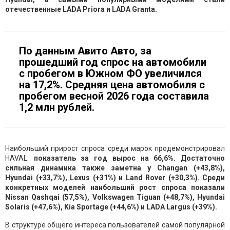
отечественные LADA Priora и LADA Granta.
По данным Авито Авто, за
прошедший год спрос на автомобили
с пробегом в Южном ФО увеличился
на 17,2%. Средняя цена автомобиля с
пробегом весной 2026 года составила
1,2 млн рублей.
Наибольший прирост спроса среди марок продемонстрировал
HAVAL:
показатель за год вырос на 66,6%. Достаточно
сильная динамика также заметна у Changan (+43,8%),
Hyundai (+33,7%), Lexus (+31%) и Land Rover (+30,3%). Среди
конкретных моделей наибольший рост спроса показали
Nissan Qashqai (57,5%), Volkswagen Tiguan (+48,7%), Hyundai
Solaris (+47,6%), Kia Sportage (+44,6%) и LADA Largus (+39%).
В структуре общего интереса пользователей самой популярной