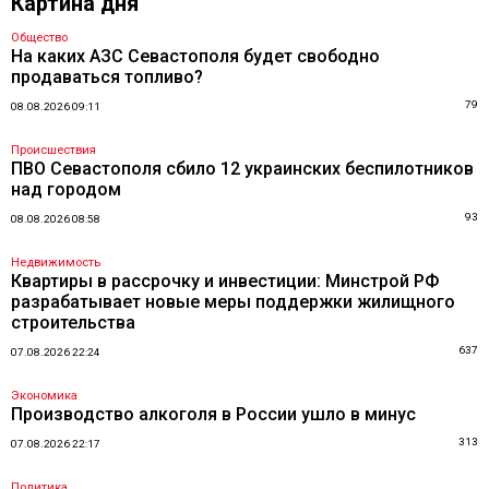
Картина дня
Общество
На каких АЗС Севастополя будет свободно
продаваться топливо?
79
08.08.2026 09:11
Происшествия
ПВО Севастополя сбило 12 украинских беспилотников
над городом
93
08.08.2026 08:58
Недвижимость
Квартиры в рассрочку и инвестиции: Минстрой РФ
разрабатывает новые меры поддержки жилищного
строительства
637
07.08.2026 22:24
Экономика
Производство алкоголя в России ушло в минус
313
07.08.2026 22:17
Политика