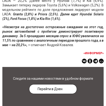
LADA — 20,2%. Далее место у Hyundai (7,7%) и Kia (6,4%).
Замыкает пятерку лидеров Toyota (5,6%) и Volkswagen (5,2%). В
модельном рейтинге по доле предложения лидируют модели
LADA:
Granta (2,8%) и Priora (2,5%). Далее идет Hyundai Solaris
(2%), Ford Focus (1,8%) и Kia Rio (1,6%).
«Несмотря на достаточно осторожные ожидания на этот год,
рынок автомобилей с пробегом демонстрирует позитивную
динамику. За 5 прошедших месяцев спрос в ЮФО увеличился на
11,5% по сравнению с аналогичным периодом прошлого года, а в
мае — на 20,2%», —
отмечает Андрей Ковалев.
«ИНФОРМЕР»
Следите за нашими новостями в удобном формате
Перейти в Дзен