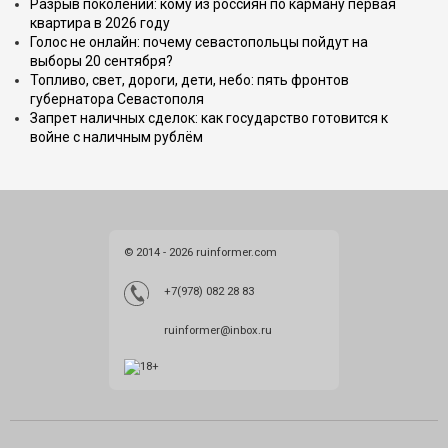
Разрыв поколений: кому из россиян по карману первая
квартира в 2026 году
Голос не онлайн: почему севастопольцы пойдут на
выборы 20 сентября?
Топливо, свет, дороги, дети, небо: пять фронтов
губернатора Севастополя
Запрет наличных сделок: как государство готовится к
войне с наличным рублём
© 2014 - 2026 ruinformer.com
+7(978) 082 28 83
ruinformer@inbox.ru