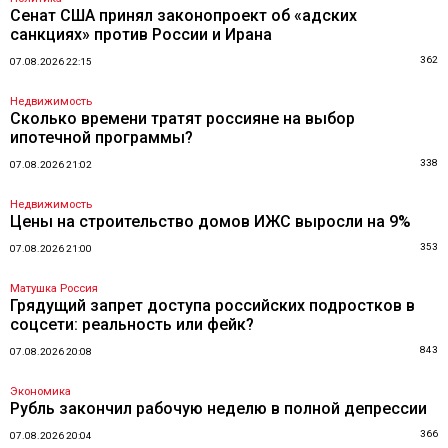
Сенат США принял законопроект об «адских
санкциях» против России и Ирана
362
07.08.2026 22:15
Недвижимость
Сколько времени тратят россияне на выбор
ипотечной программы?
338
07.08.2026 21:02
Недвижимость
Цены на строительство домов ИЖС выросли на 9%
353
07.08.2026 21:00
Матушка Россия
Грядущий запрет доступа российских подростков в
соцсети: реальность или фейк?
843
07.08.2026 20:08
Экономика
Рубль закончил рабочую неделю в полной депрессии
366
07.08.2026 20:04