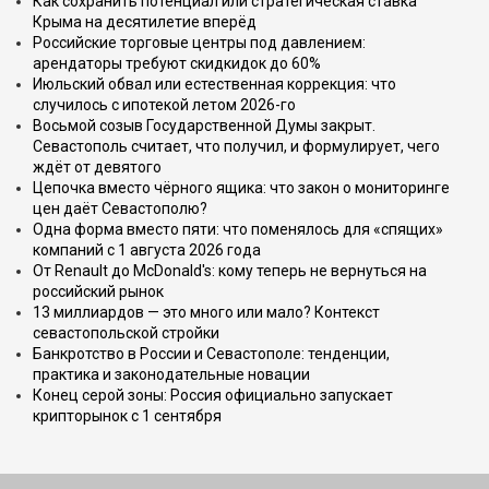
Как сохранить потенциал или стратегическая ставка
Крыма на десятилетие вперёд
Российские торговые центры под давлением:
арендаторы требуют скидкидок до 60%
Июльский обвал или естественная коррекция: что
случилось с ипотекой летом 2026-го
Восьмой созыв Государственной Думы закрыт.
Севастополь считает, что получил, и формулирует, чего
ждёт от девятого
Цепочка вместо чёрного ящика: что закон о мониторинге
цен даёт Севастополю?
Одна форма вместо пяти: что поменялось для «спящих»
компаний с 1 августа 2026 года
От Renault до McDonald's: кому теперь не вернуться на
российский рынок
13 миллиардов — это много или мало? Контекст
севастопольской стройки
Банкротство в России и Севастополе: тенденции,
практика и законодательные новации
Конец серой зоны: Россия официально запускает
крипторынок с 1 сентября