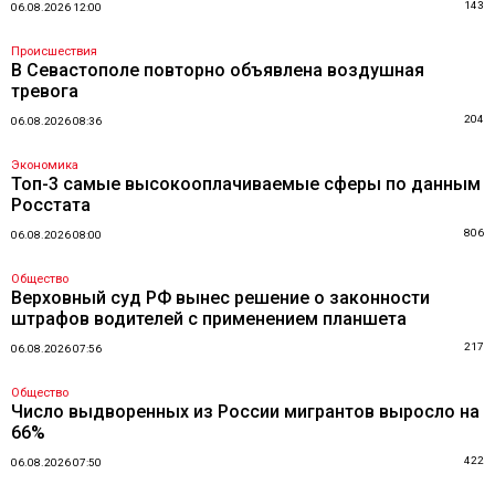
143
06.08.2026 12:00
Происшествия
В Севастополе повторно объявлена воздушная
тревога
204
06.08.2026 08:36
Экономика
Топ-3 самые высокооплачиваемые сферы по данным
Росстата
806
06.08.2026 08:00
Общество
Верховный суд РФ вынес решение о законности
штрафов водителей с применением планшета
217
06.08.2026 07:56
Общество
Число выдворенных из России мигрантов выросло на
66%
422
06.08.2026 07:50