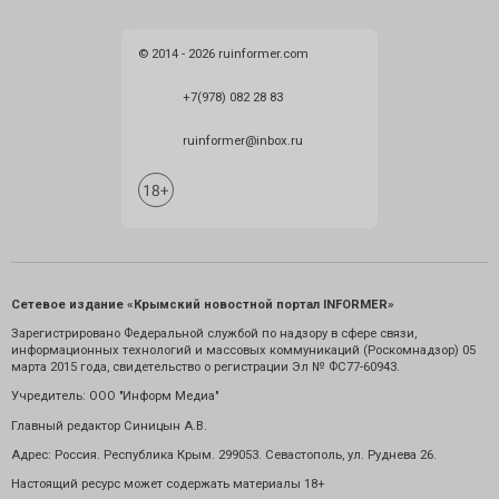
© 2014 - 2026 ruinformer.com
+7(978) 082 28 83
ruinformer@inbox.ru
Сетевое издание «Крымский новостной портал INFORMER»
Зарегистрировано Федеральной службой по надзору в сфере связи,
информационных технологий и массовых коммуникаций (Роскомнадзор) 05
марта 2015 года, свидетельство о регистрации Эл № ФС77-60943.
Учредитель: ООО "Информ Медиа"
Главный редактор Синицын А.В.
Адрес: Россия. Республика Крым. 299053. Севастополь, ул. Руднева 26.
Настоящий ресурс может содержать материалы 18+