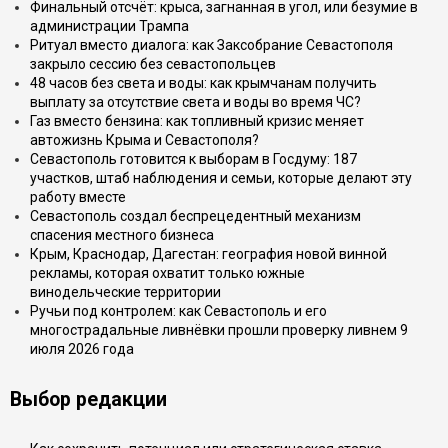
Финальный отсчёт: крыса, загнанная в угол, или безумие в
администрации Трампа
Ритуал вместо диалога: как Заксобрание Севастополя
закрыло сессию без севастопольцев
48 часов без света и воды: как крымчанам получить
выплату за отсутствие света и воды во время ЧС?
Газ вместо бензина: как топливный кризис меняет
автожизнь Крыма и Севастополя?
Севастополь готовится к выборам в Госдуму: 187
участков, штаб наблюдения и семьи, которые делают эту
работу вместе
Севастополь создал беспрецедентный механизм
спасения местного бизнеса
Крым, Краснодар, Дагестан: география новой винной
рекламы, которая охватит только южные
винодельческие территории
Ручьи под контролем: как Севастополь и его
многострадальные ливнёвки прошли проверку ливнем 9
июля 2026 года
Выбор редакции