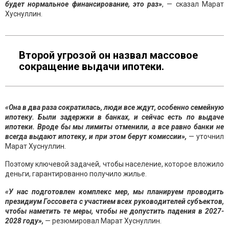
будет нормальное финансирование, это раз»
, — сказал Марат
Хуснуллин.
Второй угрозой он назвал массовое
сокращение выдачи ипотеки.
«Она в два раза сократилась, люди все ждут, особенно семейную
ипотеку. Были задержки в банках, и сейчас есть по выдаче
ипотеки. Вроде бы мы лимиты отменили, а все равно банки не
всегда выдают ипотеку, и при этом берут комиссии»,
— уточнил
Марат Хуснуллин.
Поэтому ключевой задачей, чтобы население, которое вложило
деньги, гарантированно получило жилье.
«У нас подготовлен комплекс мер, мы планируем проводить
президиум Госсовета с участием всех руководителей субъектов,
чтобы наметить те меры, чтобы не допустить падения в 2027-
2028 году»,
— резюмировал Марат Хуснуллин.