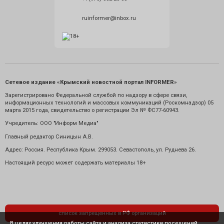
ruinformer@inbox.ru
Сетевое издание «Крымский новостной портал INFORMER»
Зарегистрировано Федеральной службой по надзору в сфере связи,
информационных технологий и массовых коммуникаций (Роскомнадзор) 05
марта 2015 года, свидетельство о регистрации Эл № ФС77-60943.
Учредитель: ООО "Информ Медиа"
Главный редактор Синицын А.В.
Адрес: Россия. Республика Крым. 299053. Севастополь, ул. Руднева 26.
Настоящий ресурс может содержать материалы 18+
список запрещенных в РФ организаций
В целях улучшения работы сайта и анализа статистики посещений,