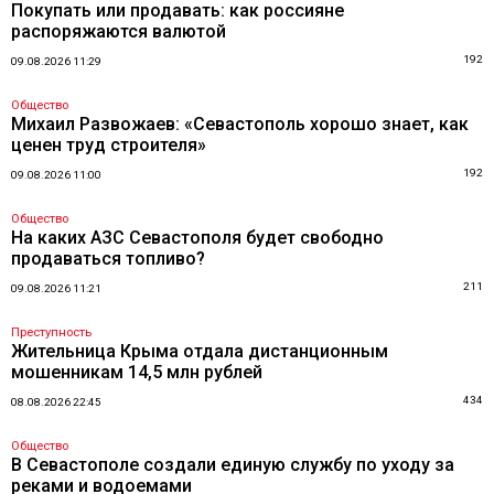
Покупать или продавать: как россияне
распоряжаются валютой
192
09.08.2026 11:29
Общество
Михаил Развожаев: «Севастополь хорошо знает, как
ценен труд строителя»
192
09.08.2026 11:00
Общество
На каких АЗС Севастополя будет свободно
продаваться топливо?
211
09.08.2026 11:21
Преступность
Жительница Крыма отдала дистанционным
мошенникам 14,5 млн рублей
434
08.08.2026 22:45
Общество
В Севастополе создали единую службу по уходу за
реками и водоемами