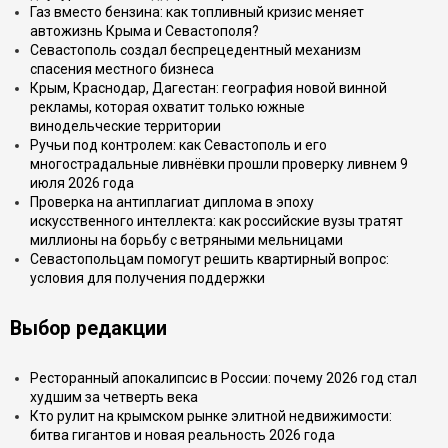
Газ вместо бензина: как топливный кризис меняет
автожизнь Крыма и Севастополя?
Севастополь создал беспрецедентный механизм
спасения местного бизнеса
Крым, Краснодар, Дагестан: география новой винной
рекламы, которая охватит только южные
винодельческие территории
Ручьи под контролем: как Севастополь и его
многострадальные ливнёвки прошли проверку ливнем 9
июля 2026 года
Проверка на антиплагиат диплома в эпоху
искусственного интеллекта: как российские вузы тратят
миллионы на борьбу с ветряными мельницами
Севастопольцам помогут решить квартирный вопрос:
условия для получения поддержки
Выбор редакции
Ресторанный апокалипсис в России: почему 2026 год стал
худшим за четверть века
Кто рулит на крымском рынке элитной недвижимости:
битва гигантов и новая реальность 2026 года