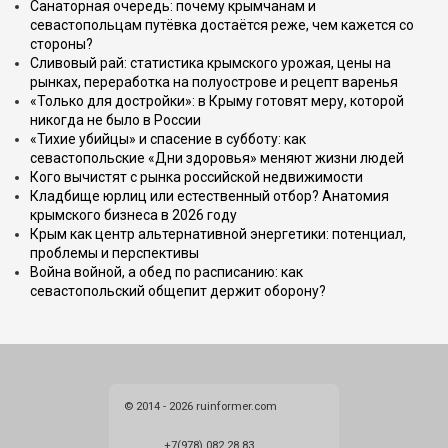
Санаторная очередь: почему крымчанам и
севастопольцам путёвка достаётся реже, чем кажется со
стороны?
Сливовый рай: статистика крымского урожая, цены на
рынках, переработка на полуострове и рецепт варенья
«Только для достройки»: в Крыму готовят меру, которой
никогда не было в России
«Тихие убийцы» и спасение в субботу: как
севастопольские «Дни здоровья» меняют жизни людей
Кого вычистят с рынка российской недвижимости
Кладбище юрлиц или естественный отбор? Анатомия
крымского бизнеса в 2026 году
Крым как центр альтернативной энергетики: потенциал,
проблемы и перспективы
Война войной, а обед по расписанию: как
севастопольский общепит держит оборону?
© 2014 - 2026 ruinformer.com
+7(978) 082 28 83