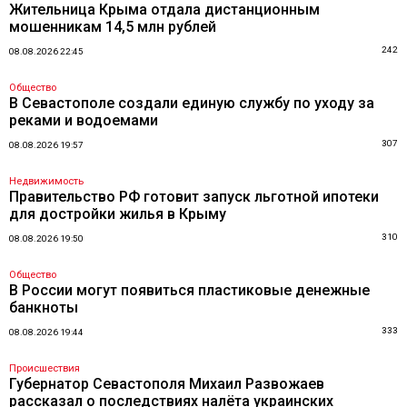
Жительница Крыма отдала дистанционным
мошенникам 14,5 млн рублей
242
08.08.2026 22:45
Общество
В Севастополе создали единую службу по уходу за
реками и водоемами
307
08.08.2026 19:57
Недвижимость
Правительство РФ готовит запуск льготной ипотеки
для достройки жилья в Крыму
310
08.08.2026 19:50
Общество
В России могут появиться пластиковые денежные
банкноты
333
08.08.2026 19:44
Происшествия
Губернатор Севастополя Михаил Развожаев
рассказал о последствиях налёта украинских