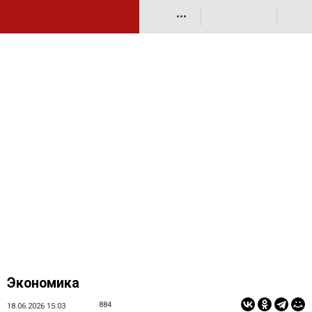
•••
Экономика
884
18.06.2026 15:03