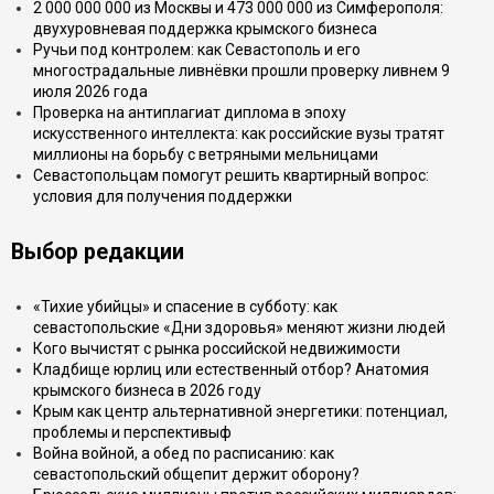
2 000 000 000 из Москвы и 473 000 000 из Симферополя:
двухуровневая поддержка крымского бизнеса
Ручьи под контролем: как Севастополь и его
многострадальные ливнёвки прошли проверку ливнем 9
июля 2026 года
Проверка на антиплагиат диплома в эпоху
искусственного интеллекта: как российские вузы тратят
миллионы на борьбу с ветряными мельницами
Севастопольцам помогут решить квартирный вопрос:
условия для получения поддержки
Выбор редакции
«Тихие убийцы» и спасение в субботу: как
севастопольские «Дни здоровья» меняют жизни людей
Кого вычистят с рынка российской недвижимости
Кладбище юрлиц или естественный отбор? Анатомия
крымского бизнеса в 2026 году
Крым как центр альтернативной энергетики: потенциал,
проблемы и перспективыф
Война войной, а обед по расписанию: как
севастопольский общепит держит оборону?