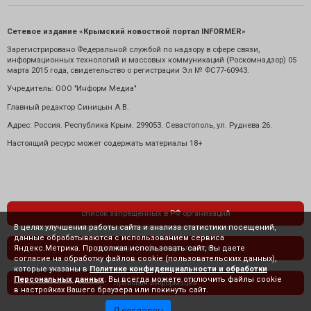
Сетевое издание «Крымский новостной портал INFORMER»
Зарегистрировано Федеральной службой по надзору в сфере связи,
информационных технологий и массовых коммуникаций (Роскомнадзор) 05
марта 2015 года, свидетельство о регистрации Эл № ФС77-60943.
Учредитель: ООО "Информ Медиа"
Главный редактор Синицын А.В.
Адрес: Россия. Республика Крым. 299053. Севастополь, ул. Руднева 26.
Настоящий ресурс может содержать материалы 18+
список запрещенных в РФ организаций
В целях улучшения работы сайта и анализа статистики посещений,
данные обрабатываются с использованием сервиса
Яндекс.Метрика. Продолжая использовать сайт, Вы даете
политика конфиденциальности
согласие на обработку файлов cookie (пользовательских данных),
которые указаны в
Политике конфиденциальности и обработки
Персональных данных
. Вы всегда можете отключить файлы cookie
правовая информация
в настройках Вашего браузера или покинуть сайт.
Я согласен