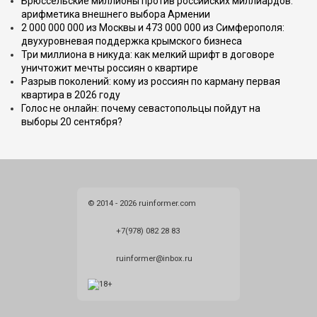
Брюссельские миллионы против российских миллиардов:
арифметика внешнего выбора Армении
2 000 000 000 из Москвы и 473 000 000 из Симферополя:
двухуровневая поддержка крымского бизнеса
Три миллиона в никуда: как мелкий шрифт в договоре
уничтожит мечты россиян о квартире
Разрыв поколений: кому из россиян по карману первая
квартира в 2026 году
Голос не онлайн: почему севастопольцы пойдут на
выборы 20 сентября?
© 2014 - 2026 ruinformer.com
+7(978) 082 28 83
ruinformer@inbox.ru