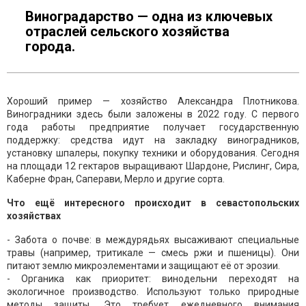
Виноградарство — одна из ключевых
отраслей сельского хозяйства
города.
Хороший пример — хозяйство Александра Плотникова.
Виноградники здесь были заложены в 2022 году. С первого
года работы предприятие получает государственную
поддержку: средства идут на закладку виноградников,
установку шпалеры, покупку техники и оборудования. Сегодня
на площади 12 гектаров выращивают Шардоне, Рислинг, Сира,
Каберне Фран, Саперави, Мерло и другие сорта.
Что ещё интересного происходит в севастопольских
хозяйствах
- Забота о почве: в междурядьях высаживают специальные
травы (например, тритикале — смесь ржи и пшеницы). Они
питают землю микроэлементами и защищают её от эрозии.
- Органика как приоритет: винодельни переходят на
экологичное производство. Используют только природные
методы защиты. Это требует ежедневного внимания