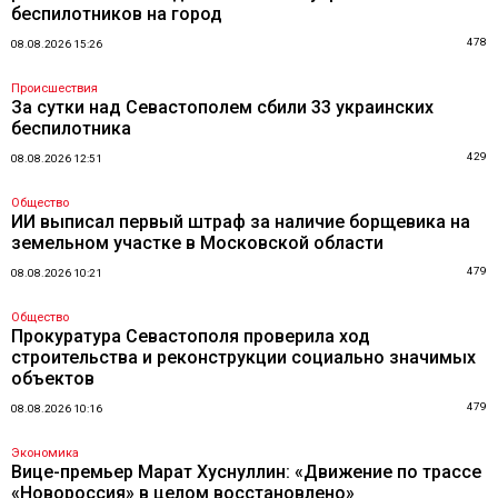
беспилотников на город
478
08.08.2026 15:26
Происшествия
За сутки над Севастополем сбили 33 украинских
беспилотника
429
08.08.2026 12:51
Общество
ИИ выписал первый штраф за наличие борщевика на
земельном участке в Московской области
479
08.08.2026 10:21
Общество
Прокуратура Севастополя проверила ход
строительства и реконструкции социально значимых
объектов
479
08.08.2026 10:16
Экономика
Вице-премьер Марат Хуснуллин: «Движение по трассе
«Новороссия» в целом восстановлено»