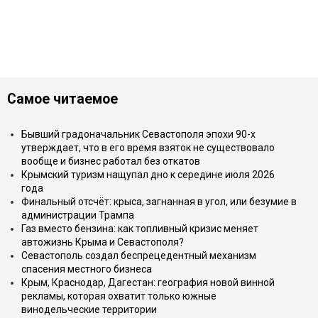
Самое читаемое
Бывший градоначальник Севастополя эпохи 90-х
утверждает, что в его время взяток не существовало
вообще и бизнес работал без откатов
Крымский туризм нащупал дно к середине июля 2026
года
Финальный отсчёт: крыса, загнанная в угол, или безумие в
администрации Трампа
Газ вместо бензина: как топливный кризис меняет
автожизнь Крыма и Севастополя?
Севастополь создал беспрецедентный механизм
спасения местного бизнеса
Крым, Краснодар, Дагестан: география новой винной
рекламы, которая охватит только южные
винодельческие территории