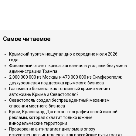
Самое читаемое
Крымский туризм нащупал дно к середине июля 2026
года
Финальный отсчёт: крыса, загнанная в угол, или безумие в
администрации Трампа
2 000 000 000 из Москвы и 473 000 000 из Симферополя:
двухуровневая поддержка крымского бизнеса
Газ вместо бензина: как топливный кризис меняет
автожизнь Крыма и Севастополя?
Севастополь создал беспрецедентный механизм
спасения местного бизнеса
Крым, Краснодар, Дагестан: география новой винной
рекламы, которая охватит только южные
винодельческие территории
Проверка на антиплагиат диплома в эпоху
искусственного интеллекта: как российские вузы тратят