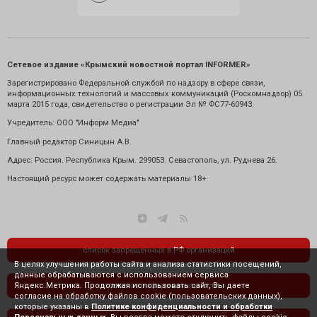
Сетевое издание «Крымский новостной портал INFORMER»
Зарегистрировано Федеральной службой по надзору в сфере связи,
информационных технологий и массовых коммуникаций (Роскомнадзор) 05
марта 2015 года, свидетельство о регистрации Эл № ФС77-60943.
Учредитель: ООО "Информ Медиа"
Главный редактор Синицын А.В.
Адрес: Россия. Республика Крым. 299053. Севастополь, ул. Руднева 26.
Настоящий ресурс может содержать материалы 18+
список запрещенных в РФ организаций
В целях улучшения работы сайта и анализа статистики посещений,
данные обрабатываются с использованием сервиса
Яндекс.Метрика. Продолжая использовать сайт, Вы даете
политика конфиденциальности
согласие на обработку файлов cookie (пользовательских данных),
которые указаны в
Политике конфиденциальности и обработки