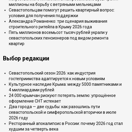
миллионы на борьбу с ветряными мельницами
Севастопольцам помогут решить квартирный вопрос:
условия для получения поддержки
Александра Романенко: три сценария выживания
строительного ритейла в Крыму 2026 года
Пять миллионов восемьсот тысяч рублей украли у
севастопольских пенсионеров под видом ремонта
квартир
Выбор редакции
Севастопольский сезон 2026: как индустрия
гостеприимства адаптируется к новым условиям
Культурное наследие Крыма: между 5000 памятниками и
4 миллиардами рублей
24 000 крымчан рискуют потерять землю: упрощённое
оформление СНТ истекает
Два города — две судьбы: как разошлись пути
севастопольской и симферопольской вторички в июле
2026 году
Ресторанный апокалипсис в России: почему 2026 год стал
худшим за четверть века