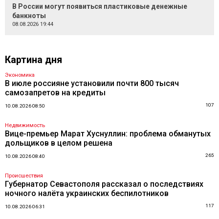
В России могут появиться пластиковые денежные
банкноты
08.08.2026 19:44
Картина дня
Экономика
В июле россияне установили почти 800 тысяч
самозапретов на кредиты
107
10.08.2026 08:50
Недвижимость
Вице-премьер Марат Хуснуллин: проблема обманутых
дольщиков в целом решена
265
10.08.2026 08:40
Происшествия
Губернатор Севастополя рассказал о последствиях
ночного налёта украинских беспилотников
117
10.08.2026 06:31