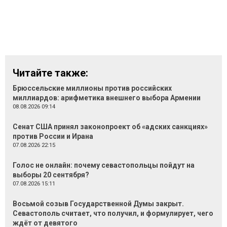
Читайте также:
Брюссельские миллионы против российских
миллиардов: арифметика внешнего выбора Армении
08.08.2026 09:14
Сенат США принял законопроект об «адских санкциях»
против России и Ирана
07.08.2026 22:15
Голос не онлайн: почему севастопольцы пойдут на
выборы 20 сентября?
07.08.2026 15:11
Восьмой созыв Государственной Думы закрыт.
Севастополь считает, что получил, и формулирует, чего
ждёт от девятого