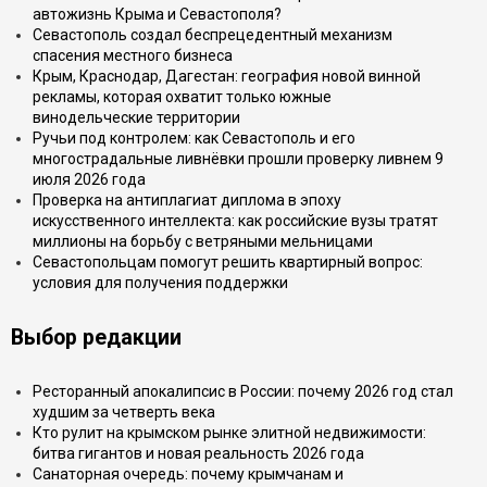
автожизнь Крыма и Севастополя?
Севастополь создал беспрецедентный механизм
спасения местного бизнеса
Крым, Краснодар, Дагестан: география новой винной
рекламы, которая охватит только южные
винодельческие территории
Ручьи под контролем: как Севастополь и его
многострадальные ливнёвки прошли проверку ливнем 9
июля 2026 года
Проверка на антиплагиат диплома в эпоху
искусственного интеллекта: как российские вузы тратят
миллионы на борьбу с ветряными мельницами
Севастопольцам помогут решить квартирный вопрос:
условия для получения поддержки
Выбор редакции
Ресторанный апокалипсис в России: почему 2026 год стал
худшим за четверть века
Кто рулит на крымском рынке элитной недвижимости:
битва гигантов и новая реальность 2026 года
Санаторная очередь: почему крымчанам и