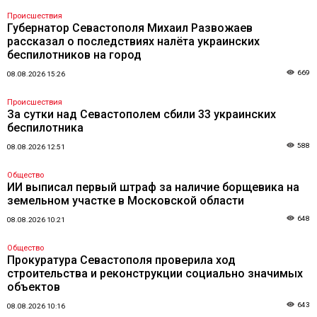
Происшествия
Губернатор Севастополя Михаил Развожаев
рассказал о последствиях налёта украинских
беспилотников на город
669
08.08.2026 15:26
Происшествия
За сутки над Севастополем сбили 33 украинских
беспилотника
588
08.08.2026 12:51
Общество
ИИ выписал первый штраф за наличие борщевика на
земельном участке в Московской области
648
08.08.2026 10:21
Общество
Прокуратура Севастополя проверила ход
строительства и реконструкции социально значимых
объектов
643
08.08.2026 10:16