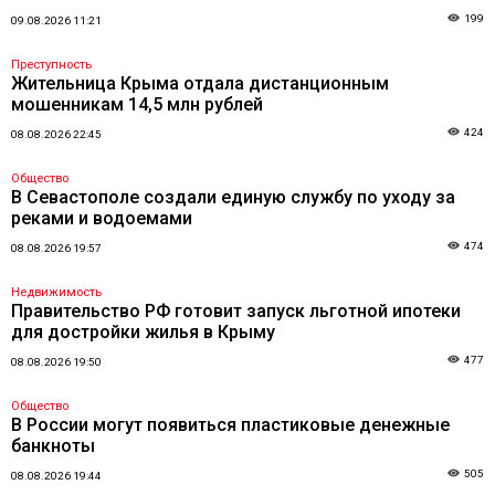
199
09.08.2026 11:21
Преступность
Жительница Крыма отдала дистанционным
мошенникам 14,5 млн рублей
424
08.08.2026 22:45
Общество
В Севастополе создали единую службу по уходу за
реками и водоемами
474
08.08.2026 19:57
Недвижимость
Правительство РФ готовит запуск льготной ипотеки
для достройки жилья в Крыму
477
08.08.2026 19:50
Общество
В России могут появиться пластиковые денежные
банкноты
505
08.08.2026 19:44