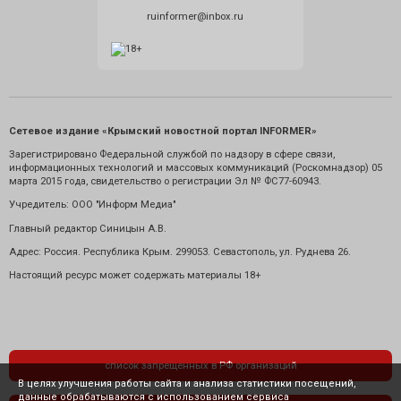
ruinformer@inbox.ru
Сетевое издание «Крымский новостной портал INFORMER»
Зарегистрировано Федеральной службой по надзору в сфере связи,
информационных технологий и массовых коммуникаций (Роскомнадзор) 05
марта 2015 года, свидетельство о регистрации Эл № ФС77-60943.
Учредитель: ООО "Информ Медиа"
Главный редактор Синицын А.В.
Адрес: Россия. Республика Крым. 299053. Севастополь, ул. Руднева 26.
Настоящий ресурс может содержать материалы 18+
список запрещенных в РФ организаций
В целях улучшения работы сайта и анализа статистики посещений,
данные обрабатываются с использованием сервиса