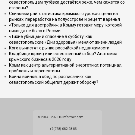
севастопольцам путёвка достаётся реже, чем кажется со
стороны?
Сливовый рай: статистика крымского урожая, цены на
рынках, переработка на полуострове и рецепт варенья
«Только для достройки»: в Крыму готовят меру, которой
никогда не было в России
«Тихие убийцы» и спасение в субботу: как
севастопольские «Дни здоровья» меняют жизни людей
Кого вычистят с рынка российской недвижимости
Кладбище юрлиц или естественный отбор? Анатомия
крымского бизнеса в 2026 году
Крым как центр альтернативной энергетики: потенциал,
проблемы и перспективы
Война войной, а обед по расписанию: как
севастопольский общепит держит оборону?
© 2014 - 2026 ruinformer.com
+7(978) 082 28 83