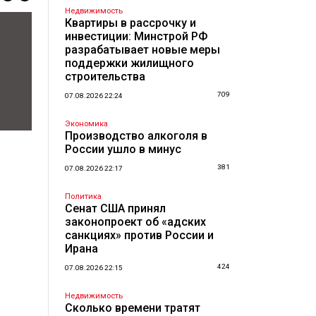
Недвижимость
Квартиры в рассрочку и
инвестиции: Минстрой РФ
разрабатывает новые меры
поддержки жилищного
строительства
709
07.08.2026 22:24
Экономика
Производство алкоголя в
России ушло в минус
381
07.08.2026 22:17
Политика
Сенат США принял
законопроект об «адских
санкциях» против России и
Ирана
424
07.08.2026 22:15
Недвижимость
Сколько времени тратят