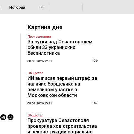
•••
с
История
Картина дня
Происшествия
За сутки над Севастополем
сбили 33 украинских
беспилотника
106
08.08.2026 12:51
Общество
ИИ выписал первый штраф за
наличие борщевика на
земельном участке в
Московской области
169
08.08.2026 10:21
Общество
Прокуратура Севастополя
проверила ход строительства
и реконструкции социально