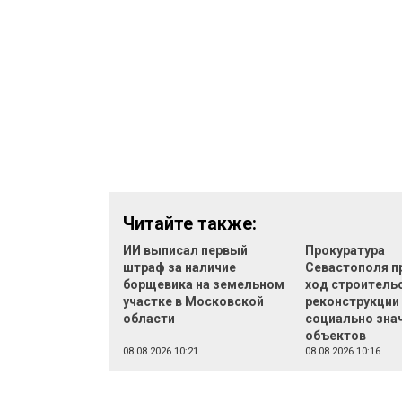
Читайте также:
ИИ выписал первый
Прокуратура
штраф за наличие
Севастополя п
борщевика на земельном
ход строительс
участке в Московской
реконструкции
области
социально зна
объектов
08.08.2026 10:21
08.08.2026 10:16