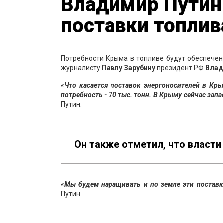
Владимир Путин
поставки топлив
Потребности Крыма в топливе будут обеспечены
журналисту
Павлу Зарубину
президент РФ
Влад
«
Что касается поставок энергоносителей в Кр
потребность - 70 тыс. тонн. В Крыму сейчас зап
Путин.
Он также отметил, что власти
«
Мы будем наращивать и по земле эти поставки
Путин.