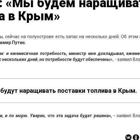
: «Мы будем наращива
а в Крым»
, сейчас на полуострове есть запас на несколько дней. Об этом
имир Путин.
ым: и ежемесячная потребность, министр мне докладывал, ежем
ас нескольких дней
,
но потребности будут обеспечены
», - заявил В
 будут наращивать поставки топлива в Крым.
, и по морю. Уверен, что эта задача будет решена», -
заявил Вл