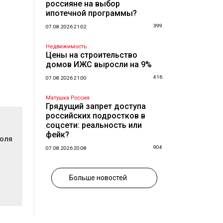
россияне на выбор
ипотечной программы?
399
07.08.2026 21:02
Недвижимость
Цены на строительство
домов ИЖС выросли на 9%
416
07.08.2026 21:00
Матушка Россия
Грядущий запрет доступа
российских подростков в
соцсети: реальность или
фейк?
поля
904
07.08.2026 20:08
Больше новостей