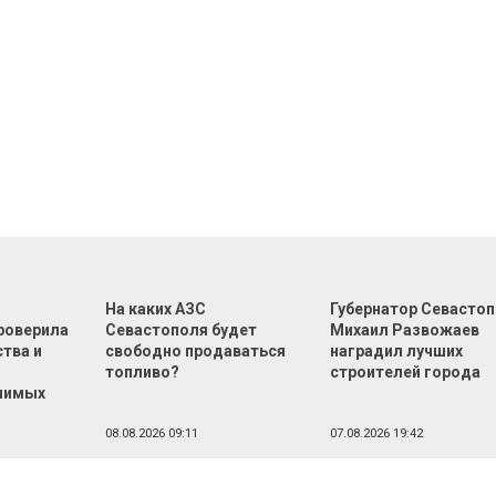
На каких АЗС
Губернатор Севасто
роверила
Севастополя будет
Михаил Развожаев
тва и
свободно продаваться
наградил лучших
топливо?
строителей города
чимых
08.08.2026 09:11
07.08.2026 19:42