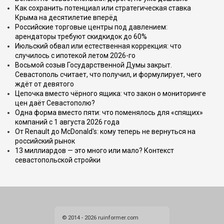
Как сохранить потенциал или стратегическая ставка
Крыма на десятилетие вперёд
Российские торговые центры под давлением:
арендаторы требуют скидкидок до 60%
Июльский обвал или естественная коррекция: что
случилось с ипотекой летом 2026-го
Восьмой созыв Государственной Думы закрыт.
Севастополь считает, что получил, и формулирует, чего
ждёт от девятого
Цепочка вместо чёрного ящика: что закон о мониторинге
цен даёт Севастополю?
Одна форма вместо пяти: что поменялось для «спящих»
компаний с 1 августа 2026 года
От Renault до McDonald's: кому теперь не вернуться на
российский рынок
13 миллиардов — это много или мало? Контекст
севастопольской стройки
© 2014 - 2026 ruinformer.com