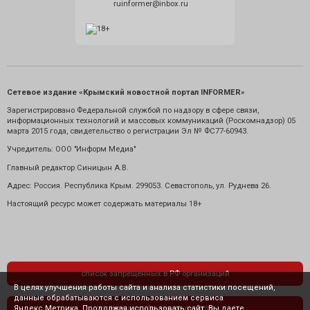
ruinformer@inbox.ru
Сетевое издание «Крымский новостной портал INFORMER»
Зарегистрировано Федеральной службой по надзору в сфере связи,
информационных технологий и массовых коммуникаций (Роскомнадзор) 05
марта 2015 года, свидетельство о регистрации Эл № ФС77-60943.
Учредитель: ООО "Информ Медиа"
Главный редактор Синицын А.В.
Адрес: Россия. Республика Крым. 299053. Севастополь, ул. Руднева 26.
Настоящий ресурс может содержать материалы 18+
список запрещенных в РФ организаций
В целях улучшения работы сайта и анализа статистики посещений,
данные обрабатываются с использованием сервиса
Яндекс.Метрика. Продолжая использовать сайт, Вы даете
политика конфиденциальности