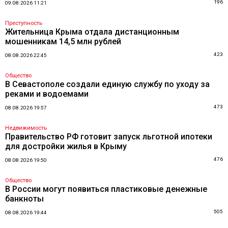
196
09.08.2026 11:21
Преступность
Жительница Крыма отдала дистанционным
мошенникам 14,5 млн рублей
423
08.08.2026 22:45
Общество
В Севастополе создали единую службу по уходу за
реками и водоемами
473
08.08.2026 19:57
Недвижимость
Правительство РФ готовит запуск льготной ипотеки
для достройки жилья в Крыму
476
08.08.2026 19:50
Общество
В России могут появиться пластиковые денежные
банкноты
505
08.08.2026 19:44