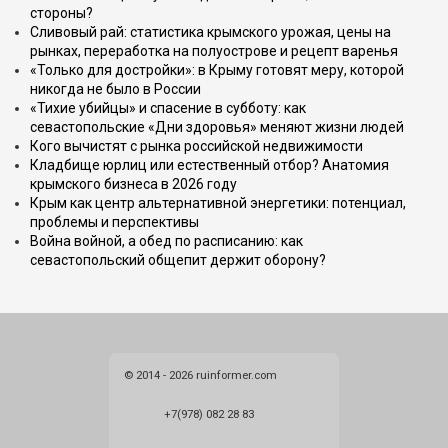
стороны?
Сливовый рай: статистика крымского урожая, цены на
рынках, переработка на полуострове и рецепт варенья
«Только для достройки»: в Крыму готовят меру, которой
никогда не было в России
«Тихие убийцы» и спасение в субботу: как
севастопольские «Дни здоровья» меняют жизни людей
Кого вычистят с рынка российской недвижимости
Кладбище юрлиц или естественный отбор? Анатомия
крымского бизнеса в 2026 году
Крым как центр альтернативной энергетики: потенциал,
проблемы и перспективы
Война войной, а обед по расписанию: как
севастопольский общепит держит оборону?
© 2014 - 2026 ruinformer.com
+7(978) 082 28 83