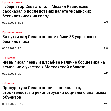
Происшествия
Губернатор Севастополя Михаил Развожаев
рассказал о последствиях налёта украинских
беспилотников на город
669
08.08.2026 15:26
Происшествия
За сутки над Севастополем сбили 33 украинских
беспилотника
588
08.08.2026 12:51
Общество
ИИ выписал первый штраф за наличие борщевика на
земельном участке в Московской области
647
08.08.2026 10:21
Общество
Прокуратура Севастополя проверила ход
строительства и реконструкции социально значимых
объектов
643
08.08.2026 10:16