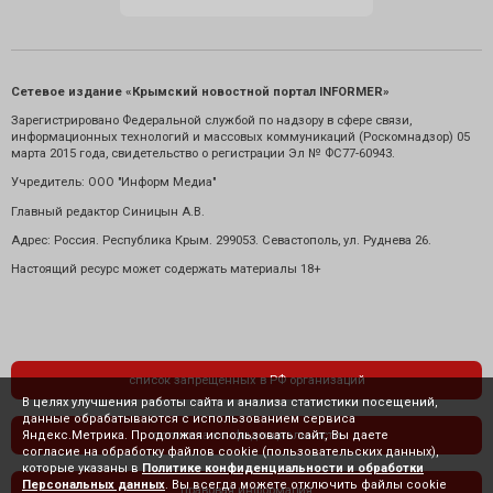
Сетевое издание «Крымский новостной портал INFORMER»
Зарегистрировано Федеральной службой по надзору в сфере связи,
информационных технологий и массовых коммуникаций (Роскомнадзор) 05
марта 2015 года, свидетельство о регистрации Эл № ФС77-60943.
Учредитель: ООО "Информ Медиа"
Главный редактор Синицын А.В.
Адрес: Россия. Республика Крым. 299053. Севастополь, ул. Руднева 26.
Настоящий ресурс может содержать материалы 18+
список запрещенных в РФ организаций
В целях улучшения работы сайта и анализа статистики посещений,
данные обрабатываются с использованием сервиса
Яндекс.Метрика. Продолжая использовать сайт, Вы даете
политика конфиденциальности
согласие на обработку файлов cookie (пользовательских данных),
которые указаны в
Политике конфиденциальности и обработки
Персональных данных
. Вы всегда можете отключить файлы cookie
правовая информация