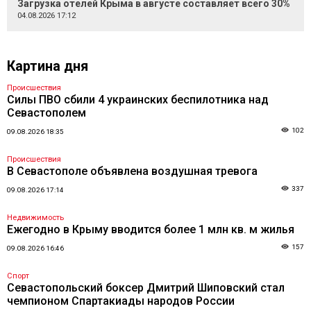
Загрузка отелей Крыма в августе составляет всего 30%
04.08.2026 17:12
Картина дня
Происшествия
Силы ПВО сбили 4 украинских беспилотника над
Севастополем
102
09.08.2026 18:35
Происшествия
В Севастополе объявлена воздушная тревога
337
09.08.2026 17:14
Недвижимость
Ежегодно в Крыму вводится более 1 млн кв. м жилья
157
09.08.2026 16:46
Спорт
Севастопольский боксер Дмитрий Шиповский стал
чемпионом Спартакиады народов России