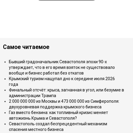
Самое читаемое
Бывший градоначальник Севастополя эпохи 90-х
утверждает, что в его время взяток не существовало
вообще и бизнес работал без откатов
Крымский туризм нащупал дно к середине июля 2026
года
Финальный отсчёт: крыса, загнанная в угол, или безумие в
администрации Трампа
2 000 000 000 из Москвы и 473 000 000 из Симферополя:
двухуровневая поддержка крымского бизнеса
Газ вместо бензина: как топливный кризис меняет
автожизнь Крыма и Севастополя?
Севастополь создал беспрецедентный механизм
спасения местного бизнеса