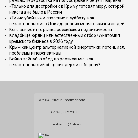
рынках, переработка на полуострове и рецепт варенья
«Только для достройки»: в Крыму готовят меру, которой
никогда не было в России
«Тихие убийцы» и спасение в субботу: как
севастопольские «Дни здоровья» меняют жизни людей
Кого вычистят с рынка российской недвижимости
Кладбище юрлиц или естественный отбор? Анатомия
крымского бизнеса в 2026 году
Крым как центр альтернативной энергетики: потенциал,
проблемы и перспективы
Война войной, а обед по расписанию: как
севастопольский общепит держит оборону?
© 2014 - 2026 ruinformer.com
+7(978) 082 28 83
ruinformer@inbox.ru