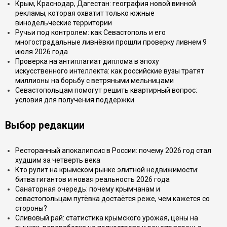
Крым, Краснодар, Дагестан: география новой винной
рекламы, которая охватит только южные
винодельческие территории
Ручьи под контролем: как Севастополь и его
многострадальные ливнёвки прошли проверку ливнем 9
июля 2026 года
Проверка на антиплагиат диплома в эпоху
искусственного интеллекта: как российские вузы тратят
миллионы на борьбу с ветряными мельницами
Севастопольцам помогут решить квартирный вопрос:
условия для получения поддержки
Выбор редакции
Ресторанный апокалипсис в России: почему 2026 год стал
худшим за четверть века
Кто рулит на крымском рынке элитной недвижимости:
битва гигантов и новая реальность 2026 года
Санаторная очередь: почему крымчанам и
севастопольцам путёвка достаётся реже, чем кажется со
стороны?
Сливовый рай: статистика крымского урожая, цены на