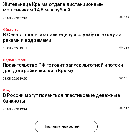
Жительница Крыма отдала дистанционным
мошенникам 14,5 млн рублей
473
08.08.2026 22:45
Общество
В Севастополе создали единую службу по уходу за
реками и водоемами
515
08.08.2026 19:57
Недвижимость
Правительство РФ готовит запуск льготной ипотеки
для достройки жилья в Крыму
521
08.08.2026 19:50
Общество
В России могут появиться пластиковые денежные
банкноты
546
08.08.2026 19:44
Больше новостей