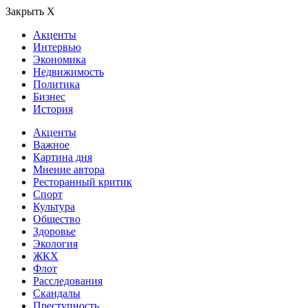
Закрыть Х
Акценты
Интервью
Экономика
Недвижимость
Политика
Бизнес
История
Акценты
Важное
Картина дня
Мнение автора
Ресторанный критик
Спорт
Культура
Общество
Здоровье
Экология
ЖКХ
Флот
Расследования
Скандалы
Преступность