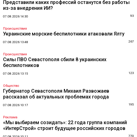
Представили каких профессий останутся без работы
из-за внедрения ИИ?
93
07.08.2026 14:30
Происшествия
Украинские морские беспилотники атаковали Ялту
267
07.08.2026 13:48
Происшествия
Силы ПВО Севастополя сбили 8 украинских
беспилотников
123
07.08.2026 13:15
Общество
Губернатор Севастополя Михаил Развожаев
рассказал об актуальных проблемах города
195
07.08.2026 10:17
Реклама
«Мы выбираем созидать»: 22 года группа компаний
«ИнтерСтрой» строит будущее российских городов
770
07.08.2026 10:11