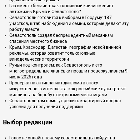
Газ вместо бензина: как топливный кризис меняет
автожизнь Крыма и Севастополя?
Севастополь готовится к выборам в Госдуму: 187
участков, штаб наблюдения и семьи, которые делают эту
работу вместе
Севастополь создал беспрецедентный механизм
спасения местного бизнеса
Крым, Краснодар, Дагестан: география новой винной
рекламы, которая охватит только южные
винодельческие территории
Ручьи под контролем: как Севастополь и его
многострадальные ливнёвки прошли проверку ливнем 9
июля 2026 года
Проверка на антиплагиат диплома в эпоху
искусственного интеллекта: как российские вузы тратят
миллионы на борьбу с ветряными мельницами
Севастопольцам помогут решить квартирный вопрос:
условия для получения поддержки
Выбор редакции
Голос не онлайн: почему севастопольцы пойдут на