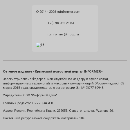
© 2014 - 2026 ruinformer.com
+7(978) 082 28 83
ruinformer@inbox.ru
Сетевое издание «Крымский новостной портал INFORMER»
Зарегистрировано Федеральной службой по надзору в сфере связи,
информационных технологий и массовых коммуникаций (Роскомнадзор) 05
марта 2015 года, свидетельство о регистрации Эл № ФС77-60943.
Учредитель: ООО "Информ Медиа"
Главный редактор Синицын А.В.
Адрес: Россия. Республика Крым. 299053. Севастополь, ул. Руднева 26.
Настоящий ресурс может содержать материалы 18+