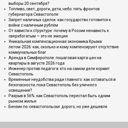
выборы 20 сентября?
Топливо, свет, дороги, дети, небо: пять фронтов
губернатора Севастополя
Запрет наличных сделок: как государство готовится к
войне с наличным рублём
От зависти к структуре: почему в России ненависть к
сверхбогатым — это не эмоция
Уникальная компенсационная экономика Крыма
летом-2026: как, сколько и кому компенсируют отсутствие
коммунальных благ
Аренда в Симферополе: пошаговая карта цен на
квартиры в августе 2026 года
Инженер против педагога: кто на самом деле кормит
Севастополь
Временные неудобства ради главного: как оставаться в
безопасности, пока Севастополь без уличного
освещения?
Разрыв в 56%: как Севастополь перестал быть одним
рынком жилья
Бензин по-севастопольски: дорого, но уже дешевле