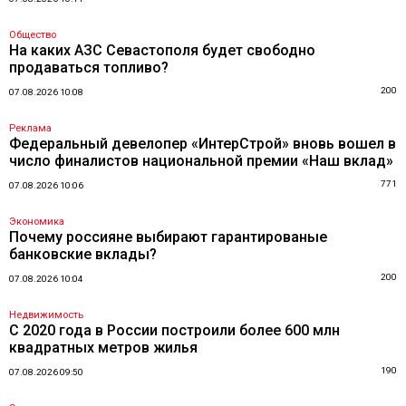
Общество
На каких АЗС Севастополя будет свободно
продаваться топливо?
200
07.08.2026 10:08
Реклама
Федеральный девелопер «ИнтерСтрой» вновь вошел в
число финалистов национальной премии «Наш вклад»
771
07.08.2026 10:06
Экономика
Почему россияне выбирают гарантированые
банковские вклады?
200
07.08.2026 10:04
Недвижимость
С 2020 года в России построили более 600 млн
квадратных метров жилья
190
07.08.2026 09:50