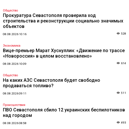
Общество
Прокуратура Севастополя проверила ход
строительства и реконструкции социально значимых
объектов
528
08.08.2026 10:16
Экономика
Вице-премьер Марат Хуснуллин: «Движение по трассе
«Новороссия» в целом восстановлено»
614
08.08.2026 10:09
Общество
На каких АЗС Севастополя будет свободно
продаваться топливо?
511
08.08.2026 09:11
Происшествия
ПВО Севастополя сбило 12 украинских беспилотников
над городом
493
08.08.2026 08:58