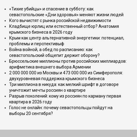
«Тихие убийцы» и спасение в субботу: как
севастопольские «Дни здоровья» меняют жизни людей
Кого вычистят с рынка российской недвижимости
Кладбище юрлиц или естественный отбор? Анатомия
крымского бизнеса в 2026 году
Крым как центр альтернативной энергетики: потенциал,
проблемы и перспективыф
Война войной, а обед по расписанию: как
севастопольский общепит держит оборону?
Брюссельские миллионы против российских миллиардов:
арифметика внешнего выбора Армении
2 000 000 000 из Москвы и 473 000 000 из Симферополя:
двухуровневая поддержка крымского бизнеса
Три миллиона в никуда: как мелкий шрифт в договоре
уничтожит мечты россиян о квартире
Разрыв поколений: кому из россиян по карману первая
квартира в 2026 году
Голос не онлайн: почему севастопольцы пойдут на
выборы 20 сентября?