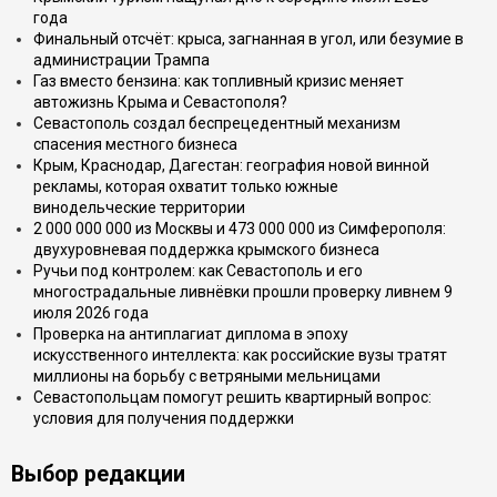
года
Финальный отсчёт: крыса, загнанная в угол, или безумие в
администрации Трампа
Газ вместо бензина: как топливный кризис меняет
автожизнь Крыма и Севастополя?
Севастополь создал беспрецедентный механизм
спасения местного бизнеса
Крым, Краснодар, Дагестан: география новой винной
рекламы, которая охватит только южные
винодельческие территории
2 000 000 000 из Москвы и 473 000 000 из Симферополя:
двухуровневая поддержка крымского бизнеса
Ручьи под контролем: как Севастополь и его
многострадальные ливнёвки прошли проверку ливнем 9
июля 2026 года
Проверка на антиплагиат диплома в эпоху
искусственного интеллекта: как российские вузы тратят
миллионы на борьбу с ветряными мельницами
Севастопольцам помогут решить квартирный вопрос:
условия для получения поддержки
Выбор редакции