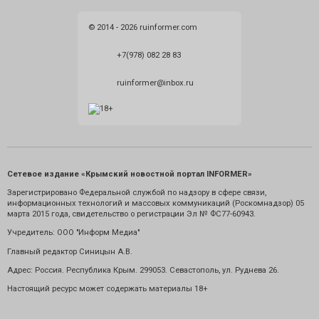
© 2014 - 2026 ruinformer.com
+7(978) 082 28 83
ruinformer@inbox.ru
Сетевое издание «Крымский новостной портал INFORMER»
Зарегистрировано Федеральной службой по надзору в сфере связи,
информационных технологий и массовых коммуникаций (Роскомнадзор) 05
марта 2015 года, свидетельство о регистрации Эл № ФС77-60943.
Учредитель: ООО "Информ Медиа"
Главный редактор Синицын А.В.
Адрес: Россия. Республика Крым. 299053. Севастополь, ул. Руднева 26.
Настоящий ресурс может содержать материалы 18+