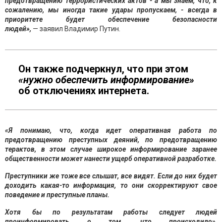
предотвращению террористических актов - а мы знаем, что, к
сожалению, мы иногда такие удары пропускаем, - всегда в
приоритете будет обеспечение безопасности
людей»,
— заявил Владимир Путин.
Он также подчеркнул, что при этом
«нужно обеспечить информирование»
об отключениях интернета.
«Я понимаю, что, когда идет оперативная работа по
предотвращению преступных деяний, по предотвращению
терактов, в этом случае широкое информирование заранее
общественности может нанести ущерб оперативной разработке.
Преступники же тоже все слышат, все видят. Если до них будет
доходить какая-то информация, то они скорректируют свое
поведение и преступные планы.
Хотя бы по результатам работы следует людей
проинформировать о том, что происходило»,