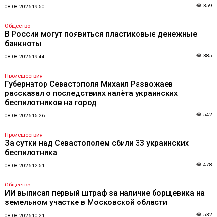
359
08.08.2026 19:50
Общество
В России могут появиться пластиковые денежные
банкноты
385
08.08.2026 19:44
Происшествия
Губернатор Севастополя Михаил Развожаев
рассказал о последствиях налёта украинских
беспилотников на город
542
08.08.2026 15:26
Происшествия
За сутки над Севастополем сбили 33 украинских
беспилотника
478
08.08.2026 12:51
Общество
ИИ выписал первый штраф за наличие борщевика на
земельном участке в Московской области
532
08.08.2026 10:21