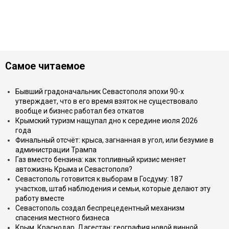
Самое читаемое
Бывший градоначальник Севастополя эпохи 90-х
утверждает, что в его время взяток не существовало
вообще и бизнес работал без откатов
Крымский туризм нащупал дно к середине июля 2026
года
Финальный отсчёт: крыса, загнанная в угол, или безумие в
администрации Трампа
Газ вместо бензина: как топливный кризис меняет
автожизнь Крыма и Севастополя?
Севастополь готовится к выборам в Госдуму: 187
участков, штаб наблюдения и семьи, которые делают эту
работу вместе
Севастополь создал беспрецедентный механизм
спасения местного бизнеса
Крым, Краснодар, Дагестан: география новой винной