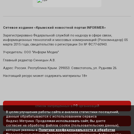
Сетевое издание «Крымский новостной портал INFORMER»
Зарегистрировано Федеральной службой по надзору в сфере связи,
информационных технологий и массовых коммуникаций (Роскомнадзор) 05
марта 2015 года, свидетельство о регистрации Эл № ФС77-60943.
Учредитель: ООО "Информ Медиа"
Главный редактор Синицын А.В.
Адрес: Россия. Республика Крым. 299053. Севастополь, ул. Руднева 26.
Настоящий ресурс может содержать материалы 18+
список запрещенных в РФ организаций
В целях улучшения работы сайта и анализа статистики посещений,
данные обрабатываются с использованием сервиса
Яндекс.Метрика. Продолжая использовать сайт, Вы даете
политика конфиденциальности
согласие на обработку файлов cookie (пользовательских данных),
которые указаны в
Политике конфиденциальности и обработки