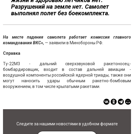
жизни и здоровью летчиков нет.
Разрушений на земле нет. Самолет
выполнял полет без боекомплекта.
На месте падения самолета работает комиссия главного
командования ВКС»,
— заявили в Минобороны РФ.
Справка
Ту-22М3 - дальний сверхзвуковой ракетоносец-
бомбардировщик, входит в состав дальней авиации -
воздушной компоненты российской ядерной триады, также они
могут наносить удары обычным ракетно-бомбовым
вооружением, в том числе крылатыми ракетами.
Следите за нашими новостями в удобном формате