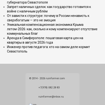
губернатора Севастополя
Запрет наличных сделок: как государство готовится к
войне с наличным рублём
От зависти к структуре: почему в России ненависть к
сверхбогатым — это не эмоция
Уникальная компенсационная экономика Крыма
летом-2026: как, сколько и кому компенсируют отсутствие
коммунальных благ
Аренда в Симферополе: пошаговая карта цен на
квартиры в августе 2026 года
Инженер против педагога: кто на самом деле кормит
Севастополь
© 2014 - 2026 ruinformer.com
+7(978) 082 28 83
ruinformer@inbox.ru