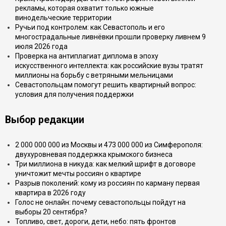
рекламы, которая охватит только южные
винодельческие территории
Ручьи под контролем: как Севастополь и его
многострадальные ливнёвки прошли проверку ливнем 9
июля 2026 года
Проверка на антиплагиат диплома в эпоху
искусственного интеллекта: как российские вузы тратят
миллионы на борьбу с ветряными мельницами
Севастопольцам помогут решить квартирный вопрос:
условия для получения поддержки
Выбор редакции
2 000 000 000 из Москвы и 473 000 000 из Симферополя:
двухуровневая поддержка крымского бизнеса
Три миллиона в никуда: как мелкий шрифт в договоре
уничтожит мечты россиян о квартире
Разрыв поколений: кому из россиян по карману первая
квартира в 2026 году
Голос не онлайн: почему севастопольцы пойдут на
выборы 20 сентября?
Топливо, свет, дороги, дети, небо: пять фронтов