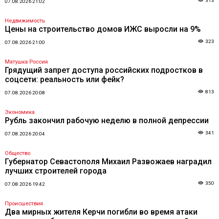
313
07.08.2026 21:02
Недвижимость
Цены на строительство домов ИЖС выросли на 9%
323
07.08.2026 21:00
Матушка Россия
Грядущий запрет доступа российских подростков в
соцсети: реальность или фейк?
813
07.08.2026 20:08
Экономика
Рубль закончил рабочую неделю в полной депрессии
341
07.08.2026 20:04
Общество
Губернатор Севастополя Михаил Развожаев наградил
лучших строителей города
350
07.08.2026 19:42
Происшествия
Два мирных жителя Керчи погибли во время атаки