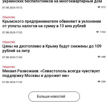
украинских беспилотников на многоквартирный дом
372
07.08.2026 19:12
Общество
Крымского предпринимателя обвиняют в уклонении
от уплаты налогов на сумму в 13 млн рублей
1102
07.08.2026 17:52
Общество
Цены на дизтопливо в Крыму будут снижены до 109
рублей за литр
348
07.08.2026 17:45
Общество
Михаил Развожаев: «Севастополь всегда чувствует
поддержку Москвы и дорожит ею»
339
07.08.2026 17:25
Больше новостей