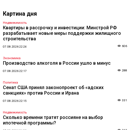
Картина дня
Недвижимость
Квартиры в рассрочку и инвестиции: Минстрой РФ
разрабатывает новые меры поддержки жилищного
строительства
606
07.08.2026 22:24
Экономика
Производство алкоголя в России ушло в минус
288
07.08.2026 22:17
Политика
Сенат США принял законопроект об «адских
санкциях» против России и Ирана
331
07.08.2026 22:15
Недвижимость
Сколько времени тратят россияне на выбор
ипотечной программы?