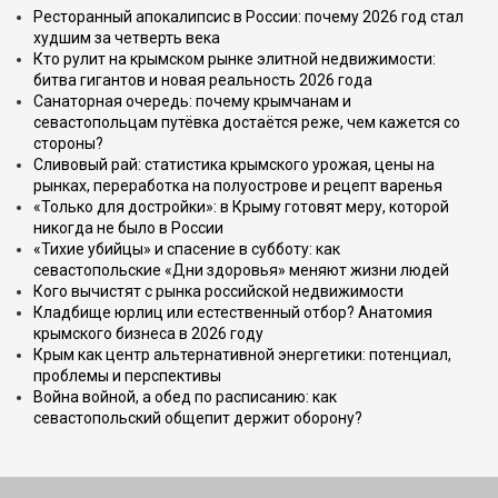
Ресторанный апокалипсис в России: почему 2026 год стал
худшим за четверть века
Кто рулит на крымском рынке элитной недвижимости:
битва гигантов и новая реальность 2026 года
Санаторная очередь: почему крымчанам и
севастопольцам путёвка достаётся реже, чем кажется со
стороны?
Сливовый рай: статистика крымского урожая, цены на
рынках, переработка на полуострове и рецепт варенья
«Только для достройки»: в Крыму готовят меру, которой
никогда не было в России
«Тихие убийцы» и спасение в субботу: как
севастопольские «Дни здоровья» меняют жизни людей
Кого вычистят с рынка российской недвижимости
Кладбище юрлиц или естественный отбор? Анатомия
крымского бизнеса в 2026 году
Крым как центр альтернативной энергетики: потенциал,
проблемы и перспективы
Война войной, а обед по расписанию: как
севастопольский общепит держит оборону?