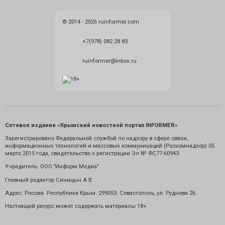
© 2014 - 2026 ruinformer.com
+7(978) 082 28 83
ruinformer@inbox.ru
Сетевое издание «Крымский новостной портал INFORMER»
Зарегистрировано Федеральной службой по надзору в сфере связи,
информационных технологий и массовых коммуникаций (Роскомнадзор) 05
марта 2015 года, свидетельство о регистрации Эл № ФС77-60943.
Учредитель: ООО "Информ Медиа"
Главный редактор Синицын А.В.
Адрес: Россия. Республика Крым. 299053. Севастополь, ул. Руднева 26.
Настоящий ресурс может содержать материалы 18+