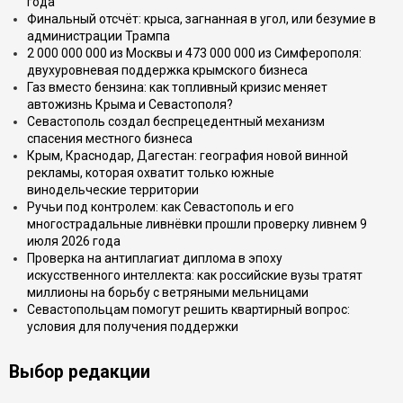
года
Финальный отсчёт: крыса, загнанная в угол, или безумие в
администрации Трампа
2 000 000 000 из Москвы и 473 000 000 из Симферополя:
двухуровневая поддержка крымского бизнеса
Газ вместо бензина: как топливный кризис меняет
автожизнь Крыма и Севастополя?
Севастополь создал беспрецедентный механизм
спасения местного бизнеса
Крым, Краснодар, Дагестан: география новой винной
рекламы, которая охватит только южные
винодельческие территории
Ручьи под контролем: как Севастополь и его
многострадальные ливнёвки прошли проверку ливнем 9
июля 2026 года
Проверка на антиплагиат диплома в эпоху
искусственного интеллекта: как российские вузы тратят
миллионы на борьбу с ветряными мельницами
Севастопольцам помогут решить квартирный вопрос:
условия для получения поддержки
Выбор редакции