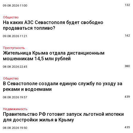
132
09.08.2026 11:00
Общество
На каких АЗС Севастополя будет свободно
продаваться топливо?
142
09.08.2026 11:21
Преступность
Жительница Крыма отдала дистанционным
мошенникам 14,5 млн рублей
380
08.08.2026 22:45
Общество
В Севастополе создали единую службу по уходу за
реками и водоемами
439
08.08.2026 19:57
Недвижимость
Правительство РФ готовит запуск льготной ипотеки
для достройки жилья в Крыму
435
08.08.2026 19:50