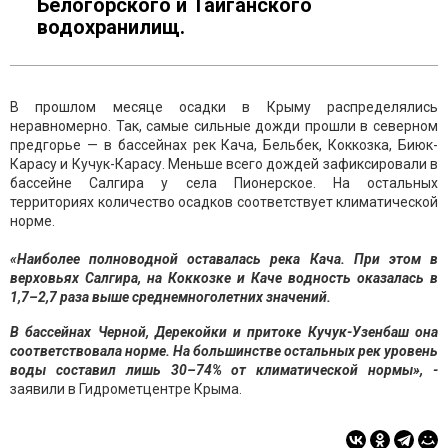
Белогорского и Тайганского
водохранилищ.
В прошлом месяце осадки в Крыму распределялись
неравномерно. Так, самые сильные дожди прошли в северном
предгорье — в бассейнах рек Кача, Бельбек, Коккозка, Биюк-
Карасу и Кучук-Карасу. Меньше всего дождей зафиксировали в
бассейне Салгира у села Пионерское. На остальных
территориях количество осадков соответствует климатической
норме.
«Наиболее полноводной оставалась река Кача. При этом в
верховьях Салгира, на Коккозке и Каче водность оказалась в
1,7–2,7 раза выше среднемноголетних значений.
В бассейнах Черной, Дерекойки и притоке Кучук-Узенбаш она
соответствовала норме. На большинстве остальных рек уровень
воды составил лишь 30–74% от климатической нормы», -
заявили в Гидрометцентре Крыма.