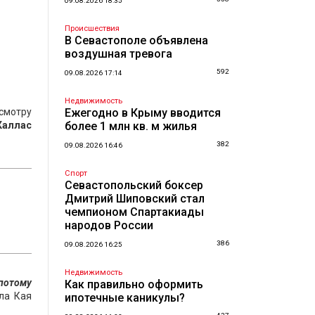
09.08.2026 18:35
Происшествия
В Севастополе объявлена
воздушная тревога
592
09.08.2026 17:14
Недвижимость
смотру
Ежегодно в Крыму вводится
Каллас
более 1 млн кв. м жилья
382
09.08.2026 16:46
Спорт
Севастопольский боксер
Дмитрий Шиповский стал
чемпионом Спартакиады
народов России
386
09.08.2026 16:25
Недвижимость
 потому
Как правильно оформить
ла Кая
ипотечные каникулы?