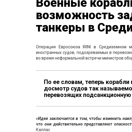
Военные корабл
возможность за
танкеры в Сред
Операция Евросоюза IRINI в Средиземном 
иностранных судов, подозреваемых в перевозк
во время неформальной встречи министров обо
По ее словам, теперь корабли 
досмотр судов так называемо
перевозящих подсанкционную 
«Идея заключается в том, чтобы изменить наил
что они действительно представляют опасность
Каллас