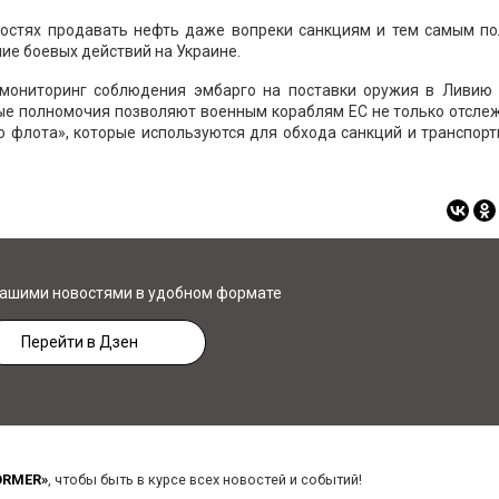
ностях продавать нефть даже вопреки санкциям и тем самым по
е боевых действий на Украине.
 мониторинг соблюдения эмбарго на поставки оружия в Ливию 
ые полномочия позволяют военным кораблям ЕС не только отсле
о флота», которые используются для обхода санкций и транспор
нашими новостями в удобном формате
Перейти в Дзен
ORMER»
, чтобы быть в курсе всех новостей и событий!