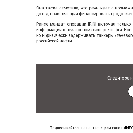
Она также отметила, что речь идет о возмож
доход, позволяющий финансировать продолжени
Ранее мандат операции IRINI включал только
информации о незаконном экспорте нефти. Нов
но и физически задерживать танкеры «теневог
российской нефти.
Следите за 
Подписывайтесь на наш телеграм-канал
«INF