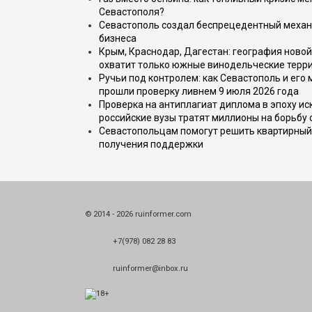
Севастополя?
Севастополь создал беспрецедентный механ
бизнеса
Крым, Краснодар, Дагестан: география новой
охватит только южные винодельческие терр
Ручьи под контролем: как Севастополь и его
прошли проверку ливнем 9 июля 2026 года
Проверка на антиплагиат диплома в эпоху иск
российские вузы тратят миллионы на борьбу
Севастопольцам помогут решить квартирный 
получения поддержки
© 2014 - 2026 ruinformer.com
+7(978) 082 28 83
ruinformer@inbox.ru