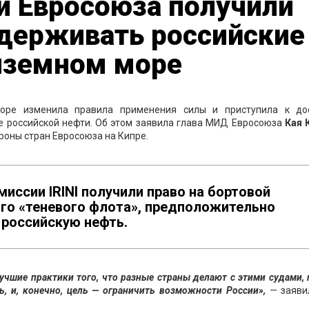
и Евросоюза получили
держивать российские
иземном море
море изменила правила применения силы и приступила к до
е российской нефти. Об этом заявила глава МИД Евросоюза
Кая 
роны стран Евросоюза на Кипре.
миссии IRINI получили право на бортовой
го «теневого флота», предположительно
российскую нефть.
учшие практики того, что разные страны делают с этими судами,
, и, конечно, цель — ограничить возможности России»,
— заяви