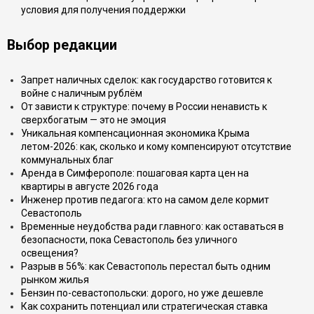
условия для получения поддержки
Выбор редакции
Запрет наличных сделок: как государство готовится к
войне с наличным рублём
От зависти к структуре: почему в России ненависть к
сверхбогатым — это не эмоция
Уникальная компенсационная экономика Крыма
летом-2026: как, сколько и кому компенсируют отсутствие
коммунальных благ
Аренда в Симферополе: пошаговая карта цен на
квартиры в августе 2026 года
Инженер против педагога: кто на самом деле кормит
Севастополь
Временные неудобства ради главного: как оставаться в
безопасности, пока Севастополь без уличного
освещения?
Разрыв в 56%: как Севастополь перестал быть одним
рынком жилья
Бензин по-севастопольски: дорого, но уже дешевле
Как сохранить потенциал или стратегическая ставка