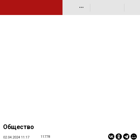
•••
Общество
11778
02.04.2024 11:17