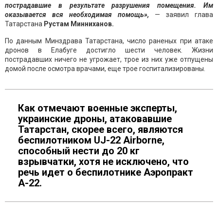
пострадавшие в результате разрушения помещения. Им
оказывается вся необходимая помощь»,
— заявил глава
Татарстана
Рустам Минниханов.
По данным Минздрава Татарстана, число раненых при атаке
дронов в Елабуге достигло шести человек. Жизни
пострадавших ничего не угрожает, трое из них уже отпущены
домой после осмотра врачами, еще трое госпитализированы.
Как отмечают военные эксперты,
украинские дроны, атаковавшие
Татарстан, скорее всего, являются
беспилотником UJ-22 Airborne,
способный нести до 20 кг
взрывчатки, хотя не исключено, что
речь идет о беспилотнике Аэропракт
А-22.