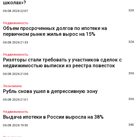
школах»?
324
06.08.2026 22:07
Недвижимость
Объем просроченных долгов по ипотеке на
первичном рынке жилья вырос на 15%
326
06.08.2026 21:33
Недвижимость
Риэлторы стали требовать у участников сделок с
недвижимостью выписки из реестра повесток
356
06.08.2026 21:06
Экономика
Рубль снова ушел в депрессивную зону
356
06.08.2026 21:01
Недвижимость
Выдача ипотеки в России выросла на 38%
360
06.08.2026 19:50