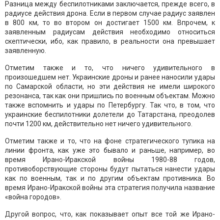
Разница между беспилотниками заключается, прежде всего, в
радиусе действия дрона. Если в первом случае радиус заявлен
в 800 км, то во втором он достигает 1500 км. Впрочем, к
заявленным радиусам действия необходимо относиться
скептически, ибо, как правило, в реальности она превышает
заявленную.
Отметим также и то, что ничего удивительного в
произошедшем нет. Украинские дроны и ранее наносили удары
по Самарской области, но эти действия не имели широкого
резонанса, так как они пришлись по военным объектам. Можно
также вспомнить и удары по Петербургу. Так что, в том, что
украинские беспилотники долетели до Татарстана, преодолев
почти 1200 км, действительно нет ничего удивительного.
Отметим также и то, что на фоне стратегического тупика на
линии фронта, как уже это бывало и раньше, например, во
время Ирано-Иракской войны 1980-88 годов,
противоборствующие стороны будут пытаться нанести удары
как по военным, так и по другим объектам противника. Во
время Ирано-Иракской войны эта стратегия получила название
«война городов».
Другой вопрос, что, как показывает опыт все той же Ирано-