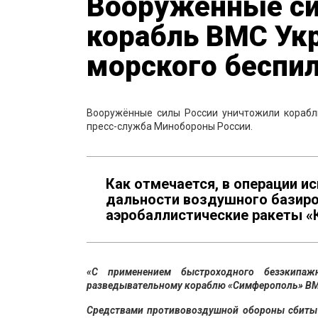
Вооружённые си
корабль ВМС Ук
морского беспи
Вооружённые силы России уничтожили корабл
пресс-служба Минобороны России.
Как отмечается, в операции 
дальности воздушного базиро
аэробаллистические ракеты «
«С применением быстроходного безэкипаж
разведывательному кораблю «Симферополь» ВМС 
Средствами противовоздушной обороны сбиты 