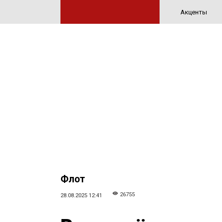
Акценты
Флот
26755
28.08.2025 12:41