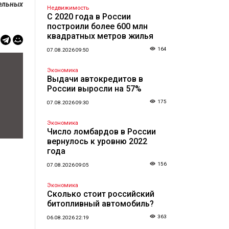
ельных
Недвижимость
С 2020 года в России
построили более 600 млн
квадратных метров жилья
164
07.08.2026 09:50
Экономика
Выдачи автокредитов в
России выросли на 57%
175
07.08.2026 09:30
Экономика
Число ломбардов в России
вернулось к уровню 2022
года
156
07.08.2026 09:05
Экономика
Сколько стоит российский
битопливный автомобиль?
363
06.08.2026 22:19