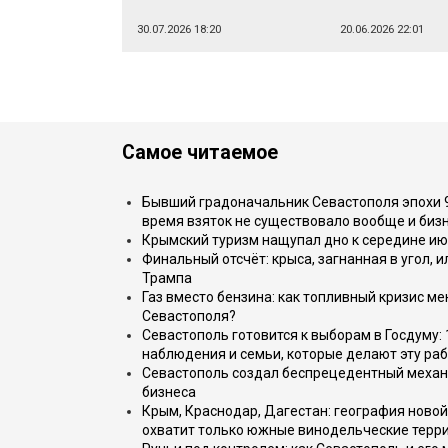
30.07.2026 18:20
20.06.2026 22:01
Самое читаемое
Бывший градоначальник Севастополя эпохи 90
время взяток не существовало вообще и бизн
Крымский туризм нащупал дно к середине ию
Финальный отсчёт: крыса, загнанная в угол, 
Трампа
Газ вместо бензина: как топливный кризис м
Севастополя?
Севастополь готовится к выборам в Госдуму: 
наблюдения и семьи, которые делают эту раб
Севастополь создал беспрецедентный механ
бизнеса
Крым, Краснодар, Дагестан: география новой
охватит только южные винодельческие терр