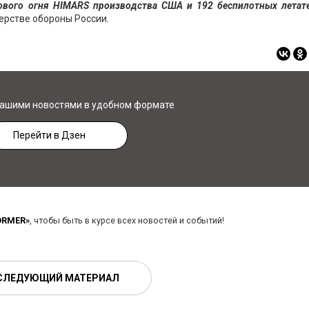
ового огня HIMARS производства США и 192 беспилотных летат
ерстве обороны России.
нашими новостями в удобном формате
Перейти в Дзен
ORMER»
, чтобы быть в курсе всех новостей и событий!
СЛЕДУЮЩИЙ МАТЕРИАЛ