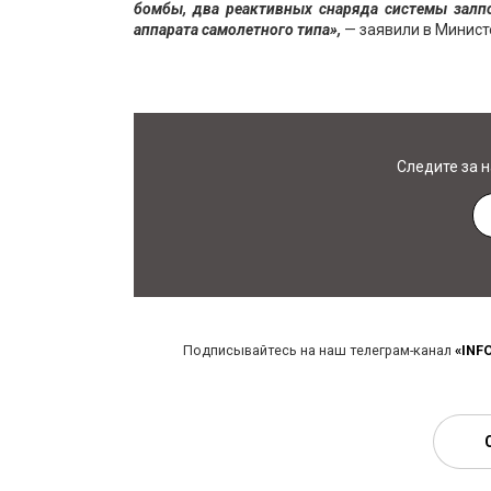
бомбы, два реактивных снаряда системы залп
аппарата самолетного типа»,
— заявили в Минист
Следите за 
Подписывайтесь на наш телеграм-канал
«INF