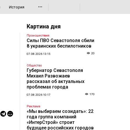
•••
с
История
Картина дня
Происшествия
Силы ПВО Севастополя сбили
8 украинских беспилотников
20
07.08.2026 13:15
Общество
Губернатор Севастополя
Михаил Развожаев
рассказал об актуальных
проблемах города
170
07.08.2026 10:17
Реклама
«Мы выбираем созидать»: 22
года группа компаний
«ИнтерСтрой» строит
будущее российских городов