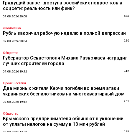
Грядущий запрет доступа российских подростков в
соцсети: реальность или фейк?
634
07.08.2026 20:08
Экономика
Рубль закончил рабочую неделю в полной депрессии
226
07.08.2026 20:04
Общество
Губернатор Севастополя Михаил Развожаев наградил
лучших строителей города
246
07.08.2026 19:42
Происшествия
Два мирных жителя Керчи погибли во время атаки
украинских беспилотников на многоквартирный дом
261
07.08.2026 19:12
Общество
Крымского предпринимателя обвиняют в уклонении
от уплаты налогов на сумму в 13 млн рублей
925