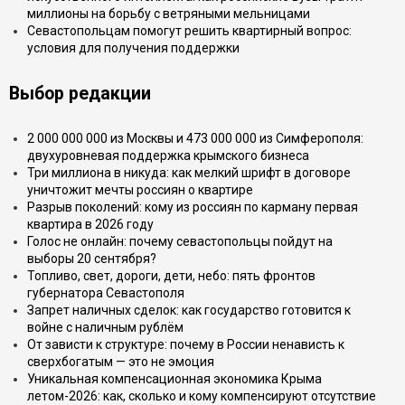
миллионы на борьбу с ветряными мельницами
Севастопольцам помогут решить квартирный вопрос:
условия для получения поддержки
Выбор редакции
2 000 000 000 из Москвы и 473 000 000 из Симферополя:
двухуровневая поддержка крымского бизнеса
Три миллиона в никуда: как мелкий шрифт в договоре
уничтожит мечты россиян о квартире
Разрыв поколений: кому из россиян по карману первая
квартира в 2026 году
Голос не онлайн: почему севастопольцы пойдут на
выборы 20 сентября?
Топливо, свет, дороги, дети, небо: пять фронтов
губернатора Севастополя
Запрет наличных сделок: как государство готовится к
войне с наличным рублём
От зависти к структуре: почему в России ненависть к
сверхбогатым — это не эмоция
Уникальная компенсационная экономика Крыма
летом-2026: как, сколько и кому компенсируют отсутствие