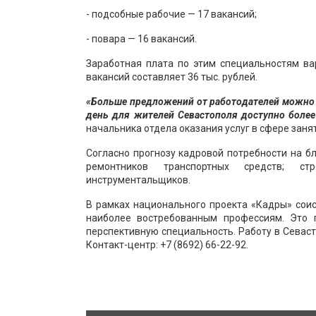
- подсобные рабочие — 17 вакансий;
- повара — 16 вакансий.
Заработная плата по этим специальностям вар
вакансий составляет 36 тыс. рублей.
«Больше предложений от работодателей можно 
день для жителей Севастополя доступно более 
начальника отдела оказания услуг в сфере зан
Согласно прогнозу кадровой потребности на б
ремонтников транспортных средств; стро
инструментальщиков.
В рамках национального проекта «Кадры» сои
наиболее востребованным профессиям. Это 
перспективную специальность. Работу в Севасто
Контакт-центр:
+7 (8692) 66-22-92
.