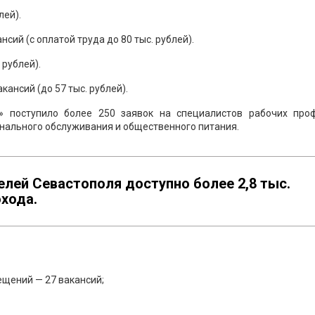
лей).
сий (с оплатой труда до 80 тыс. рублей).
 рублей).
кансий (до 57 тыс. рублей).
» поступило более 250 заявок на специалистов рабочих проф
нального обслуживания и общественного питания.
лей Севастополя доступно более 2,8 тыс.
хода.
щений — 27 вакансий;