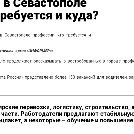
 в Севастополе
требуется и куда?
сточник: архив «ИНФОРМЕРа»
ле продолжает рассказывать о востребованных в городе профе
ота России» представлено более 150 вакансий для водителей, з
рские перевозки, логистику, строительство, 
 части. Работодатели предлагают стабильну
оцпакет, а некоторые – обучение и повышение