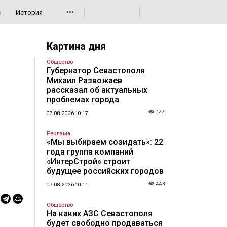
•••
с
История
Картина дня
Общество
Губернатор Севастополя
Михаил Развожаев
рассказал об актуальных
проблемах города
144
07.08.2026 10:17
Реклама
«Мы выбираем созидать»: 22
года группа компаний
«ИнтерСтрой» строит
будущее российских городов
443
07.08.2026 10:11
Общество
На каких АЗС Севастополя
будет свободно продаваться