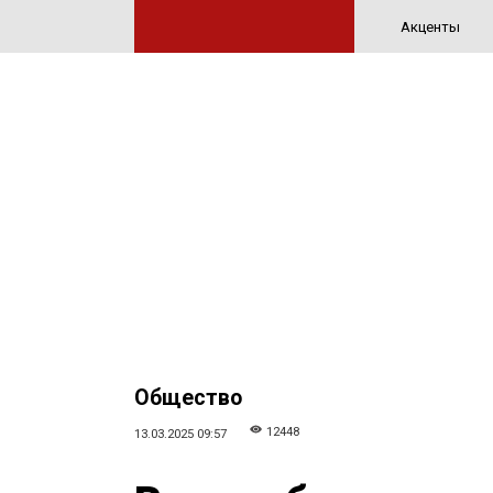
Акценты
Общество
12448
13.03.2025 09:57