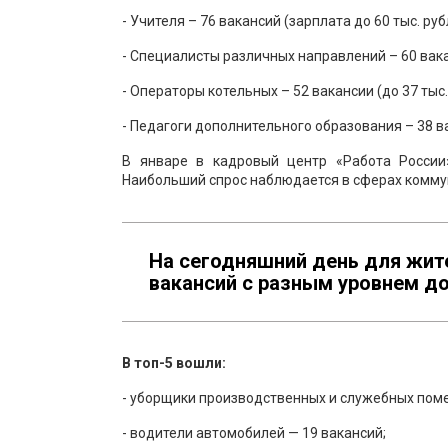
- Учителя – 76 вакансий (зарплата до 60 тыс. руб
- Специалисты различных направлений – 60 вакан
- Операторы котельных – 52 вакансии (до 37 тыс.
- Педагоги дополнительного образования – 38 ва
В январе в кадровый центр «Работа России
Наибольший спрос наблюдается в сферах комму
На сегодняшний день для жите
вакансий с разным уровнем до
В топ-5 вошли:
- уборщики производственных и служебных поме
- водители автомобилей — 19 вакансий;