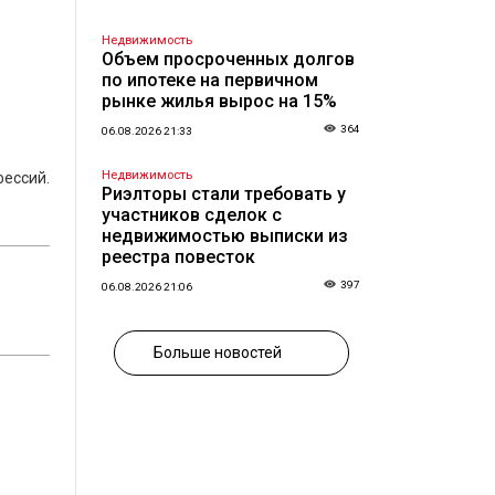
Недвижимость
Объем просроченных долгов
по ипотеке на первичном
рынке жилья вырос на 15%
364
06.08.2026 21:33
Недвижимость
ессий.
Риэлторы стали требовать у
участников сделок с
недвижимостью выписки из
реестра повесток
397
06.08.2026 21:06
Больше новостей