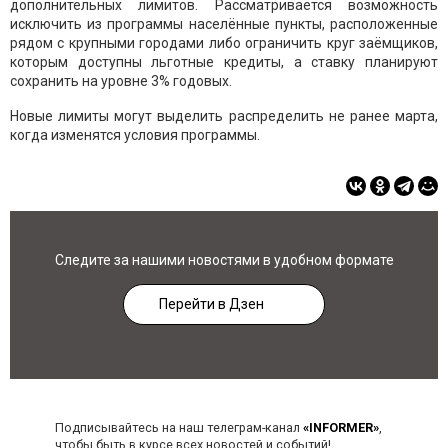
дополнительных лимитов. Рассматривается возможность
исключить из программы населённые пункты, расположенные
рядом с крупными городами либо ограничить круг заёмщиков,
которым доступны льготные кредиты, а ставку планируют
сохранить на уровне 3% годовых.
Новые лимиты могут выделить распределить не ранее марта,
когда изменятся условия программы.
Следите за нашими новостями в удобном формате
Перейти в Дзен
Подписывайтесь на наш телеграм-канал
«INFORMER»
,
чтобы быть в курсе всех новостей и событий!