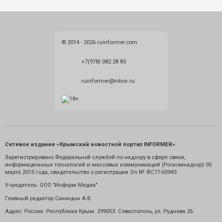
© 2014 - 2026 ruinformer.com
+7(978) 082 28 83
ruinformer@inbox.ru
Сетевое издание «Крымский новостной портал INFORMER»
Зарегистрировано Федеральной службой по надзору в сфере связи,
информационных технологий и массовых коммуникаций (Роскомнадзор) 05
марта 2015 года, свидетельство о регистрации Эл № ФС77-60943.
Учредитель: ООО "Информ Медиа"
Главный редактор Синицын А.В.
Адрес: Россия. Республика Крым. 299053. Севастополь, ул. Руднева 26.