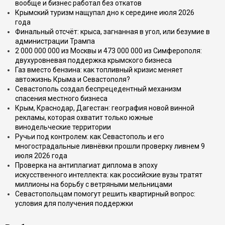
вообще и бизнес работал без откатов
Крымский туризм нащупал дно к середине июля 2026
года
Финальный отсчёт: крыса, загнанная в угол, или безумие в
администрации Трампа
2 000 000 000 из Москвы и 473 000 000 из Симферополя:
двухуровневая поддержка крымского бизнеса
Газ вместо бензина: как топливный кризис меняет
автожизнь Крыма и Севастополя?
Севастополь создал беспрецедентный механизм
спасения местного бизнеса
Крым, Краснодар, Дагестан: география новой винной
рекламы, которая охватит только южные
винодельческие территории
Ручьи под контролем: как Севастополь и его
многострадальные ливнёвки прошли проверку ливнем 9
июля 2026 года
Проверка на антиплагиат диплома в эпоху
искусственного интеллекта: как российские вузы тратят
миллионы на борьбу с ветряными мельницами
Севастопольцам помогут решить квартирный вопрос:
условия для получения поддержки