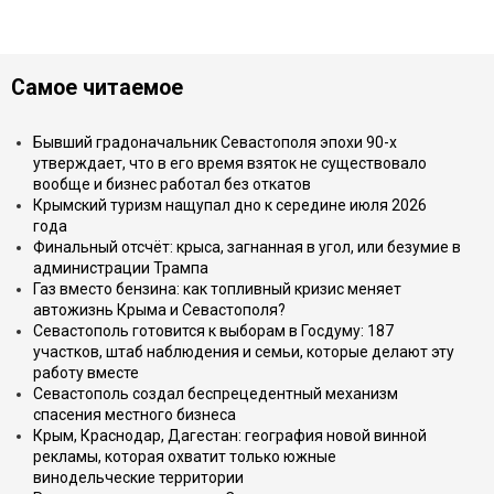
Самое читаемое
Бывший градоначальник Севастополя эпохи 90-х
утверждает, что в его время взяток не существовало
вообще и бизнес работал без откатов
Крымский туризм нащупал дно к середине июля 2026
года
Финальный отсчёт: крыса, загнанная в угол, или безумие в
администрации Трампа
Газ вместо бензина: как топливный кризис меняет
автожизнь Крыма и Севастополя?
Севастополь готовится к выборам в Госдуму: 187
участков, штаб наблюдения и семьи, которые делают эту
работу вместе
Севастополь создал беспрецедентный механизм
спасения местного бизнеса
Крым, Краснодар, Дагестан: география новой винной
рекламы, которая охватит только южные
винодельческие территории