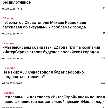
беспилотников
123
07.08.2026 13:15
Общество
Губернатор Севастополя Михаил Развожаев
рассказал об актуальных проблемах города
195
07.08.2026 10:17
Реклама
«Мы выбираем созидать»: 22 года группа компаний
«ИнтерСтрой» строит будущее российских городов
770
07.08.2026 10:11
Общество
На каких АЗС Севастополя будет свободно
продаваться топливо?
200
07.08.2026 10:08
Реклама
Федеральный девелопер «ИнтерСтрой» вновь вошел в
число финалистов национальной премии «Наш вклад»
771