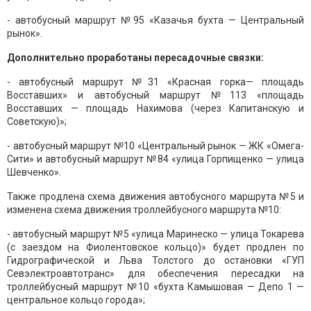
- автобусный маршрут №95 «Казачья бухта — Центральный
рынок».
Дополнительно проработаны пересадочные связки:
- автобусный маршрут №31 «Красная горка— площадь
Восставших» и автобусный маршрут №113 «площадь
Восставших — площадь Нахимова (через Капитанскую и
Советскую)»;
- автобусный маршрут №10 «Центральный рынок — ЖК «Омега-
Сити» и автобусный маршрут №84 «улица Горпищенко — улица
Шевченко».
Также продлена схема движения автобусного маршрута №5 и
изменена схема движения троллейбусного маршрута №10:
- автобусный маршрут №5 «улица Маринеско — улица Токарева
(с заездом на Фиолентовское кольцо)» будет продлен по
Гидрографической и Льва Толстого до остановки «ГУП
Севэлектроавтотранс» для обеспечения пересадки на
троллейбусный маршрут №10 «бухта Камышовая — Депо 1 —
центральное кольцо города»;