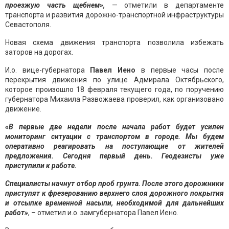
проезжую часть щебнем»,
— отметили в департаменте
транспорта и развития дорожно-транспортной инфраструктуры
Севастополя.
Новая схема движения транспорта позволила избежать
заторов на дорогах.
И.о. вице-губернатора
Павел Иено
в первые часы после
перекрытия движения по улице Адмирала Октябрьского,
которое произошло 18 февраля текущего года, по поручению
губернатора Михаила Развожаева проверил, как организовано
движение.
«В первые две недели после начала работ будет усилен
мониторинг ситуации с транспортом в городе. Мы будем
оперативно реагировать на поступающие от жителей
предложения. Сегодня первый день. Геодезисты уже
приступили к работе.
Специалисты начнут отбор проб грунта. После этого дорожники
приступят к фрезерованию верхнего слоя дорожного покрытия
и отсыпке временной насыпи, необходимой для дальнейших
работ»
, – отметил и.о. замгубернатора Павел Иено.