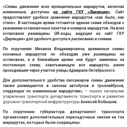
«Схемы движения всех муниципальных маршрутов, включая
измененные, доступны
на сайте ГКУ «Дирекция»
.
Сайт
предоставляет удобное сравнение маршрутов «как было, как
стало». В настоящее время готовится единая схема объездов с
указанием остановочных пунктов и номеров маршрутов. На всех
остановках размещены QR-коды, ведущие на сайт ГКУ
«Дирекция» для удобного доступа к расписанию и схемам.
По поручению Михаила Владимировича, временные схемы
основных маршрутов по объездам уже размещены на
остановках, а в ближайшее время они будут заменены на
постоянную схему, охватывающую все маршруты, ранее
проходившие через участок улицы Адмирала Октябрьского.
Для дополнительного удобства пассажиров схемы движения
также размещаются в салонах автобусов и троллейбусов,
следующих по измененным маршрутам»,
– сказал начальник
упарвления транспорта департамента транспорта и развития
дорожно-транспортной инфраструктуры
Алексей Кобышев.
По поручению губернатора департамент транспорта
организовал дополнительные пересадочные связки на тех
маршрутах, которые были сокращены: