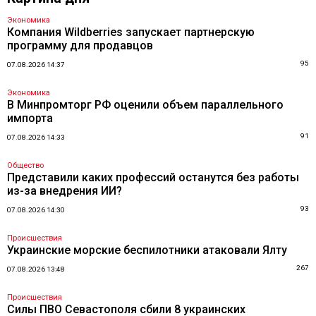
Экономика
Компания Wildberries запускает партнерскую
программу для продавцов
95
07.08.2026 14:37
Экономика
В Минпромторг РФ оценили объем параллельного
импорта
91
07.08.2026 14:33
Общество
Представили каких профессий останутся без работы
из-за внедрения ИИ?
93
07.08.2026 14:30
Происшествия
Украинские морские беспилотники атаковали Ялту
267
07.08.2026 13:48
Происшествия
Силы ПВО Севастополя сбили 8 украинских