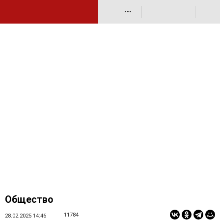
•••
Общество
11784
28.02.2025 14:46