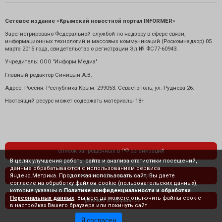
Сетевое издание «Крымский новостной портал INFORMER»
Зарегистрировано Федеральной службой по надзору в сфере связи,
информационных технологий и массовых коммуникаций (Роскомнадзор) 05
марта 2015 года, свидетельство о регистрации Эл № ФС77-60943.
Учредитель: ООО "Информ Медиа"
Главный редактор Синицын А.В.
Адрес: Россия. Республика Крым. 299053. Севастополь, ул. Руднева 26.
Настоящий ресурс может содержать материалы 18+
список запрещенных в РФ организаций
В целях улучшения работы сайта и анализа статистики посещений,
данные обрабатываются с использованием сервиса
Яндекс.Метрика. Продолжая использовать сайт, Вы даете
политика конфиденциальности
согласие на обработку файлов cookie (пользовательских данных),
которые указаны в
Политике конфиденциальности и обработки
Персональных данных
. Вы всегда можете отключить файлы cookie
правовая информация
в настройках Вашего браузера или покинуть сайт.
Я согласен