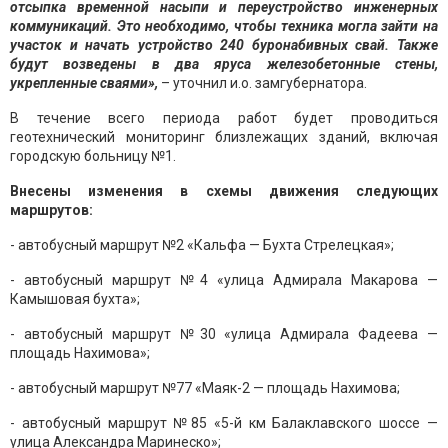
отсыпка временной насыпи и переустройство инженерных
коммуникаций. Это необходимо, чтобы техника могла зайти на
участок и начать устройство 240 буронабивных свай. Также
будут возведены в два яруса железобетонные стены,
укрепленные сваями»,
– уточнил и.о. замгубернатора.
В течение всего периода работ будет проводиться
геотехнический мониторинг близлежащих зданий, включая
городскую больницу №1.
Внесены изменения в схемы движения следующих
маршрутов:
- автобусный маршрут №2 «Кальфа — Бухта Стрелецкая»;
- автобусный маршрут №4 «улица Адмирала Макарова —
Камышовая бухта»;
- автобусный маршрут №30 «улица Адмирала Фадеева —
площадь Нахимова»;
- автобусный маршрут №77 «Маяк-2 — площадь Нахимова;
- автобусный маршрут №85 «5-й км Балаклавского шоссе —
улица Александра Маринеско»;