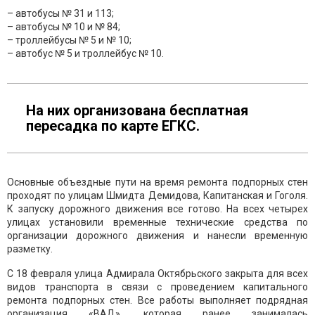
– автобусы № 31 и 113;
– автобусы № 10 и № 84;
– троллейбусы № 5 и № 10;
– автобус № 5 и троллейбус № 10.
На них организована бесплатная
пересадка по карте ЕГКС.
Основные объездные пути на время ремонта подпорных стен
проходят по улицам Шмидта Демидова, Капитанская и Гоголя.
К запуску дорожного движения все готово. На всех четырех
улицах установили временные технические средства по
организации дорожного движения и нанесли временную
разметку.
С 18 февраля улица Адмирала Октябрьского закрыта для всех
видов транспорта в связи с проведением капитального
ремонта подпорных стен. Все работы выполняет подрядная
организация «ВАД», которая ранее занималась