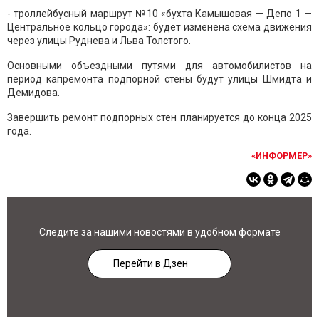
- троллейбусный маршрут №10 «бухта Камышовая — Депо 1 —
Центральное кольцо города»: будет изменена схема движения
через улицы Руднева и Льва Толстого.
Основными объездными путями для автомобилистов на
период капремонта подпорной стены будут улицы Шмидта и
Демидова.
Завершить ремонт подпорных стен планируется до конца 2025
года.
«ИНФОРМЕР»
Следите за нашими новостями в удобном формате
Перейти в Дзен