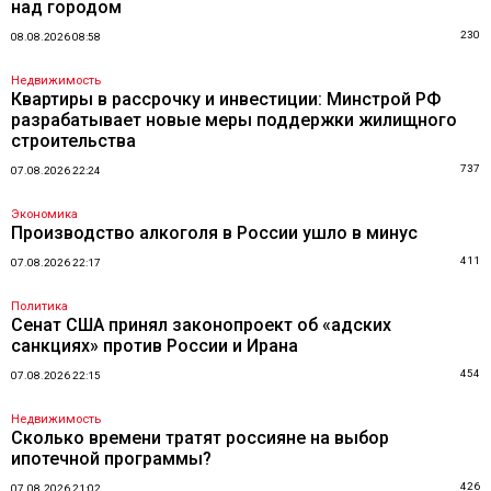
над городом
230
08.08.2026 08:58
Недвижимость
Квартиры в рассрочку и инвестиции: Минстрой РФ
разрабатывает новые меры поддержки жилищного
строительства
737
07.08.2026 22:24
Экономика
Производство алкоголя в России ушло в минус
411
07.08.2026 22:17
Политика
Сенат США принял законопроект об «адских
санкциях» против России и Ирана
454
07.08.2026 22:15
Недвижимость
Сколько времени тратят россияне на выбор
ипотечной программы?
426
07.08.2026 21:02