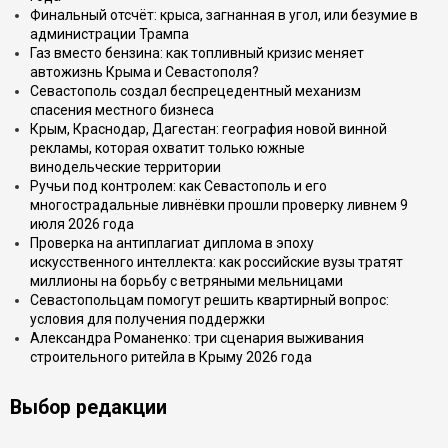
Финальный отсчёт: крыса, загнанная в угол, или безумие в
администрации Трампа
Газ вместо бензина: как топливный кризис меняет
автожизнь Крыма и Севастополя?
Севастополь создал беспрецедентный механизм
спасения местного бизнеса
Крым, Краснодар, Дагестан: география новой винной
рекламы, которая охватит только южные
винодельческие территории
Ручьи под контролем: как Севастополь и его
многострадальные ливнёвки прошли проверку ливнем 9
июля 2026 года
Проверка на антиплагиат диплома в эпоху
искусственного интеллекта: как российские вузы тратят
миллионы на борьбу с ветряными мельницами
Севастопольцам помогут решить квартирный вопрос:
условия для получения поддержки
Александра Романенко: три сценария выживания
строительного ритейла в Крыму 2026 года
Выбор редакции