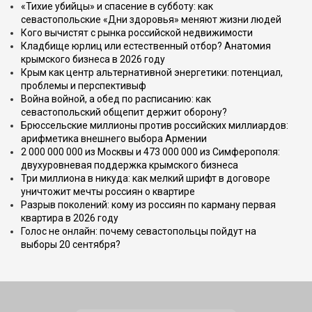
«Тихие убийцы» и спасение в субботу: как
севастопольские «Дни здоровья» меняют жизни людей
Кого вычистят с рынка российской недвижимости
Кладбище юрлиц или естественный отбор? Анатомия
крымского бизнеса в 2026 году
Крым как центр альтернативной энергетики: потенциал,
проблемы и перспективыф
Война войной, а обед по расписанию: как
севастопольский общепит держит оборону?
Брюссельские миллионы против российских миллиардов:
арифметика внешнего выбора Армении
2 000 000 000 из Москвы и 473 000 000 из Симферополя:
двухуровневая поддержка крымского бизнеса
Три миллиона в никуда: как мелкий шрифт в договоре
уничтожит мечты россиян о квартире
Разрыв поколений: кому из россиян по карману первая
квартира в 2026 году
Голос не онлайн: почему севастопольцы пойдут на
выборы 20 сентября?