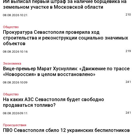
ИИ выписал первый штраф за наличие борщевика на
земельном участке в Московской области
210
08.08.2026 10:21
Общество
Прокуратура Севастополя проверила ход
строительства и реконструкции социально значимых
объектов
219
08.08.2026 10:16
Экономика
Вице-премьер Марат Хуснуллин: «Движение по трассе
«Новороссия» в целом восстановлено»
241
08.08.2026 10:09
Общество
На каких АЗС Севастополя будет свободно
продаваться топливо?
241
08.08.2026 09:11
Происшествия
ПВО Севастополя сбило 12 украинских беспилотников