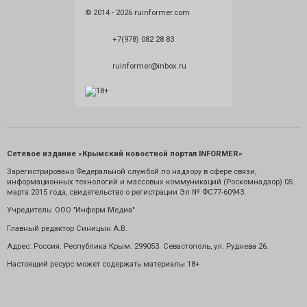
© 2014 - 2026 ruinformer.com
+7(978) 082 28 83
ruinformer@inbox.ru
Сетевое издание «Крымский новостной портал INFORMER»
Зарегистрировано Федеральной службой по надзору в сфере связи,
информационных технологий и массовых коммуникаций (Роскомнадзор) 05
марта 2015 года, свидетельство о регистрации Эл № ФС77-60943.
Учредитель: ООО "Информ Медиа"
Главный редактор Синицын А.В.
Адрес: Россия. Республика Крым. 299053. Севастополь, ул. Руднева 26.
Настоящий ресурс может содержать материалы 18+