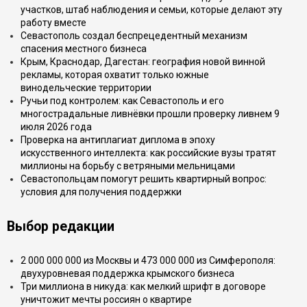
участков, штаб наблюдения и семьи, которые делают эту
работу вместе
Севастополь создал беспрецедентный механизм
спасения местного бизнеса
Крым, Краснодар, Дагестан: география новой винной
рекламы, которая охватит только южные
винодельческие территории
Ручьи под контролем: как Севастополь и его
многострадальные ливнёвки прошли проверку ливнем 9
июля 2026 года
Проверка на антиплагиат диплома в эпоху
искусственного интеллекта: как российские вузы тратят
миллионы на борьбу с ветряными мельницами
Севастопольцам помогут решить квартирный вопрос:
условия для получения поддержки
Выбор редакции
2 000 000 000 из Москвы и 473 000 000 из Симферополя:
двухуровневая поддержка крымского бизнеса
Три миллиона в никуда: как мелкий шрифт в договоре
уничтожит мечты россиян о квартире