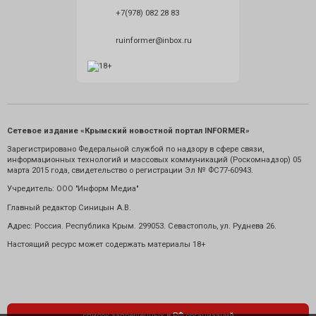
+7(978) 082 28 83
ruinformer@inbox.ru
Сетевое издание «Крымский новостной портал INFORMER»
Зарегистрировано Федеральной службой по надзору в сфере связи,
информационных технологий и массовых коммуникаций (Роскомнадзор) 05
марта 2015 года, свидетельство о регистрации Эл № ФС77-60943.
Учредитель: ООО "Информ Медиа"
Главный редактор Синицын А.В.
Адрес: Россия. Республика Крым. 299053. Севастополь, ул. Руднева 26.
Настоящий ресурс может содержать материалы 18+
список запрещенных в РФ организаций