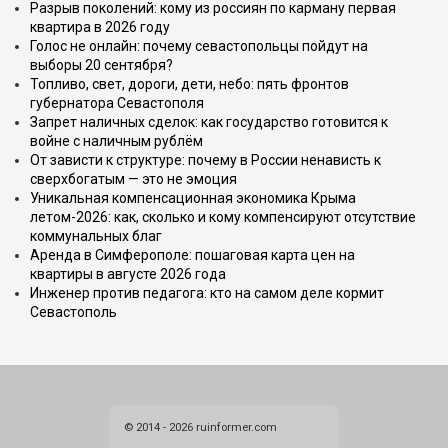
Разрыв поколений: кому из россиян по карману первая
квартира в 2026 году
Голос не онлайн: почему севастопольцы пойдут на
выборы 20 сентября?
Топливо, свет, дороги, дети, небо: пять фронтов
губернатора Севастополя
Запрет наличных сделок: как государство готовится к
войне с наличным рублём
От зависти к структуре: почему в России ненависть к
сверхбогатым — это не эмоция
Уникальная компенсационная экономика Крыма
летом-2026: как, сколько и кому компенсируют отсутствие
коммунальных благ
Аренда в Симферополе: пошаговая карта цен на
квартиры в августе 2026 года
Инженер против педагога: кто на самом деле кормит
Севастополь
© 2014 - 2026 ruinformer.com