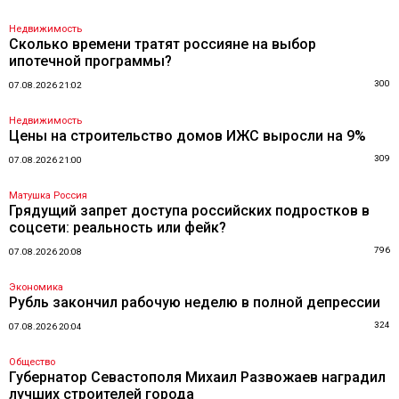
Недвижимость
Сколько времени тратят россияне на выбор
ипотечной программы?
300
07.08.2026 21:02
Недвижимость
Цены на строительство домов ИЖС выросли на 9%
309
07.08.2026 21:00
Матушка Россия
Грядущий запрет доступа российских подростков в
соцсети: реальность или фейк?
796
07.08.2026 20:08
Экономика
Рубль закончил рабочую неделю в полной депрессии
324
07.08.2026 20:04
Общество
Губернатор Севастополя Михаил Развожаев наградил
лучших строителей города