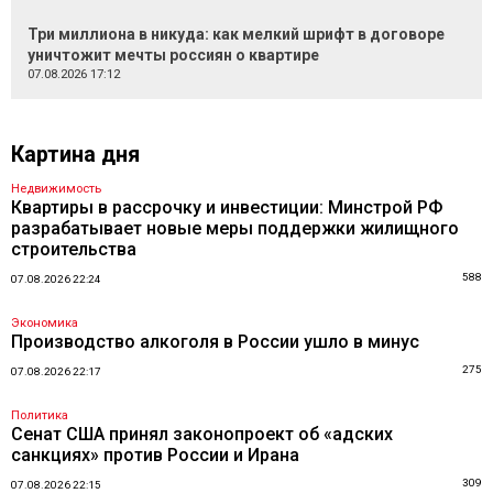
Три миллиона в никуда: как мелкий шрифт в договоре
уничтожит мечты россиян о квартире
07.08.2026 17:12
Картина дня
Недвижимость
Квартиры в рассрочку и инвестиции: Минстрой РФ
разрабатывает новые меры поддержки жилищного
строительства
588
07.08.2026 22:24
Экономика
Производство алкоголя в России ушло в минус
275
07.08.2026 22:17
Политика
Сенат США принял законопроект об «адских
санкциях» против России и Ирана
309
07.08.2026 22:15