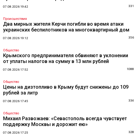
331
07.08.2026 19:42
Происшествия
Два мирных жителя Керчи погибли во время атаки
украинских беспилотников на многоквартирный дом
356
07.08.2026 19:12
Общество
Крымского предпринимателя обвиняют в уклонении
от уплаты налогов на сумму в 13 млн рублей
1088
07.08.2026 17:52
Общество
Цены на дизтопливо в Крыму будут снижены до 109
рублей за литр
334
07.08.2026 17:45
Общество
Михаил Развожаев: «Севастополь всегда чувствует
поддержку Москвы и дорожит ею»
328
07.08.2026 17:25