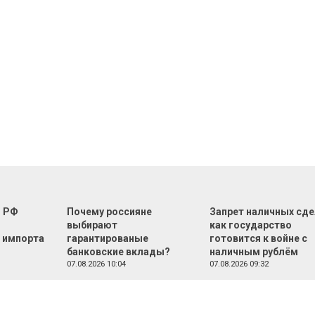
г РФ
Почему россияне
Запрет наличных сде
м
выбирают
как государство
 импорта
гарантированые
готовится к войне с
банковские вклады?
наличным рублём
07.08.2026 10:04
07.08.2026 09:32