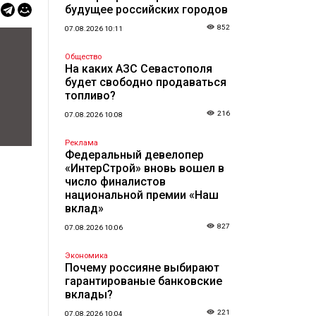
будущее российских городов
852
07.08.2026 10:11
Общество
На каких АЗС Севастополя
будет свободно продаваться
топливо?
216
07.08.2026 10:08
Реклама
Федеральный девелопер
«ИнтерСтрой» вновь вошел в
число финалистов
национальной премии «Наш
вклад»
827
07.08.2026 10:06
Экономика
Почему россияне выбирают
гарантированые банковские
вклады?
221
07.08.2026 10:04