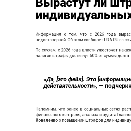
Вырастут ли шт
индивидуальных
Информация о том, что с 2026 года вырас
недостоверной. Об этом сообщает URA.RU со сс
По слухам, с 2026 года власти ужесточат нака
налогов штрафы достигнут 50% от суммы долга.
«Да, [это фейк]. Это [информаци
действительности»,
— подчеркн
Напомним, что ранее в социальных сетях ра
финансового контроля, анализа и аудита Главно
Коваленко
о повышении штрафов для индивиду