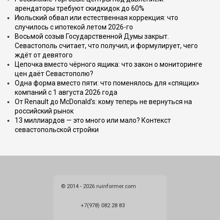
арендаторы требуют скидкидок до 60%
Июльский обвал или естественная коррекция: что
случилось с ипотекой летом 2026-го
Восьмой созыв Государственной Думы закрыт.
Севастополь считает, что получил, и формулирует, чего
ждёт от девятого
Цепочка вместо чёрного ящика: что закон о мониторинге
цен даёт Севастополю?
Одна форма вместо пяти: что поменялось для «спящих»
компаний с 1 августа 2026 года
От Renault до McDonald's: кому теперь не вернуться на
российский рынок
13 миллиардов — это много или мало? Контекст
севастопольской стройки
© 2014 - 2026 ruinformer.com
+7(978) 082 28 83