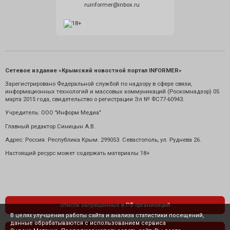
ruinformer@inbox.ru
Сетевое издание «Крымский новостной портал INFORMER»
Зарегистрировано Федеральной службой по надзору в сфере связи,
информационных технологий и массовых коммуникаций (Роскомнадзор) 05
марта 2015 года, свидетельство о регистрации Эл № ФС77-60943.
Учредитель: ООО "Информ Медиа"
Главный редактор Синицын А.В.
Адрес: Россия. Республика Крым. 299053. Севастополь, ул. Руднева 26.
Настоящий ресурс может содержать материалы 18+
список запрещенных в РФ организаций
В целях улучшения работы сайта и анализа статистики посещений,
данные обрабатываются с использованием сервиса