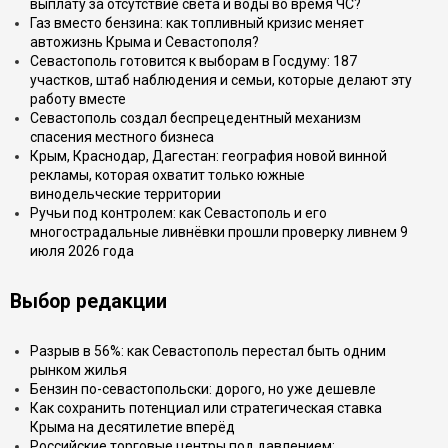
выплату за отсутствие света и воды во время ЧС?
Газ вместо бензина: как топливный кризис меняет
автожизнь Крыма и Севастополя?
Севастополь готовится к выборам в Госдуму: 187
участков, штаб наблюдения и семьи, которые делают эту
работу вместе
Севастополь создал беспрецедентный механизм
спасения местного бизнеса
Крым, Краснодар, Дагестан: география новой винной
рекламы, которая охватит только южные
винодельческие территории
Ручьи под контролем: как Севастополь и его
многострадальные ливнёвки прошли проверку ливнем 9
июля 2026 года
Выбор редакции
Разрыв в 56%: как Севастополь перестал быть одним
рынком жилья
Бензин по-севастопольски: дорого, но уже дешевле
Как сохранить потенциал или стратегическая ставка
Крыма на десятилетие вперёд
Российские торговые центры под давлением: