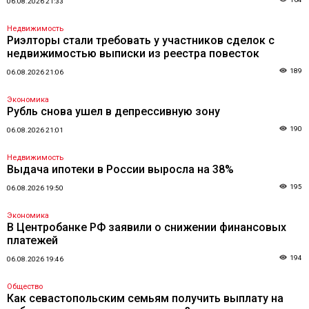
06.08.2026 21:33
Недвижимость
Риэлторы стали требовать у участников сделок с
недвижимостью выписки из реестра повесток
189
06.08.2026 21:06
Экономика
Рубль снова ушел в депрессивную зону
190
06.08.2026 21:01
Недвижимость
Выдача ипотеки в России выросла на 38%
195
06.08.2026 19:50
Экономика
В Центробанке РФ заявили о снижении финансовых
платежей
194
06.08.2026 19:46
Общество
Как севастопольским семьям получить выплату на