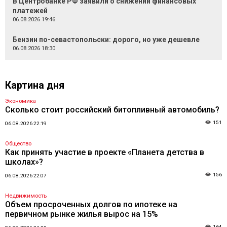
В Центробанке РФ заявили о снижении финансовых
платежей
06.08.2026 19:46
Бензин по-севастопольски: дорого, но уже дешевле
06.08.2026 18:30
Картина дня
Экономика
Сколько стоит российский битопливный автомобиль?
151
06.08.2026 22:19
Общество
Как принять участие в проекте «Планета детства в
школах»?
156
06.08.2026 22:07
Недвижимость
Объем просроченных долгов по ипотеке на
первичном рынке жилья вырос на 15%
164