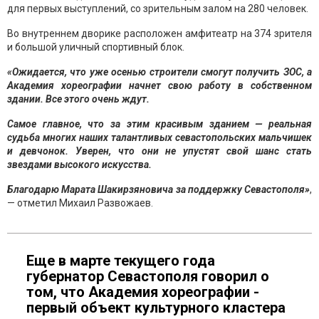
для первых выступлений, со зрительным залом на 280 человек.
Во внутреннем дворике расположен амфитеатр на 374 зрителя
и большой уличный спортивный блок.
«Ожидается, что уже осенью строители смогут получить ЗОС, а
Академия хореографии начнет свою работу в собственном
здании. Все этого очень ждут.
Самое главное, что за этим красивым зданием — реальная
судьба многих наших талантливых севастопольских мальчишек
и девчонок. Уверен, что они не упустят свой шанс стать
звездами высокого искусства.
Благодарю Марата Шакирзяновича за поддержку Севастополя»
,
— отметил Михаил Развожаев.
Еще в марте текущего года
губернатор Севастополя говорил о
том, что Академия хореографии -
первый объект культурного кластера