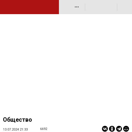
•••
Общество
6692
13.07.2024 21:33