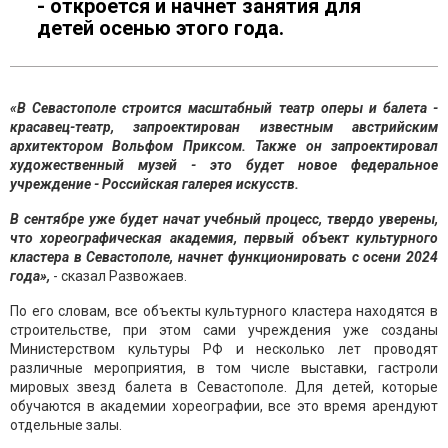
- откроется и начнет занятия для
детей осенью этого года.
«В Севастополе строится масштабный театр оперы и балета -
красавец-театр, запроектирован известным австрийским
архитектором Вольфом Приксом. Также он запроектировал
художественный музей - это будет новое федеральное
учреждение - Российская галерея искусств.
В сентябре уже будет начат учебный процесс, твердо уверены,
что хореографическая академия, первый объект культурного
кластера в Севастополе, начнет функционировать с осени 2024
года»,
- сказал Развожаев.
По его словам, все объекты культурного кластера находятся в
строительстве, при этом сами учреждения уже созданы
Министерством культуры РФ и несколько лет проводят
различные мероприятия, в том числе выставки, гастроли
мировых звезд балета в Севастополе. Для детей, которые
обучаются в академии хореографии, все это время арендуют
отдельные залы.