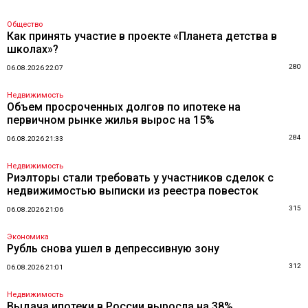
Общество
Как принять участие в проекте «Планета детства в
школах»?
280
06.08.2026 22:07
Недвижимость
Объем просроченных долгов по ипотеке на
первичном рынке жилья вырос на 15%
284
06.08.2026 21:33
Недвижимость
Риэлторы стали требовать у участников сделок с
недвижимостью выписки из реестра повесток
315
06.08.2026 21:06
Экономика
Рубль снова ушел в депрессивную зону
312
06.08.2026 21:01
Недвижимость
Выдача ипотеки в России выросла на 38%