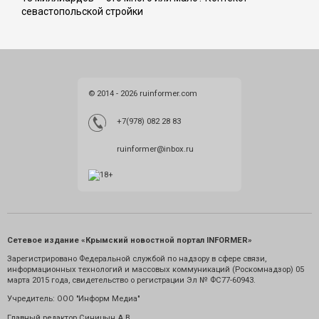
севастопольской стройки
© 2014 - 2026 ruinformer.com
+7(978) 082 28 83
ruinformer@inbox.ru
Сетевое издание «Крымский новостной портал INFORMER»
Зарегистрировано Федеральной службой по надзору в сфере связи,
информационных технологий и массовых коммуникаций (Роскомнадзор) 05
марта 2015 года, свидетельство о регистрации Эл № ФС77-60943.
Учредитель: ООО "Информ Медиа"
Главный редактор Синицын А.В.