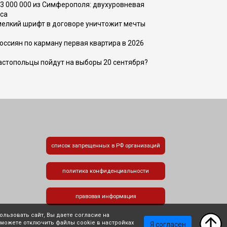
73 000 000 из Симферополя: двухуровневая
са
 мелкий шрифт в договоре уничтожит мечты
оссиян по карману первая квартира в 2026
вастопольцы пойдут на выборы 20 сентября?
список запрещенных в РФ организаций
политика конфиденциальности
правовая информация
льзовать сайт, Вы даете согласие на
 можете отключить файлы cookie в настройках
Я согласен