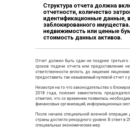
Структура отчета должна вклю
отчетности, количество затро
идентификационные данные, в
заблокированного имущества. 
недвижимость или ценные бу
стоимость данных активов.
Отчет должен быть сдан не позднее третьего
сроков подачи отчета или предоставление н
ответственности вплоть до лишения лицензии
предоставить так называемый нулевой отчет с 
Несмотря на то что законодательство о блокиро
2018 года, пояснил заместитель председате
отметил, что со временем появилась необходи
финансовых организаций, информационных сист
После начала специальной военной операции 
страны достигло рекордного уровня. В ответ в 
специальных экономических мер.