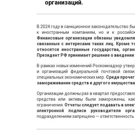
организаций.
В 2024 году в санкционное законодательство б
к иностранным компаниям, но и к российс
Финансовые организации обязаны уведомлят
связанные с интересами таких лиц. Кроме т
относятся иностранные государства, орга
Президент РФ принимает решение о введении
В рамках новых изменений Роскомнадзор утвер
и организаций федеральной почтовой связ
специальных экономических мер.
Среди прочег
замораживании средств и другого имуществ
Организации должны раз в квартал предоставля
средства или активы были заморожены, ка
ограничения.
Отчеты следует подавать в элек
электронной подписи руководителя орга
подразделениям запрещено — ответственность з