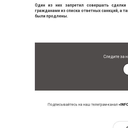
Один из них запретил совершать сделки
гражданами из списка ответных санкций, а т
были продлены.
Следите за 
Подписывайтесь на наш телеграм-канал
«INF