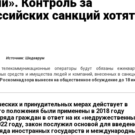
ии». Контроль за
сийских санкций хотят
Источник: Шедеврум
 телекоммуникационные операторы будут обязаны ежеквар
вых средств и имущества людей и компаний, внесенных в санкц
 Роскомнадзора вынесен на общественное обсуждение до 18 и
еских и принудительных мерах действует в
его положения были применены в 2018 году
 ряда граждан в ответ на их «недружественн
022 году, закон послужил основой для введен
ряда иностранных государств и международн