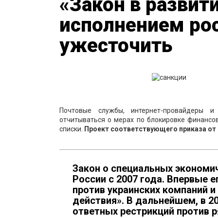
«Закон в развит
исполнением рос
ужесточить
Почтовые службы, интернет-провайдеры и
отчитываться о мерах по блокировке финансо
списки.
Проект соответствующего приказа от
Закон о специальных экономич
России с 2007 года. Впервые 
против украинских компаний и
действия». В дальнейшем, в 2
ответных рестрикций против 