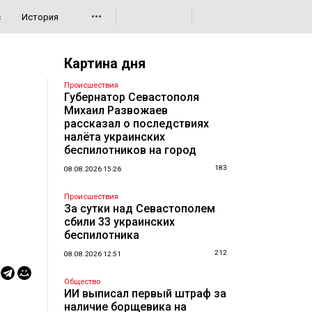
•••
с
История
Картина дня
Происшествия
Губернатор Севастополя
Михаил Развожаев
рассказал о последствиях
налёта украинских
беспилотников на город
183
08.08.2026 15:26
Происшествия
За сутки над Севастополем
сбили 33 украинских
беспилотника
212
08.08.2026 12:51
Общество
ИИ выписал первый штраф за
наличие борщевика на