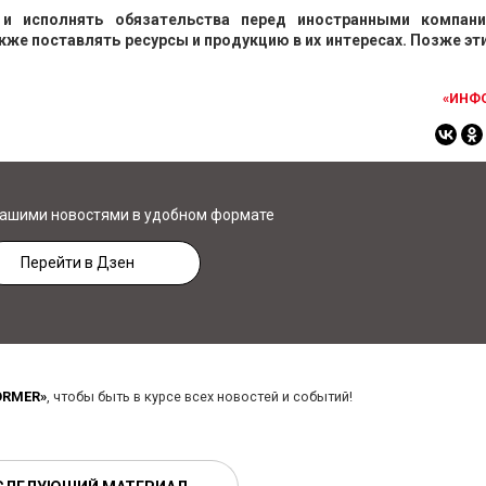
 и исполнять обязательства перед иностранными компан
акже поставлять ресурсы и продукцию в их интересах. Позже эт
«ИНФ
нашими новостями в удобном формате
Перейти в Дзен
ORMER»
, чтобы быть в курсе всех новостей и событий!