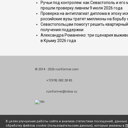
Ручьи под контролем: как Севастополь и его
прошли проверку ливнем 9 июля 2026 года
Проверка на антиплагиат диплома в эпоху иск
российские вузы тратят миллионы на борьбу
Севастопольцам помогут решить квартирный 
получения поддержки
Александра Романенко: три сценария выжива
в Крыму 2026 года
© 2014 - 2026 ruinformer.com
+7(978) 082 28 83
ruinformer@inbox.ru
В целях улучшения работы сайта и анализа статистики посещений, данны
обработку файлов cookie (пользовательских данных), которые указаны в
П