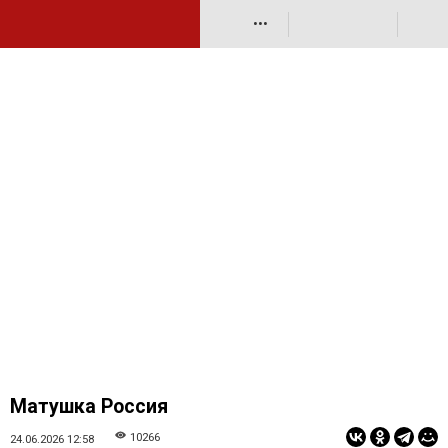
•••
Матушка Россия
10266
24.06.2026 12:58