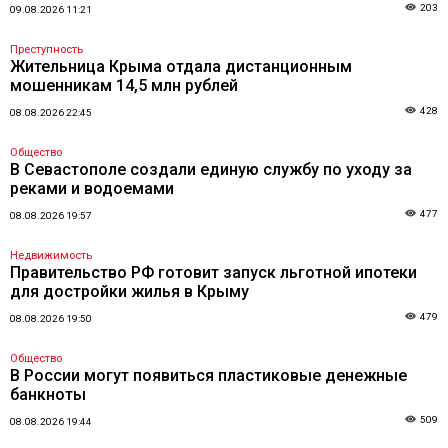
203
09.08.2026 11:21
Преступность
Жительница Крыма отдала дистанционным
мошенникам 14,5 млн рублей
428
08.08.2026 22:45
Общество
В Севастополе создали единую службу по уходу за
реками и водоемами
477
08.08.2026 19:57
Недвижимость
Правительство РФ готовит запуск льготной ипотеки
для достройки жилья в Крыму
479
08.08.2026 19:50
Общество
В России могут появиться пластиковые денежные
банкноты
509
08.08.2026 19:44