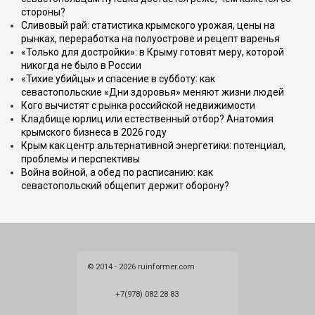
стороны?
Сливовый рай: статистика крымского урожая, цены на
рынках, переработка на полуострове и рецепт варенья
«Только для достройки»: в Крыму готовят меру, которой
никогда не было в России
«Тихие убийцы» и спасение в субботу: как
севастопольские «Дни здоровья» меняют жизни людей
Кого вычистят с рынка российской недвижимости
Кладбище юрлиц или естественный отбор? Анатомия
крымского бизнеса в 2026 году
Крым как центр альтернативной энергетики: потенциал,
проблемы и перспективы
Война войной, а обед по расписанию: как
севастопольский общепит держит оборону?
© 2014 - 2026 ruinformer.com
+7(978) 082 28 83