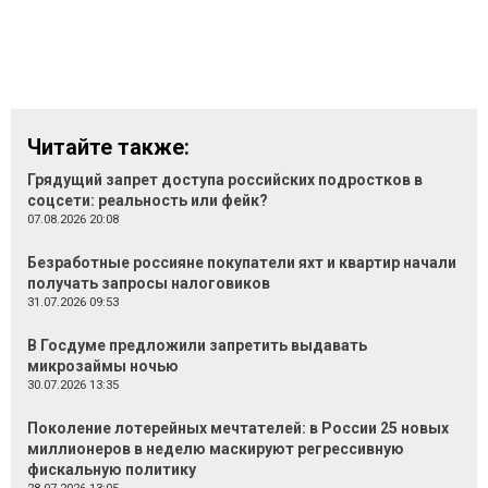
Читайте также:
Грядущий запрет доступа российских подростков в
соцсети: реальность или фейк?
07.08.2026 20:08
Безработные россияне покупатели яхт и квартир начали
получать запросы налоговиков
31.07.2026 09:53
В Госдуме предложили запретить выдавать
микрозаймы ночью
30.07.2026 13:35
Поколение лотерейных мечтателей: в России 25 новых
миллионеров в неделю маскируют регрессивную
фискальную политику