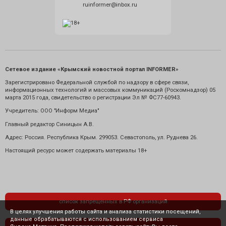
ruinformer@inbox.ru
Сетевое издание «Крымский новостной портал INFORMER»
Зарегистрировано Федеральной службой по надзору в сфере связи,
информационных технологий и массовых коммуникаций (Роскомнадзор) 05
марта 2015 года, свидетельство о регистрации Эл № ФС77-60943.
Учредитель: ООО "Информ Медиа"
Главный редактор Синицын А.В.
Адрес: Россия. Республика Крым. 299053. Севастополь, ул. Руднева 26.
Настоящий ресурс может содержать материалы 18+
список запрещенных в РФ организаций
В целях улучшения работы сайта и анализа статистики посещений,
данные обрабатываются с использованием сервиса