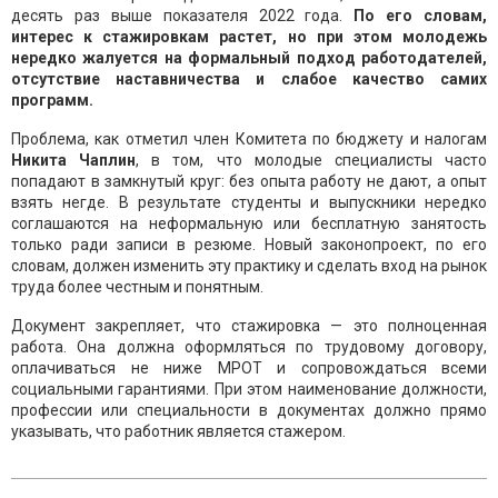
десять раз выше показателя 2022 года.
По его словам,
интерес к стажировкам растет, но при этом молодежь
нередко жалуется на формальный подход работодателей,
отсутствие наставничества и слабое качество самих
программ.
Проблема, как отметил член Комитета по бюджету и налогам
Никита Чаплин
, в том, что молодые специалисты часто
попадают в замкнутый круг: без опыта работу не дают, а опыт
взять негде. В результате студенты и выпускники нередко
соглашаются на неформальную или бесплатную занятость
только ради записи в резюме. Новый законопроект, по его
словам, должен изменить эту практику и сделать вход на рынок
труда более честным и понятным.
Документ закрепляет, что стажировка — это полноценная
работа. Она должна оформляться по трудовому договору,
оплачиваться не ниже МРОТ и сопровождаться всеми
социальными гарантиями. При этом наименование должности,
профессии или специальности в документах должно прямо
указывать, что работник является стажером.