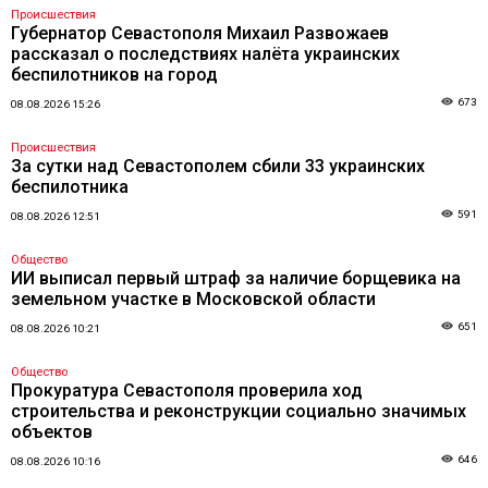
Происшествия
Губернатор Севастополя Михаил Развожаев
рассказал о последствиях налёта украинских
беспилотников на город
673
08.08.2026 15:26
Происшествия
За сутки над Севастополем сбили 33 украинских
беспилотника
591
08.08.2026 12:51
Общество
ИИ выписал первый штраф за наличие борщевика на
земельном участке в Московской области
651
08.08.2026 10:21
Общество
Прокуратура Севастополя проверила ход
строительства и реконструкции социально значимых
объектов
646
08.08.2026 10:16