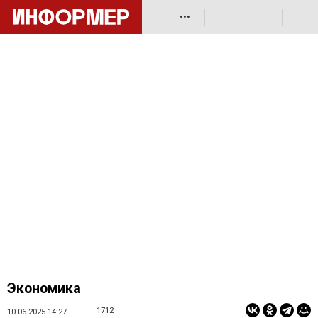
•••
Экономика
1712
10.06.2025 14:27