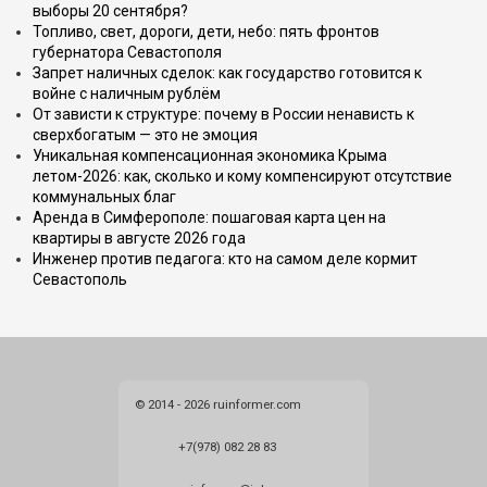
выборы 20 сентября?
Топливо, свет, дороги, дети, небо: пять фронтов
губернатора Севастополя
Запрет наличных сделок: как государство готовится к
войне с наличным рублём
От зависти к структуре: почему в России ненависть к
сверхбогатым — это не эмоция
Уникальная компенсационная экономика Крыма
летом-2026: как, сколько и кому компенсируют отсутствие
коммунальных благ
Аренда в Симферополе: пошаговая карта цен на
квартиры в августе 2026 года
Инженер против педагога: кто на самом деле кормит
Севастополь
© 2014 - 2026 ruinformer.com
+7(978) 082 28 83