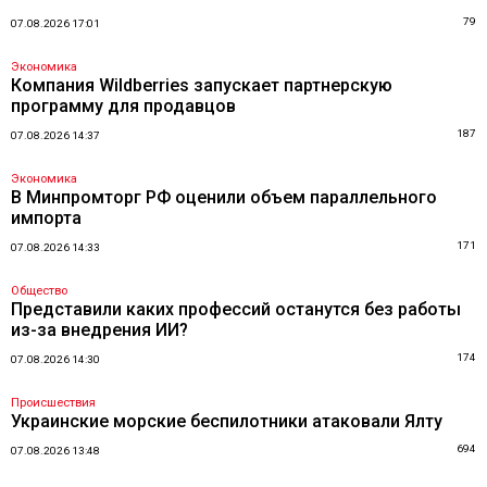
79
07.08.2026 17:01
Экономика
Компания Wildberries запускает партнерскую
программу для продавцов
187
07.08.2026 14:37
Экономика
В Минпромторг РФ оценили объем параллельного
импорта
171
07.08.2026 14:33
Общество
Представили каких профессий останутся без работы
из-за внедрения ИИ?
174
07.08.2026 14:30
Происшествия
Украинские морские беспилотники атаковали Ялту
694
07.08.2026 13:48