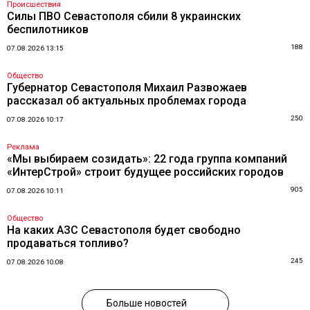
Происшествия
Силы ПВО Севастополя сбили 8 украинских
беспилотников
188
07.08.2026 13:15
Общество
Губернатор Севастополя Михаил Развожаев
рассказал об актуальных проблемах города
250
07.08.2026 10:17
Реклама
«Мы выбираем созидать»: 22 года группа компаний
«ИнтерСтрой» строит будущее российских городов
905
07.08.2026 10:11
Общество
На каких АЗС Севастополя будет свободно
продаваться топливо?
245
07.08.2026 10:08
Больше новостей