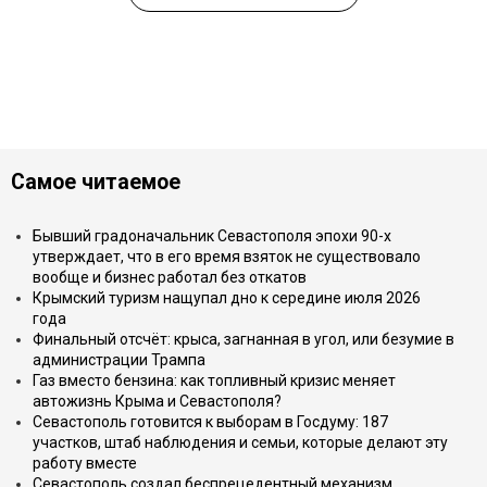
Самое читаемое
Бывший градоначальник Севастополя эпохи 90-х
утверждает, что в его время взяток не существовало
вообще и бизнес работал без откатов
Крымский туризм нащупал дно к середине июля 2026
года
Финальный отсчёт: крыса, загнанная в угол, или безумие в
администрации Трампа
Газ вместо бензина: как топливный кризис меняет
автожизнь Крыма и Севастополя?
Севастополь готовится к выборам в Госдуму: 187
участков, штаб наблюдения и семьи, которые делают эту
работу вместе
Севастополь создал беспрецедентный механизм