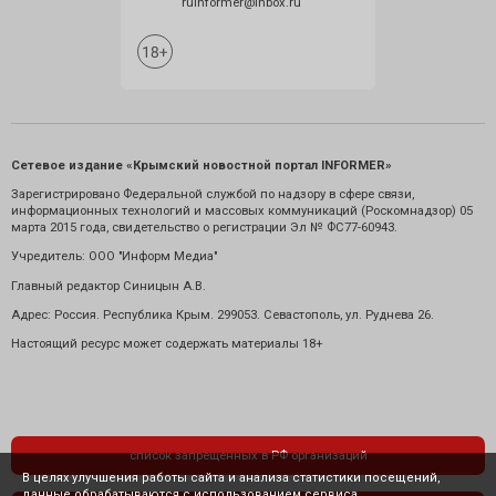
ruinformer@inbox.ru
Сетевое издание «Крымский новостной портал INFORMER»
Зарегистрировано Федеральной службой по надзору в сфере связи,
информационных технологий и массовых коммуникаций (Роскомнадзор) 05
марта 2015 года, свидетельство о регистрации Эл № ФС77-60943.
Учредитель: ООО "Информ Медиа"
Главный редактор Синицын А.В.
Адрес: Россия. Республика Крым. 299053. Севастополь, ул. Руднева 26.
Настоящий ресурс может содержать материалы 18+
список запрещенных в РФ организаций
В целях улучшения работы сайта и анализа статистики посещений,
данные обрабатываются с использованием сервиса