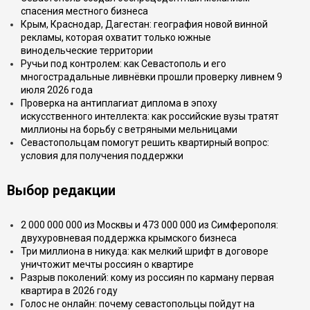
спасения местного бизнеса
Крым, Краснодар, Дагестан: география новой винной
рекламы, которая охватит только южные
винодельческие территории
Ручьи под контролем: как Севастополь и его
многострадальные ливнёвки прошли проверку ливнем 9
июля 2026 года
Проверка на антиплагиат диплома в эпоху
искусственного интеллекта: как российские вузы тратят
миллионы на борьбу с ветряными мельницами
Севастопольцам помогут решить квартирный вопрос:
условия для получения поддержки
Выбор редакции
2 000 000 000 из Москвы и 473 000 000 из Симферополя:
двухуровневая поддержка крымского бизнеса
Три миллиона в никуда: как мелкий шрифт в договоре
уничтожит мечты россиян о квартире
Разрыв поколений: кому из россиян по карману первая
квартира в 2026 году
Голос не онлайн: почему севастопольцы пойдут на