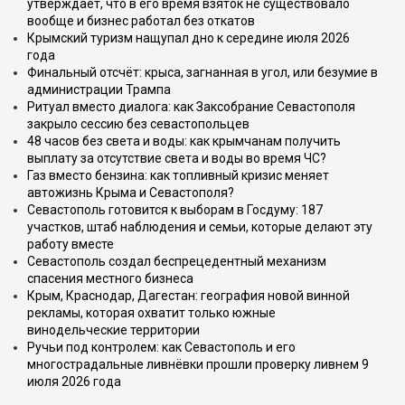
утверждает, что в его время взяток не существовало
вообще и бизнес работал без откатов
Крымский туризм нащупал дно к середине июля 2026
года
Финальный отсчёт: крыса, загнанная в угол, или безумие в
администрации Трампа
Ритуал вместо диалога: как Заксобрание Севастополя
закрыло сессию без севастопольцев
48 часов без света и воды: как крымчанам получить
выплату за отсутствие света и воды во время ЧС?
Газ вместо бензина: как топливный кризис меняет
автожизнь Крыма и Севастополя?
Севастополь готовится к выборам в Госдуму: 187
участков, штаб наблюдения и семьи, которые делают эту
работу вместе
Севастополь создал беспрецедентный механизм
спасения местного бизнеса
Крым, Краснодар, Дагестан: география новой винной
рекламы, которая охватит только южные
винодельческие территории
Ручьи под контролем: как Севастополь и его
многострадальные ливнёвки прошли проверку ливнем 9
июля 2026 года