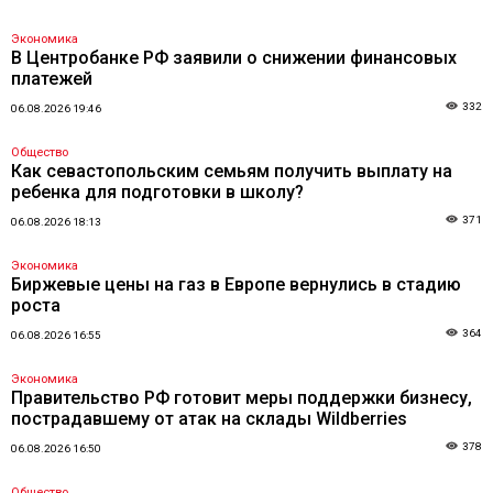
Экономика
В Центробанке РФ заявили о снижении финансовых
платежей
332
06.08.2026 19:46
Общество
Как севастопольским семьям получить выплату на
ребенка для подготовки в школу?
371
06.08.2026 18:13
Экономика
Биржевые цены на газ в Европе вернулись в стадию
роста
364
06.08.2026 16:55
Экономика
Правительство РФ готовит меры поддержки бизнесу,
пострадавшему от атак на склады Wildberries
378
06.08.2026 16:50
Общество