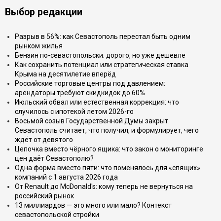
Выбор редакции
Разрыв в 56%: как Севастополь перестал быть одним
рынком жилья
Бензин по-севастопольски: дорого, но уже дешевле
Как сохранить потенциал или стратегическая ставка
Крыма на десятилетие вперёд
Российские торговые центры под давлением:
арендаторы требуют скидкидок до 60%
Июльский обвал или естественная коррекция: что
случилось с ипотекой летом 2026-го
Восьмой созыв Государственной Думы закрыт.
Севастополь считает, что получил, и формулирует, чего
ждёт от девятого
Цепочка вместо чёрного ящика: что закон о мониторинге
цен даёт Севастополю?
Одна форма вместо пяти: что поменялось для «спящих»
компаний с 1 августа 2026 года
От Renault до McDonald's: кому теперь не вернуться на
российский рынок
13 миллиардов — это много или мало? Контекст
севастопольской стройки