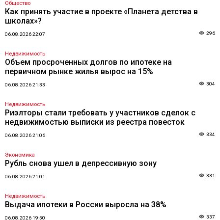
Общество
Как принять участие в проекте «Планета детства в
школах»?
296
06.08.2026 22:07
Недвижимость
Объем просроченных долгов по ипотеке на
первичном рынке жилья вырос на 15%
304
06.08.2026 21:33
Недвижимость
Риэлторы стали требовать у участников сделок с
недвижимостью выписки из реестра повесток
334
06.08.2026 21:06
Экономика
Рубль снова ушел в депрессивную зону
331
06.08.2026 21:01
Недвижимость
Выдача ипотеки в России выросла на 38%
337
06.08.2026 19:50