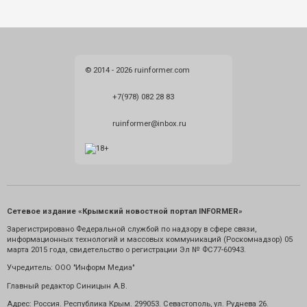
© 2014 - 2026 ruinformer.com
+7(978) 082 28 83
ruinformer@inbox.ru
Сетевое издание «Крымский новостной портал INFORMER»
Зарегистрировано Федеральной службой по надзору в сфере связи,
информационных технологий и массовых коммуникаций (Роскомнадзор) 05
марта 2015 года, свидетельство о регистрации Эл № ФС77-60943.
Учредитель: ООО "Информ Медиа"
Главный редактор Синицын А.В.
Адрес: Россия. Республика Крым. 299053. Севастополь, ул. Руднева 26.