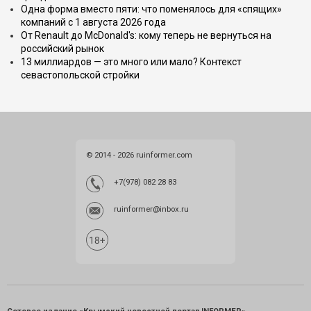
Одна форма вместо пяти: что поменялось для «спящих»
компаний с 1 августа 2026 года
От Renault до McDonald's: кому теперь не вернуться на
российский рынок
13 миллиардов — это много или мало? Контекст
севастопольской стройки
© 2014 - 2026 ruinformer.com
+7(978) 082 28 83
ruinformer@inbox.ru