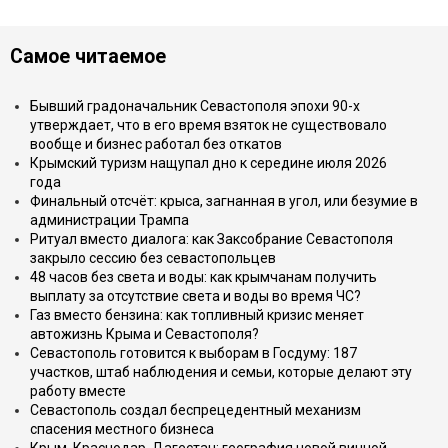
Самое читаемое
Бывший градоначальник Севастополя эпохи 90-х
утверждает, что в его время взяток не существовало
вообще и бизнес работал без откатов
Крымский туризм нащупал дно к середине июля 2026
года
Финальный отсчёт: крыса, загнанная в угол, или безумие в
администрации Трампа
Ритуал вместо диалога: как Заксобрание Севастополя
закрыло сессию без севастопольцев
48 часов без света и воды: как крымчанам получить
выплату за отсутствие света и воды во время ЧС?
Газ вместо бензина: как топливный кризис меняет
автожизнь Крыма и Севастополя?
Севастополь готовится к выборам в Госдуму: 187
участков, штаб наблюдения и семьи, которые делают эту
работу вместе
Севастополь создал беспрецедентный механизм
спасения местного бизнеса