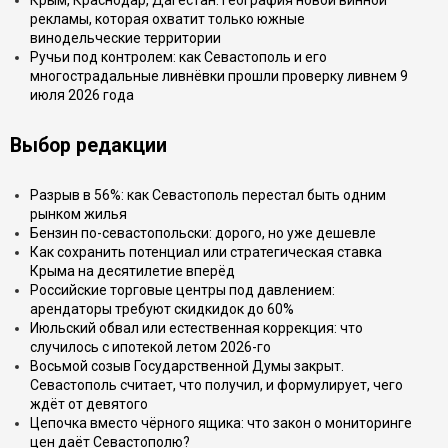
Крым, Краснодар, Дагестан: география новой винной
рекламы, которая охватит только южные
винодельческие территории
Ручьи под контролем: как Севастополь и его
многострадальные ливнёвки прошли проверку ливнем 9
июля 2026 года
Выбор редакции
Разрыв в 56%: как Севастополь перестал быть одним
рынком жилья
Бензин по-севастопольски: дорого, но уже дешевле
Как сохранить потенциал или стратегическая ставка
Крыма на десятилетие вперёд
Российские торговые центры под давлением:
арендаторы требуют скидкидок до 60%
Июльский обвал или естественная коррекция: что
случилось с ипотекой летом 2026-го
Восьмой созыв Государственной Думы закрыт.
Севастополь считает, что получил, и формулирует, чего
ждёт от девятого
Цепочка вместо чёрного ящика: что закон о мониторинге
цен даёт Севастополю?