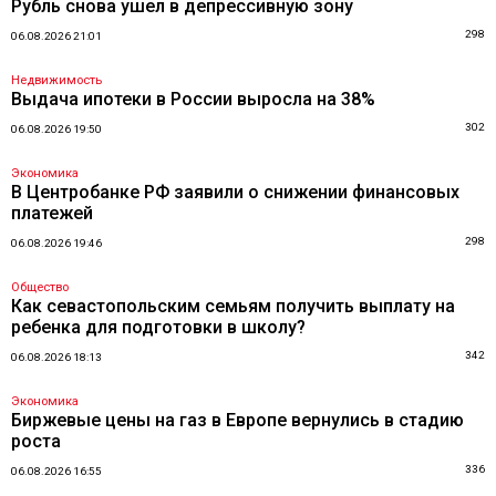
Рубль снова ушел в депрессивную зону
298
06.08.2026 21:01
Недвижимость
Выдача ипотеки в России выросла на 38%
302
06.08.2026 19:50
Экономика
В Центробанке РФ заявили о снижении финансовых
платежей
298
06.08.2026 19:46
Общество
Как севастопольским семьям получить выплату на
ребенка для подготовки в школу?
342
06.08.2026 18:13
Экономика
Биржевые цены на газ в Европе вернулись в стадию
роста
336
06.08.2026 16:55