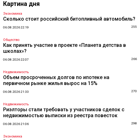
Картина дня
Экономика
Сколько стоит российский битопливный автомобиль?
255
06.08.2026 22:19
Общество
Как принять участие в проекте «Планета детства в
школах»?
266
06.08.2026 22:07
Недвижимость
Объем просроченных долгов по ипотеке на
первичном рынке жилья вырос на 15%
270
06.08.2026 21:33
Недвижимость
Риэлторы стали требовать у участников сделок с
недвижимостью выписки из реестра повесток
298
06.08.2026 21:06
Экономика