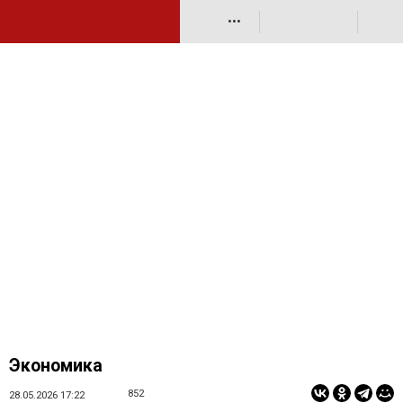
•••
Экономика
852
28.05.2026 17:22