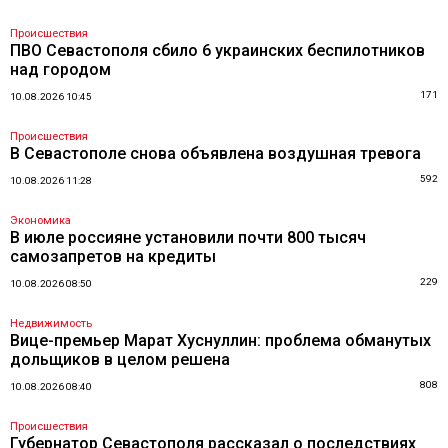
Происшествия
ПВО Севастополя сбило 6 украинских беспилотников
над городом
171
10.08.2026 10:45
Происшествия
В Севастополе снова объявлена воздушная тревога
592
10.08.2026 11:28
Экономика
В июле россияне установили почти 800 тысяч
самозапретов на кредиты
229
10.08.2026 08:50
Недвижимость
Вице-премьер Марат Хуснуллин: проблема обманутых
дольщиков в целом решена
808
10.08.2026 08:40
Происшествия
Губернатор Севастополя рассказал о последствиях