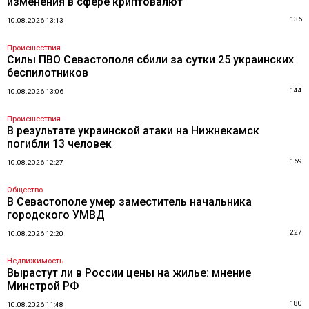
изменения в сфере криптовалют
136
10.08.2026 13:13
Происшествия
Силы ПВО Севастополя сбили за сутки 25 украинских
беспилотников
144
10.08.2026 13:06
Происшествия
В результате украинской атаки на Нижнекамск
погибли 13 человек
169
10.08.2026 12:27
Общество
В Севастополе умер заместитель начальника
городского УМВД
227
10.08.2026 12:20
Недвижимость
Вырастут ли в России цены на жилье: мнение
Минстрой РФ
180
10.08.2026 11:48