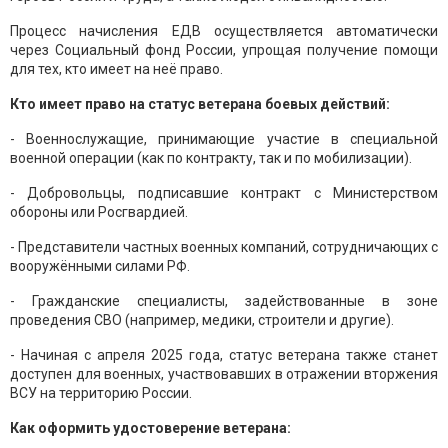
Процесс начисления ЕДВ осуществляется автоматически
через Социальный фонд России, упрощая получение помощи
для тех, кто имеет на неё право.
Кто имеет право на статус ветерана боевых действий:
- Военнослужащие, принимающие участие в специальной
военной операции (как по контракту, так и по мобилизации).
- Добровольцы, подписавшие контракт с Министерством
обороны или Росгвардией.
- Представители частных военных компаний, сотрудничающих с
вооружёнными силами РФ.
- Гражданские специалисты, задействованные в зоне
проведения СВО (например, медики, строители и другие).
- Начиная с апреля 2025 года, статус ветерана также станет
доступен для военных, участвовавших в отражении вторжения
ВСУ на территорию России.
Как оформить удостоверение ветерана: