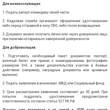
Для военнослужащих:
1. Подать рапорт командиру своей части.
2. Кадровая служба организует оформление удостоверения
либо перед отправкой в зону СВО, либо после возвращения.
3. Документ можно получить лично или через доверенное лицо
при наличии нотариально заверенной доверенности.
Для добровольцев:
1. Подготовить необходимый пакет документов: паспорт,
военный билет или приказ о командировании, фотографию
размером 3×4, а также доказательства участия в боевых
действиях (например, наградные документы или архивные
выписки).
2. Подать заявление в военкомат, МВД или Социальный фонд.
3. Срок рассмотрения заявления составляет до 30 дней. При
попытке подделать удостоверение предусмотрена
ответственность согласно статье 327 УК РФ.
Льготы для ветеранов и их семей в 2025 году могут