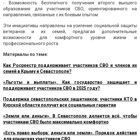
- Возможность бесплатного получения второго высшего
образования для участников СВО, ориентированного на
направления, связанные с их боевым опытом.
Эти инициативы направлены на усиление социальной защиты
ветеранов и их семей, предлагая дополнительные
возможности для комфортного уровня жизни и
профессионального роста.
Материалы по теме:
Как Росреестр поддерживает участников СВО и членов их
семей в Крыму и Севастополе?
«Льготы и выплаты». Как государство защищает и
поддерживает участников СВО в 2025 году?
Поддержка севастопольских защитников: участники КТО в
Курской области получат все социальные гарантии
«Земля или деньги». В Севастополе делается всё, чтобы
участникам СВО было максимально комфортно
«Есть право выбора: деньги или земля». Порядок действия
для крымских участников СВО