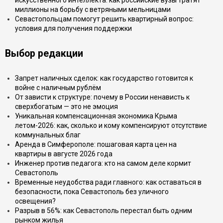
искусственного интеллекта: как российские вузы тратят
миллионы на борьбу с ветряными мельницами
Севастопольцам помогут решить квартирный вопрос:
условия для получения поддержки
Выбор редакции
Запрет наличных сделок: как государство готовится к
войне с наличным рублём
От зависти к структуре: почему в России ненависть к
сверхбогатым — это не эмоция
Уникальная компенсационная экономика Крыма
летом-2026: как, сколько и кому компенсируют отсутствие
коммунальных благ
Аренда в Симферополе: пошаговая карта цен на
квартиры в августе 2026 года
Инженер против педагога: кто на самом деле кормит
Севастополь
Временные неудобства ради главного: как оставаться в
безопасности, пока Севастополь без уличного
освещения?
Разрыв в 56%: как Севастополь перестал быть одним
рынком жилья