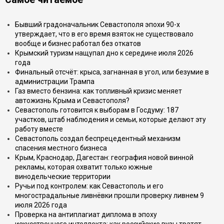
Бывший градоначальник Севастополя эпохи 90-х
утверждает, что в его время взяток не существовало
вообще и бизнес работал без откатов
Крымский туризм нащупал дно к середине июля 2026
года
Финальный отсчёт: крыса, загнанная в угол, или безумие в
администрации Трампа
Газ вместо бензина: как топливный кризис меняет
автожизнь Крыма и Севастополя?
Севастополь готовится к выборам в Госдуму: 187
участков, штаб наблюдения и семьи, которые делают эту
работу вместе
Севастополь создал беспрецедентный механизм
спасения местного бизнеса
Крым, Краснодар, Дагестан: география новой винной
рекламы, которая охватит только южные
винодельческие территории
Ручьи под контролем: как Севастополь и его
многострадальные ливнёвки прошли проверку ливнем 9
июля 2026 года
Проверка на антиплагиат диплома в эпоху