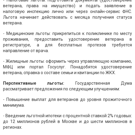
- Налоговые льготы: подготовить документы (удостоверение
ветерана, права на имущество) и подать заявление в
налоговую инспекцию лично или через онлайн-сервис ФНС.
Льгота начинает действовать с месяца получения статуса
ветерана.
- Медицинские льготы: прикрепиться к поликлинике по месту
проживания, предоставить удостоверение ветерана в
регистратуре, а для бесплатных протезов требуется
направление от врача.
- Жилищные льготы: оформить через управляющую компанию,
МФЦ или портал Госуслуг. Понадобятся удостоверение
ветерана, справка о составе семьи и квитанции по ЖКХ.
Перспективные льготы:
Государственная Дума
рассматривает предложения по следующим улучшениям:
- Повышение выплат для ветеранов до уровня прожиточного
минимума.
- Введение льготной ипотеки с процентной ставкой 2% годовых:
до 12 миллионов рублей в Москве и до шести миллионов в
регионах.