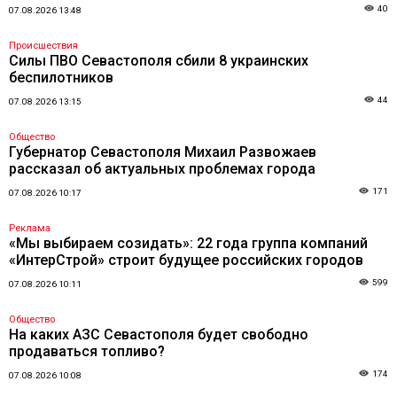
40
07.08.2026 13:48
Происшествия
Силы ПВО Севастополя сбили 8 украинских
беспилотников
44
07.08.2026 13:15
Общество
Губернатор Севастополя Михаил Развожаев
рассказал об актуальных проблемах города
171
07.08.2026 10:17
Реклама
«Мы выбираем созидать»: 22 года группа компаний
«ИнтерСтрой» строит будущее российских городов
599
07.08.2026 10:11
Общество
На каких АЗС Севастополя будет свободно
продаваться топливо?
174
07.08.2026 10:08