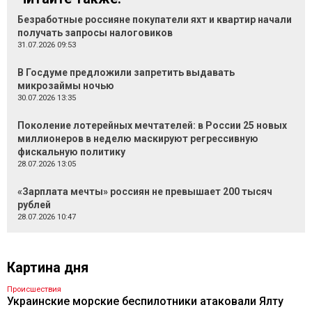
Безработные россияне покупатели яхт и квартир начали
получать запросы налоговиков
31.07.2026 09:53
В Госдуме предложили запретить выдавать
микрозаймы ночью
30.07.2026 13:35
Поколение лотерейных мечтателей: в России 25 новых
миллионеров в неделю маскируют регрессивную
фискальную политику
28.07.2026 13:05
«Зарплата мечты» россиян не превышает 200 тысяч
рублей
28.07.2026 10:47
Картина дня
Происшествия
Украинские морские беспилотники атаковали Ялту