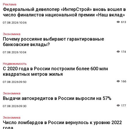
Реклама
Федеральный девелопер «ИнтерСтрой» вновь вошел в
число финалистов национальной премии «Наш вклад»
613
07.08.2026 10:06
Экономика
Почему россияне выбирают гарантированые
банковские вклады?
174
07.08.2026 10:04
Недвижимость
С 2020 года в России построили более 600 млн
квадратных метров жилья
166
07.08.2026 09:50
Экономика
Выдачи автокредитов в России выросли на 57%
177
07.08.2026 09:30
Экономика
Число ломбардов в России вернулось к уровню 2022
года