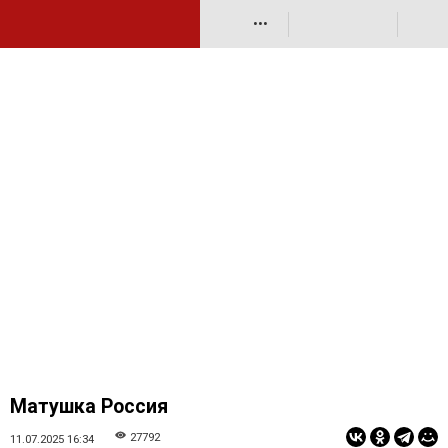
•••
Матушка Россия
27792
11.07.2025 16:34