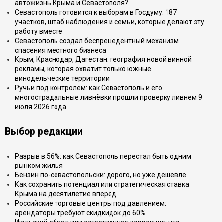
автожизнь Крыма и Севастополя?
Севастополь готовится к выборам в Госдуму: 187
участков, штаб наблюдения и семьи, которые делают эту
работу вместе
Севастополь создал беспрецедентный механизм
спасения местного бизнеса
Крым, Краснодар, Дагестан: география новой винной
рекламы, которая охватит только южные
винодельческие территории
Ручьи под контролем: как Севастополь и его
многострадальные ливнёвки прошли проверку ливнем 9
июля 2026 года
Выбор редакции
Разрыв в 56%: как Севастополь перестал быть одним
рынком жилья
Бензин по-севастопольски: дорого, но уже дешевле
Как сохранить потенциал или стратегическая ставка
Крыма на десятилетие вперёд
Российские торговые центры под давлением:
арендаторы требуют скидкидок до 60%