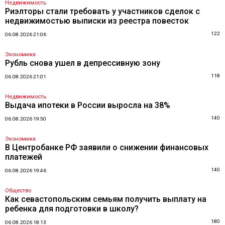
Недвижимость
Риэлторы стали требовать у участников сделок с
недвижимостью выписки из реестра повесток
122
06.08.2026 21:06
Экономика
Рубль снова ушел в депрессивную зону
118
06.08.2026 21:01
Недвижимость
Выдача ипотеки в России выросла на 38%
140
06.08.2026 19:50
Экономика
В Центробанке РФ заявили о снижении финансовых
платежей
140
06.08.2026 19:46
Общество
Как севастопольским семьям получить выплату на
ребенка для подготовки в школу?
180
06.08.2026 18:13