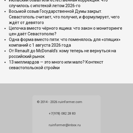
Июльский обвал или естественная коррекция: что
случилось с ипотекой летом 2026-го
Восьмой созыв Государственной Думы закрыт.
Севастополь считает, что получил, и формулирует, чего
ждёт от девятого
Цепочка вместо чёрного ящика: что закон о мониторинге
цен даёт Севастополю?
Одна форма вместо пяти: что поменялось для «спящих»
компаний с 1 августа 2026 года
От Renault до McDonald's: кому теперь не вернуться на
российский рынок
13 миллиардов — это много или мало? Контекст
севастопольской стройки
© 2014 - 2026 ruinformer.com
+7(978) 082 28 83
ruinformer@inbox.ru