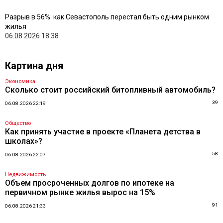
Разрыв в 56%: как Севастополь перестал быть одним рынком
жилья
06.08.2026 18:38
Картина дня
Экономика
Сколько стоит российский битопливный автомобиль?
39
06.08.2026 22:19
Общество
Как принять участие в проекте «Планета детства в
школах»?
58
06.08.2026 22:07
Недвижимость
Объем просроченных долгов по ипотеке на
первичном рынке жилья вырос на 15%
91
06.08.2026 21:33