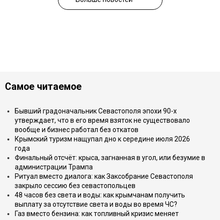
Самое читаемое
Бывший градоначальник Севастополя эпохи 90-х
утверждает, что в его время взяток не существовало
вообще и бизнес работал без откатов
Крымский туризм нащупал дно к середине июля 2026
года
Финальный отсчёт: крыса, загнанная в угол, или безумие в
администрации Трампа
Ритуал вместо диалога: как Заксобрание Севастополя
закрыло сессию без севастопольцев
48 часов без света и воды: как крымчанам получить
выплату за отсутствие света и воды во время ЧС?
Газ вместо бензина: как топливный кризис меняет