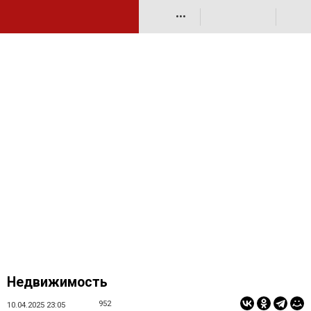
•••
Недвижимость
952
10.04.2025 23:05