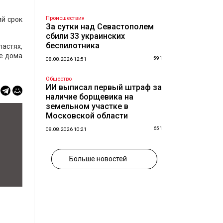
Происшествия
ий срок
За сутки над Севастополем
сбили 33 украинских
беспилотника
ластях,
ые дома
591
08.08.2026 12:51
Общество
ИИ выписал первый штраф за
наличие борщевика на
земельном участке в
Московской области
651
08.08.2026 10:21
Больше новостей