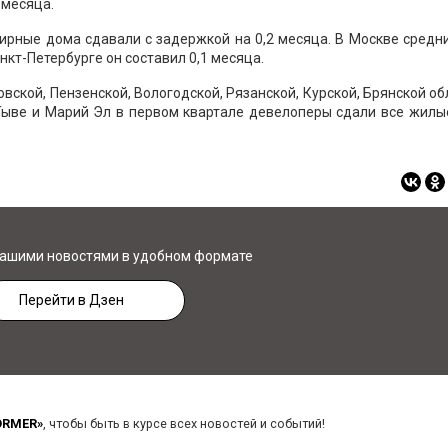
 месяца.
ирные дома сдавали с задержкой на 0,2 месяца. В Москве средн
нкт-Петербурге он составил 0,1 месяца.
вской, Пензенской, Вологодской, Рязанской, Курской, Брянской об
 Тыве и Марий Эл в первом квартале девелоперы сдали все жил
нашими новостями в удобном формате
Перейти в Дзен
ORMER»
, чтобы быть в курсе всех новостей и событий!