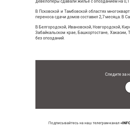
девелоперы сдавали жильё с опозданием на 0,1
В Псковской и Тамбовской областях многокварт
переноса сдачи домов составил 2,7 месяца. В Са
В Белгородской, Ивановской, Новгородской, Киро
Забайкальском крае, Башкортостане, Хакасии,
без опозданий.
Следите за 
Подписывайтесь на наш телеграм-канал
«INF