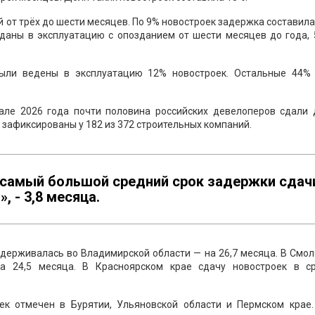
 от трёх до шести месяцев. По 9% новостроек задержка составил
даны в эксплуатацию с опозданием от шести месяцев до года, 
 были ведены в эксплуатацию 12% новостроек. Остальные 44%
але 2026 года почти половина российских девелоперов сдали 
 зафиксированы у 182 из 372 строительных компаний.
 самый большой средний срок задержки сдач
 - 3,8 месяца.
держивалась во Владимирской области — на 26,7 месяца. В Смо
а 24,5 месяца. В Красноярском крае сдачу новостроек в с
к отмечен в Бурятии, Ульяновской области и Пермском крае.