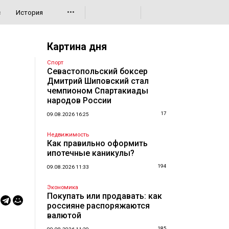
•••
с
История
Картина дня
Спорт
Севастопольский боксер
Дмитрий Шиповский стал
чемпионом Спартакиады
народов России
17
09.08.2026 16:25
Недвижимость
Как правильно оформить
ипотечные каникулы?
194
09.08.2026 11:33
Экономика
Покупать или продавать: как
россияне распоряжаются
валютой
185