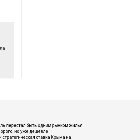
ла
оль перестал быть одним рынком жилья
дорого, но уже дешевле
и стратегическая ставка Крыма на