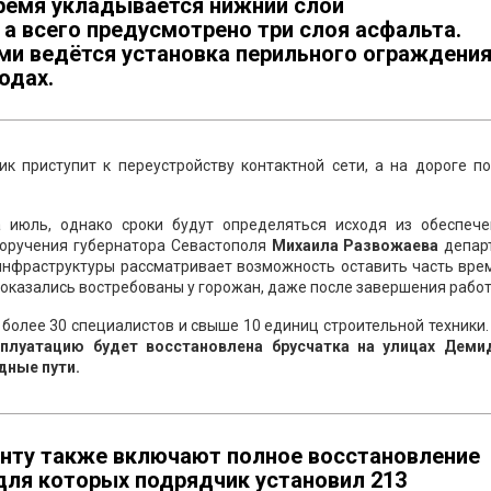
ремя укладывается нижний слой
а всего предусмотрено три слоя асфальта.
ми ведётся установка перильного ограждения
одах.
к приступит к переустройству контактной сети, а на дороге по
 июль, однако сроки будут определяться исходя из обеспече
оручения губернатора Севастополя
Михаила Развожаева
депар
 инфраструктуры рассматривает возможность оставить часть вре
оказались востребованы у горожан, даже после завершения работ
более 30 специалистов и свыше 10 единиц строительной техники
плуатацию будет восстановлена брусчатка на улицах Деми
дные пути.
нту также включают полное восстановление
для которых подрядчик установил 213