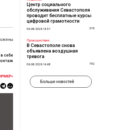
Центр социального
обслуживания Севастополя
проводит бесплатные курсы
цифровой грамотности
579
06.08.2026 14:51
оложены
Происшествия
В Севастополе снова
объявлена воздушная
в себе
тревога
монтаж
792
06.08.2026 14:48
ОРМЕР»
Больше новостей