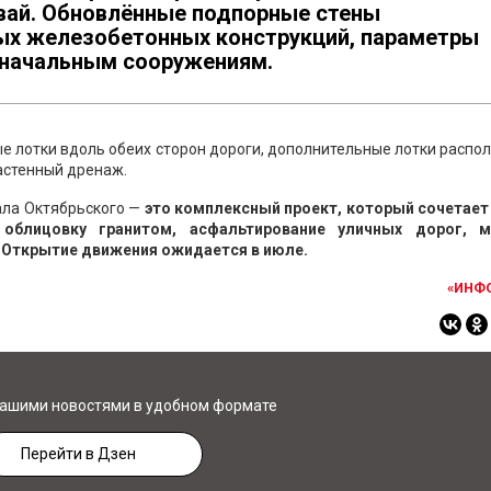
свай. Обновлённые подпорные стены
ых железобетонных конструкций, параметры
оначальным сооружениям.
е лотки вдоль обеих сторон дороги, дополнительные лотки расп
застенный дренаж.
ала Октябрьского —
это комплексный проект, который сочетает 
 облицовку гранитом, асфальтирование уличных дорог, 
 Открытие движения ожидается в июле.
«ИНФ
нашими новостями в удобном формате
Перейти в Дзен