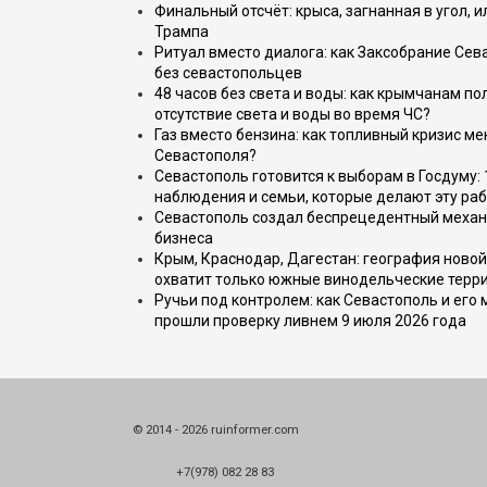
Финальный отсчёт: крыса, загнанная в угол, 
Трампа
Ритуал вместо диалога: как Заксобрание Сев
без севастопольцев
48 часов без света и воды: как крымчанам по
отсутствие света и воды во время ЧС?
Газ вместо бензина: как топливный кризис м
Севастополя?
Севастополь готовится к выборам в Госдуму: 
наблюдения и семьи, которые делают эту раб
Севастополь создал беспрецедентный механ
бизнеса
Крым, Краснодар, Дагестан: география новой
охватит только южные винодельческие терр
Ручьи под контролем: как Севастополь и его
прошли проверку ливнем 9 июля 2026 года
© 2014 - 2026 ruinformer.com
+7(978) 082 28 83