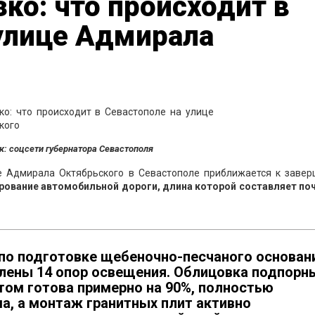
ко: что происходит в
улице Адмирала
к: соцсети губернатора Севастополя
е Адмирала Октябрьского в Севастополе приближается к завер
рование автомобильной дороги, длина которой составляет поч
о подготовке щебеночно-песчаного основан
лены 14 опор освещения. Облицовка подпорн
том готова примерно на 90%, полностью
а, а монтаж гранитных плит активно