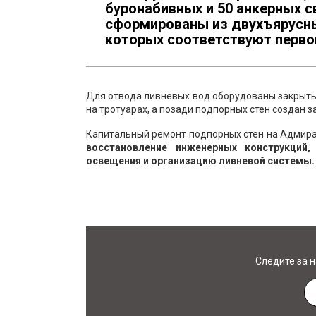
буронабивных и 50 анкерных 
сформированы из двухъярусн
которых соответствуют перв
Для отвода ливневых вод оборудованы закрыты
на тротуарах, а позади подпорных стен создан 
Капитальный ремонт подпорных стен на Адмир
восстановление инженерных конструкций,
освещения и организацию ливневой системы.
Следите за 