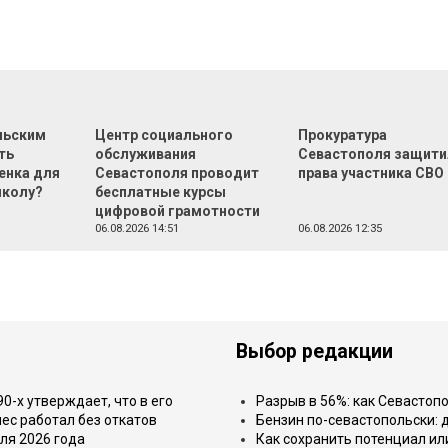
льским
Центр социального
Прокуратура
ть
обслуживания
Севастополя защити
енка для
Севастополя проводит
права участника СВО
школу?
бесплатные курсы
цифровой грамотности
06.08.2026 14:51
06.08.2026 12:35
Выбор редакции
-х утверждает, что в его
Разрыв в 56%: как Севастоп
ес работал без откатов
Бензин по-севастопольски: 
ля 2026 года
Как сохранить потенциал ил