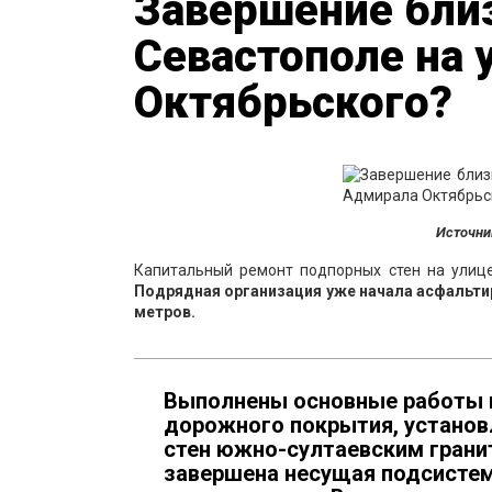
Завершение близ
Севастополе на 
Октябрьского?
Источни
Капитальный ремонт подпорных стен на улиц
Подрядная организация уже начала асфальти
метров.
Выполнены основные работы п
дорожного покрытия, установ
стен южно-султаевским грани
завершена несущая подсистем