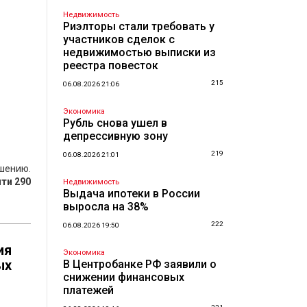
Недвижимость
Риэлторы стали требовать у
участников сделок с
недвижимостью выписки из
реестра повесток
215
06.08.2026 21:06
Экономика
Рубль снова ушел в
депрессивную зону
219
06.08.2026 21:01
шению.
ти 290
Недвижимость
Выдача ипотеки в России
выросла на 38%
222
06.08.2026 19:50
ия
Экономика
ых
В Центробанке РФ заявили о
снижении финансовых
платежей