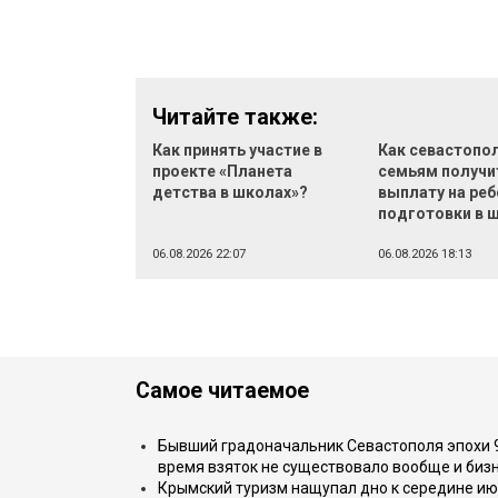
Читайте также:
Как принять участие в
Как севастопо
проекте «Планета
семьям получи
детства в школах»?
выплату на реб
подготовки в 
06.08.2026 22:07
06.08.2026 18:13
Самое читаемое
Бывший градоначальник Севастополя эпохи 90
время взяток не существовало вообще и бизн
Крымский туризм нащупал дно к середине ию