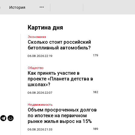
•••
с
История
Картина дня
Экономика
Сколько стоит российский
битопливный автомобиль?
179
06.08.2026 22:19
Общество
Как принять участие в
проекте «Планета детства в
школах»?
182
06.08.2026 22:07
Недвижимость
Объем просроченных долгов
по ипотеке на первичном
рынке жилья вырос на 15%
189
06.08.2026 21:33