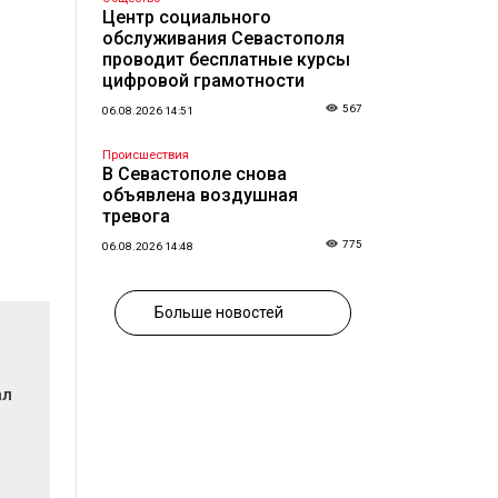
Центр социального
обслуживания Севастополя
проводит бесплатные курсы
цифровой грамотности
567
06.08.2026 14:51
Происшествия
В Севастополе снова
объявлена воздушная
тревога
775
06.08.2026 14:48
Больше новостей
ал