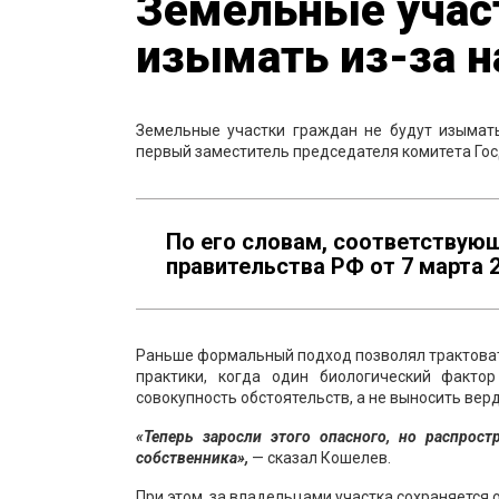
Земельные учас
изымать из-за н
Земельные участки граждан не будут изымать
первый заместитель председателя комитета Го
По его словам, соответствую
правительства РФ от 7 марта 2
Раньше формальный подход позволял трактовать
практики, когда один биологический факто
совокупность обстоятельств, а не выносить вер
«Теперь заросли этого опасного, но распрос
собственника»,
— сказал Кошелев.
При этом, за владельцами участка сохраняется 