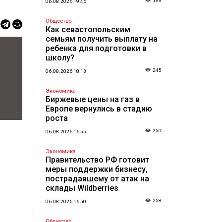
199
06.08.2026 19:46
Общество
Как севастопольским
семьям получить выплату на
ребенка для подготовки в
школу?
245
06.08.2026 18:13
Экономика
Биржевые цены на газ в
Европе вернулись в стадию
роста
250
06.08.2026 16:55
Экономика
Правительство РФ готовит
меры поддержки бизнесу,
пострадавшему от атак на
склады Wildberries
258
06.08.2026 16:50
Общество