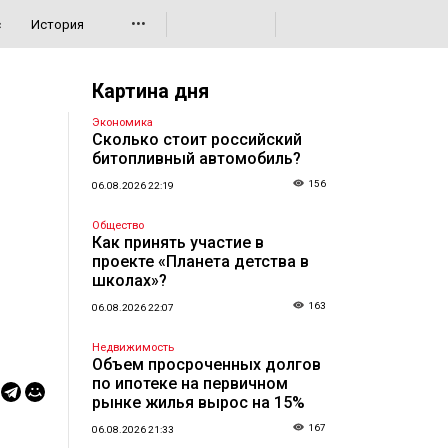
•••
с
История
Картина дня
Экономика
Сколько стоит российский
битопливный автомобиль?
156
06.08.2026 22:19
Общество
Как принять участие в
проекте «Планета детства в
школах»?
163
06.08.2026 22:07
Недвижимость
Объем просроченных долгов
по ипотеке на первичном
рынке жилья вырос на 15%
167
06.08.2026 21:33