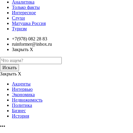
Аналитика
Только факты
Интересное
Слухи
Матушка Россия
Туризм
+7(978) 082 28 83
ruinformer@inbox.ru
Закрыть Х
Искать
Закрыть Х
Акценты
Интервью
Экономика
Недвижимость
Политика
Бизнес
История
•••