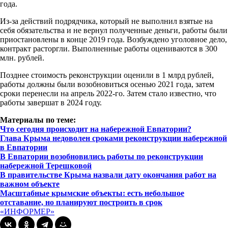
года.
Из-за действий подрядчика, который не выполнил взятые на
себя обязательства и не вернул полученные деньги, работы были
приостановлены в конце 2019 года. Возбуждено уголовное дело,
контракт расторгли. Выполненные работы оцениваются в 300
млн. рублей.
Позднее стоимость реконструкции оценили в 1 млрд рублей,
работы должны были возобновиться осенью 2021 года, затем
сроки перенесли на апрель 2022-го. Затем стало известно, что
работы завершат в 2024 году.
Материалы по теме:
Что сегодня происходит на набережной Евпатории?
Глава Крыма недоволен сроками реконструкции набережной
в Евпатории
В Евпатории возобновились работы по реконструкции
набережной Терешковой
В правительстве Крыма назвали дату окончания работ на
важном объекте
Масштабные крымские объекты: есть небольшое
отставание, но планируют построить в срок
«ИНФОРМЕР»