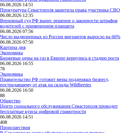
06.08.2026 14:51
Прокуратура Севастополя защитила права участника СВО
06.08.2026 12:35
Верховный суд РФ вынес решение о законности штрафов
водителей с применением планшета
06.08.2026 07:56
Число выдворенных из России мигрантов выросло на 66%
06.08.2026 07:50
Картина дня
Экономика
Биржевые цены на газ в Европе вернулись в стадию роста
06.08.2026 16:55
78
Экономика
Правительство РФ готовит меры поддержки бизнесу,
пострадавшему от атак на склады Wildberries
06.08.2026 16:50
88
Общество
Центр социального обслуживания Севастополя проводит
бесплатные курсы цифровой грамотности
06.08.2026 14:51
408
Происшествия
В Севастополе снова объявлена воздушная тревога