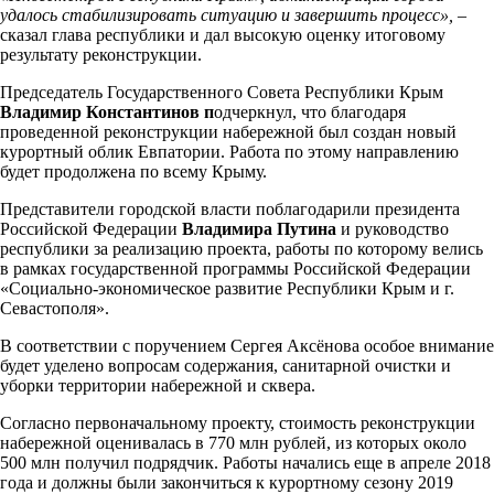
удалось стабилизировать ситуацию и завершить процесс»,
–
сказал глава республики и дал высокую оценку итоговому
результату реконструкции.
Председатель Государственного Совета Республики Крым
Владимир Константинов п
одчеркнул, что благодаря
проведенной реконструкции набережной был создан новый
курортный облик Евпатории. Работа по этому направлению
будет продолжена по всему Крыму.
Представители городской власти поблагодарили президента
Российской Федерации
Владимира Путина
и руководство
республики за реализацию проекта, работы по которому велись
в рамках государственной программы Российской Федерации
«Социально-экономическое развитие Республики Крым и г.
Севастополя».
В соответствии с поручением Сергея Аксёнова особое внимание
будет уделено вопросам содержания, санитарной очистки и
уборки территории набережной и сквера.
Согласно первоначальному проекту, стоимость реконструкции
набережной оценивалась в 770 млн рублей, из которых около
500 млн получил подрядчик. Работы начались еще в апреле 2018
года и должны были закончиться к курортному сезону 2019