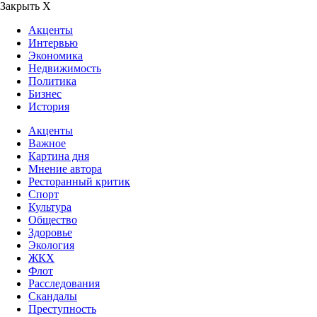
Закрыть Х
Акценты
Интервью
Экономика
Недвижимость
Политика
Бизнес
История
Акценты
Важное
Картина дня
Мнение автора
Ресторанный критик
Спорт
Культура
Общество
Здоровье
Экология
ЖКХ
Флот
Расследования
Скандалы
Преступность