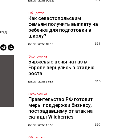
312
06.08.2026 19:46
Общество
Как севастопольским
семьям получить выплату на
ребенка для подготовки в
суд.
школу?
351
06.08.2026 18:13
Экономика
Биржевые цены на газ в
Европе вернулись в стадию
роста
346
06.08.2026 16:55
Экономика
Правительство РФ готовит
меры поддержки бизнесу,
пострадавшему от атак на
склады Wildberries
359
06.08.2026 16:50
Общество