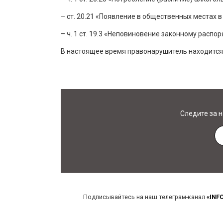
– ст. 20.21 «Появление в общественных местах в
– ч. 1 ст. 19.3 «Неповиновение законному расп
В настоящее время правонарушитель находится 
Следите за 
Подписывайтесь на наш телеграм-канал
«INF