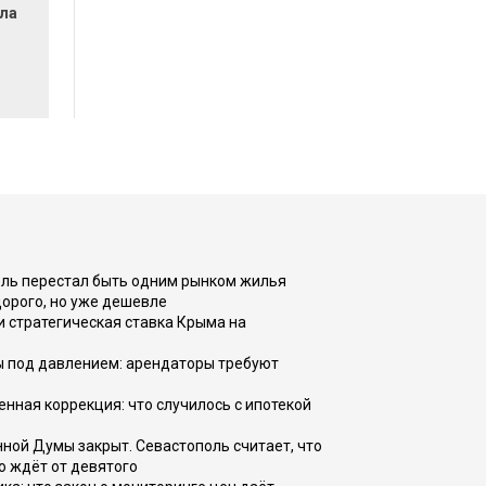
ла
оль перестал быть одним рынком жилья
дорого, но уже дешевле
и стратегическая ставка Крыма на
ы под давлением: арендаторы требуют
енная коррекция: что случилось с ипотекой
ной Думы закрыт. Севастополь считает, что
о ждёт от девятого