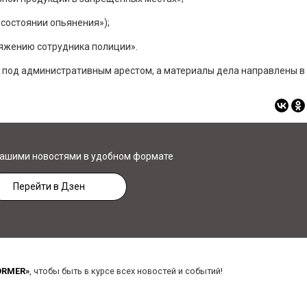
 состоянии опьянения»);
оряжению сотрудника полиции».
под административным арестом, а материалы дела направлены в 
нашими новостями в удобном формате
Перейти в Дзен
ORMER»
, чтобы быть в курсе всех новостей и событий!