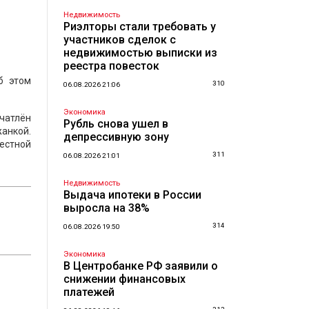
Недвижимость
Риэлторы стали требовать у
участников сделок с
недвижимостью выписки из
реестра повесток
б этом
310
06.08.2026 21:06
Экономика
ечатлён
Рубль снова ушел в
анкой.
депрессивную зону
естной
311
06.08.2026 21:01
Недвижимость
Выдача ипотеки в России
выросла на 38%
314
06.08.2026 19:50
Экономика
В Центробанке РФ заявили о
снижении финансовых
платежей