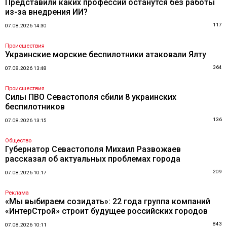
Представили каких профессий останутся без работы
из-за внедрения ИИ?
117
07.08.2026 14:30
Происшествия
Украинские морские беспилотники атаковали Ялту
364
07.08.2026 13:48
Происшествия
Силы ПВО Севастополя сбили 8 украинских
беспилотников
136
07.08.2026 13:15
Общество
Губернатор Севастополя Михаил Развожаев
рассказал об актуальных проблемах города
209
07.08.2026 10:17
Реклама
«Мы выбираем созидать»: 22 года группа компаний
«ИнтерСтрой» строит будущее российских городов
843
07.08.2026 10:11