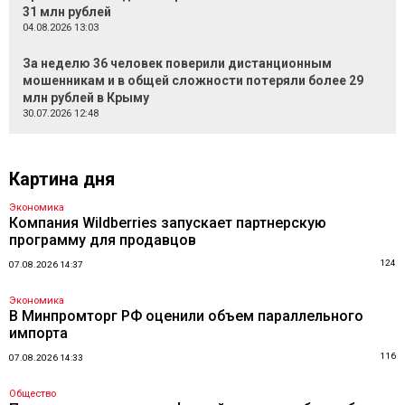
31 млн рублей
04.08.2026 13:03
За неделю 36 человек поверили дистанционным
мошенникам и в общей сложности потеряли более 29
млн рублей в Крыму
30.07.2026 12:48
Картина дня
Экономика
Компания Wildberries запускает партнерскую
программу для продавцов
124
07.08.2026 14:37
Экономика
В Минпромторг РФ оценили объем параллельного
импорта
116
07.08.2026 14:33
Общество