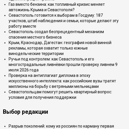
Газ вместо бензина: как топливный кризис меняет
автожизнь Крыма и Севастополя?
Севастополь готовится к выборам в Госдуму: 187
участков, штаб наблюдения и семьи, которые делают эту
работу вместе
Севастополь создал беспрецедентный механизм
спасения местного бизнеса
Крым, Краснодар, Дагестан: география новой винной
рекламы, которая охватит только южные
винодельческие территории
Ручьи под контролем: как Севастополь и его
многострадальные ливнёвки прошли проверку ливнем 9
июля 2026 года
Проверка на антиплагиат диплома в эпоху
искусственного интеллекта: как российские вузы тратят
миллионы на борьбу с ветряными мельницами
Севастопольцам помогут решить квартирный вопрос:
условия для получения поддержки
Выбор редакции
Разрыв поколений: кому из россиян по карману первая