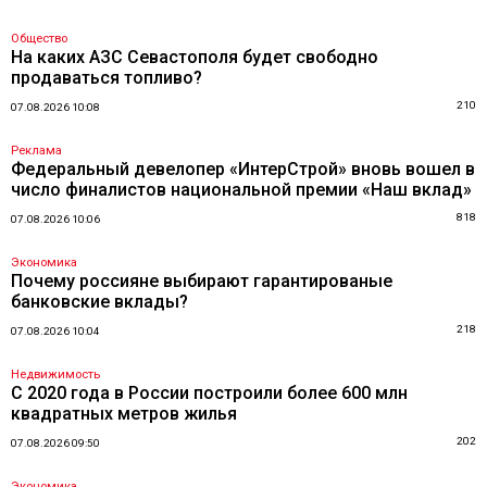
Общество
На каких АЗС Севастополя будет свободно
продаваться топливо?
210
07.08.2026 10:08
Реклама
Федеральный девелопер «ИнтерСтрой» вновь вошел в
число финалистов национальной премии «Наш вклад»
818
07.08.2026 10:06
Экономика
Почему россияне выбирают гарантированые
банковские вклады?
218
07.08.2026 10:04
Недвижимость
С 2020 года в России построили более 600 млн
квадратных метров жилья
202
07.08.2026 09:50
Экономика