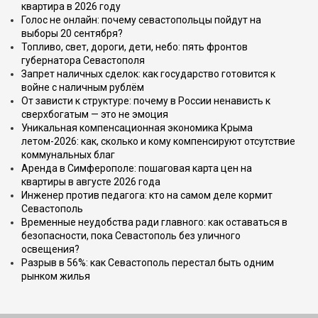
квартира в 2026 году
Голос не онлайн: почему севастопольцы пойдут на
выборы 20 сентября?
Топливо, свет, дороги, дети, небо: пять фронтов
губернатора Севастополя
Запрет наличных сделок: как государство готовится к
войне с наличным рублём
От зависти к структуре: почему в России ненависть к
сверхбогатым — это не эмоция
Уникальная компенсационная экономика Крыма
летом-2026: как, сколько и кому компенсируют отсутствие
коммунальных благ
Аренда в Симферополе: пошаговая карта цен на
квартиры в августе 2026 года
Инженер против педагога: кто на самом деле кормит
Севастополь
Временные неудобства ради главного: как оставаться в
безопасности, пока Севастополь без уличного
освещения?
Разрыв в 56%: как Севастополь перестал быть одним
рынком жилья