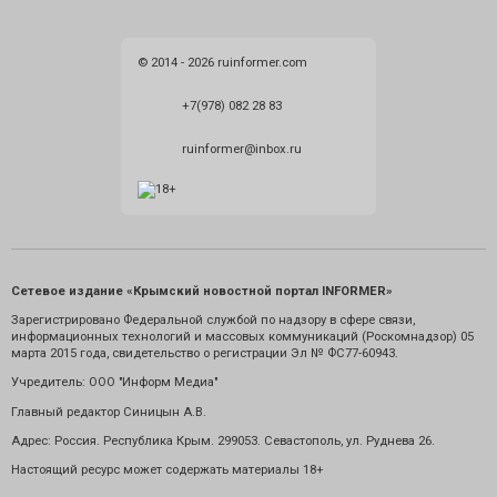
© 2014 - 2026 ruinformer.com
+7(978) 082 28 83
ruinformer@inbox.ru
Сетевое издание «Крымский новостной портал INFORMER»
Зарегистрировано Федеральной службой по надзору в сфере связи,
информационных технологий и массовых коммуникаций (Роскомнадзор) 05
марта 2015 года, свидетельство о регистрации Эл № ФС77-60943.
Учредитель: ООО "Информ Медиа"
Главный редактор Синицын А.В.
Адрес: Россия. Республика Крым. 299053. Севастополь, ул. Руднева 26.
Настоящий ресурс может содержать материалы 18+