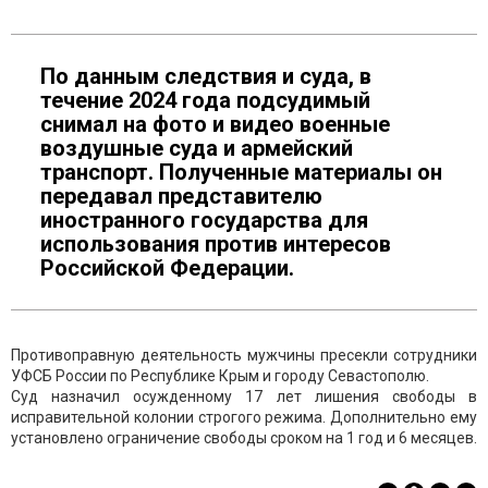
По данным следствия и суда, в
течение 2024 года подсудимый
снимал на фото и видео военные
воздушные суда и армейский
транспорт. Полученные материалы он
передавал представителю
иностранного государства для
использования против интересов
Российской Федерации.
Противоправную деятельность мужчины пресекли сотрудники
УФСБ России по Республике Крым и городу Севастополю.
Суд назначил осужденному 17 лет лишения свободы в
исправительной колонии строгого режима. Дополнительно ему
установлено ограничение свободы сроком на 1 год и 6 месяцев.