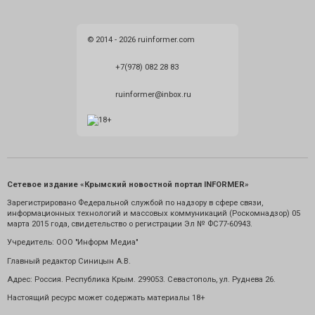
© 2014 - 2026 ruinformer.com
+7(978) 082 28 83
ruinformer@inbox.ru
Сетевое издание «Крымский новостной портал INFORMER»
Зарегистрировано Федеральной службой по надзору в сфере связи,
информационных технологий и массовых коммуникаций (Роскомнадзор) 05
марта 2015 года, свидетельство о регистрации Эл № ФС77-60943.
Учредитель: ООО "Информ Медиа"
Главный редактор Синицын А.В.
Адрес: Россия. Республика Крым. 299053. Севастополь, ул. Руднева 26.
Настоящий ресурс может содержать материалы 18+