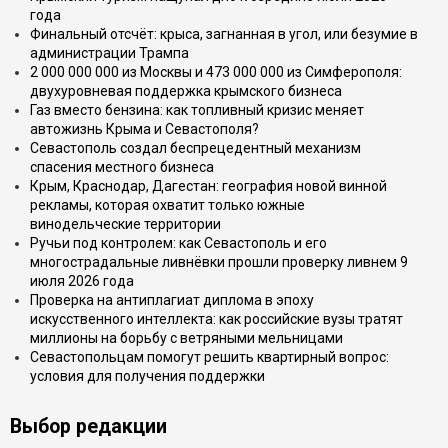
года
Финальный отсчёт: крыса, загнанная в угол, или безумие в
администрации Трампа
2 000 000 000 из Москвы и 473 000 000 из Симферополя:
двухуровневая поддержка крымского бизнеса
Газ вместо бензина: как топливный кризис меняет
автожизнь Крыма и Севастополя?
Севастополь создал беспрецедентный механизм
спасения местного бизнеса
Крым, Краснодар, Дагестан: география новой винной
рекламы, которая охватит только южные
винодельческие территории
Ручьи под контролем: как Севастополь и его
многострадальные ливнёвки прошли проверку ливнем 9
июля 2026 года
Проверка на антиплагиат диплома в эпоху
искусственного интеллекта: как российские вузы тратят
миллионы на борьбу с ветряными мельницами
Севастопольцам помогут решить квартирный вопрос:
условия для получения поддержки
Выбор редакции