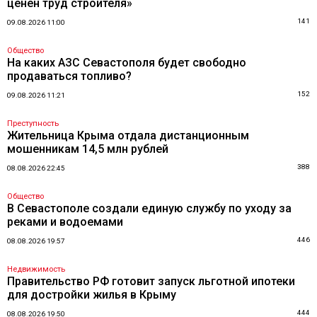
ценен труд строителя»
141
09.08.2026 11:00
Общество
На каких АЗС Севастополя будет свободно
продаваться топливо?
152
09.08.2026 11:21
Преступность
Жительница Крыма отдала дистанционным
мошенникам 14,5 млн рублей
388
08.08.2026 22:45
Общество
В Севастополе создали единую службу по уходу за
реками и водоемами
446
08.08.2026 19:57
Недвижимость
Правительство РФ готовит запуск льготной ипотеки
для достройки жилья в Крыму
444
08.08.2026 19:50