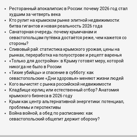
Ресторанный апокалипсис в России: почему 2026 год стал
худшим за четверть века
Кто рулит на крымском рынке элитной недвижимости:
битва гигантов и новая реальность 2026 года
Санаторная очередь: почему крымчанам и
севастопольцам путёвка достаётся реже, чем кажется со
стороны?
Сливовый рай: статистика крымского урожая, цены на
рынках, переработка на полуострове и рецепт варенья
«Только для достройки»: в Крыму готовят меру, которой
никогда не было в России
«Тихие убийцы» и спасение в субботу: как
севастопольские «Дни здоровья» меняют жизни людей
Кого вычистят с рынка российской недвижимости
Кладбище юрлиц или естественный отбор? Анатомия
крымского бизнеса в 2026 году
Крым как центр альтернативной энергетики: потенциал,
проблемы и перспективы
Война войной, а обед по расписанию: как
севастопольский общепит держит оборону?