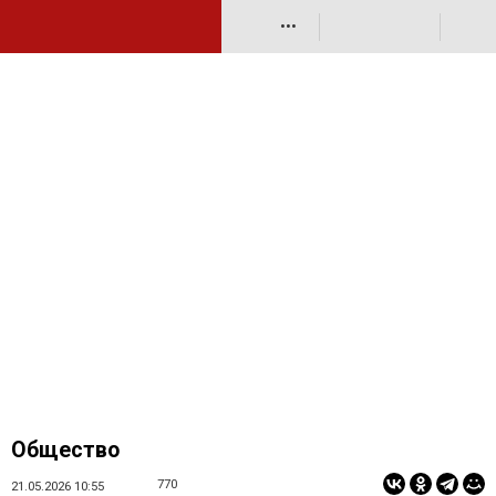
•••
Общество
770
21.05.2026 10:55