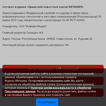
Сетевое издание «Крымский новостной портал INFORMER»
Зарегистрировано Федеральной службой по надзору в сфере связи,
информационных технологий и массовых коммуникаций (Роскомнадзор) 05
марта 2015 года, свидетельство о регистрации Эл № ФС77-60943.
Учредитель: ООО "Информ Медиа"
Главный редактор Синицын А.В.
Адрес: Россия. Республика Крым. 299053. Севастополь, ул. Руднева 26.
Настоящий ресурс может содержать материалы 18+
список запрещенных в РФ организаций
В целях улучшения работы сайта и анализа статистики посещений,
данные обрабатываются с использованием сервиса
Яндекс.Метрика. Продолжая использовать сайт, Вы даете
политика конфиденциальности
согласие на обработку файлов cookie (пользовательских данных),
которые указаны в
Политике конфиденциальности и обработки
Персональных данных
. Вы всегда можете отключить файлы cookie
правовая информация
в настройках Вашего браузера или покинуть сайт.
Я согласен