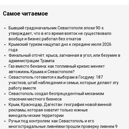
Самое читаемое
Бывший градоначальник Севастополя эпохи 90-х
утверждает, что в его время взяток не существовало
вообще и бизнес работал без откатов
Крымский туризм нащупал дно к середине июля 2026
года
Финальный отсчёт: крыса, загнанная в угол, или безумие в
администрации Трампа
Газ вместо бензина: как топливный кризис меняет
автожизнь Крыма и Севастополя?
Севастополь готовится к выборам в Госдуму: 187
участков, штаб наблюдения и семьи, которые делают эту
работу вместе
Севастополь создал беспрецедентный механизм
спасения местного бизнеса
Крым, Краснодар, Дагестан: география новой винной
рекламы, которая охватит только южные
винодельческие территории
Ручьи под контролем: как Севастополь и его
многострадальные ливнёвки прошли проверку ливнем 9