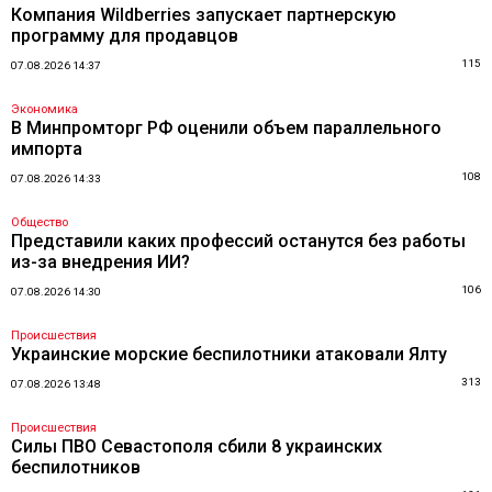
Компания Wildberries запускает партнерскую
программу для продавцов
115
07.08.2026 14:37
Экономика
В Минпромторг РФ оценили объем параллельного
импорта
108
07.08.2026 14:33
Общество
Представили каких профессий останутся без работы
из-за внедрения ИИ?
106
07.08.2026 14:30
Происшествия
Украинские морские беспилотники атаковали Ялту
313
07.08.2026 13:48
Происшествия
Силы ПВО Севастополя сбили 8 украинских
беспилотников