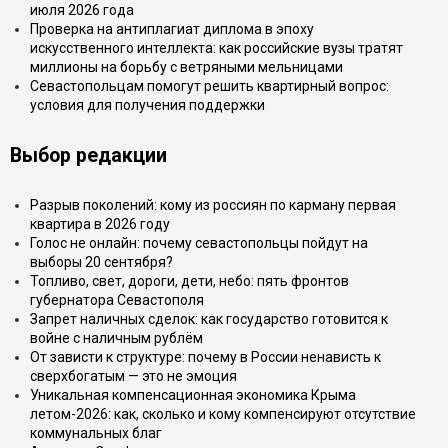
июля 2026 года
Проверка на антиплагиат диплома в эпоху
искусственного интеллекта: как российские вузы тратят
миллионы на борьбу с ветряными мельницами
Севастопольцам помогут решить квартирный вопрос:
условия для получения поддержки
Выбор редакции
Разрыв поколений: кому из россиян по карману первая
квартира в 2026 году
Голос не онлайн: почему севастопольцы пойдут на
выборы 20 сентября?
Топливо, свет, дороги, дети, небо: пять фронтов
губернатора Севастополя
Запрет наличных сделок: как государство готовится к
войне с наличным рублём
От зависти к структуре: почему в России ненависть к
сверхбогатым — это не эмоция
Уникальная компенсационная экономика Крыма
летом-2026: как, сколько и кому компенсируют отсутствие
коммунальных благ