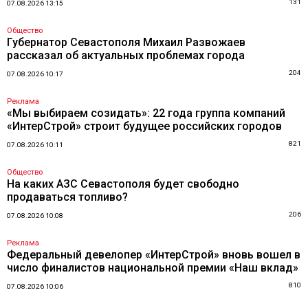
131
07.08.2026 13:15
Общество
Губернатор Севастополя Михаил Развожаев
рассказал об актуальных проблемах города
204
07.08.2026 10:17
Реклама
«Мы выбираем созидать»: 22 года группа компаний
«ИнтерСтрой» строит будущее российских городов
821
07.08.2026 10:11
Общество
На каких АЗС Севастополя будет свободно
продаваться топливо?
206
07.08.2026 10:08
Реклама
Федеральный девелопер «ИнтерСтрой» вновь вошел в
число финалистов национальной премии «Наш вклад»
810
07.08.2026 10:06