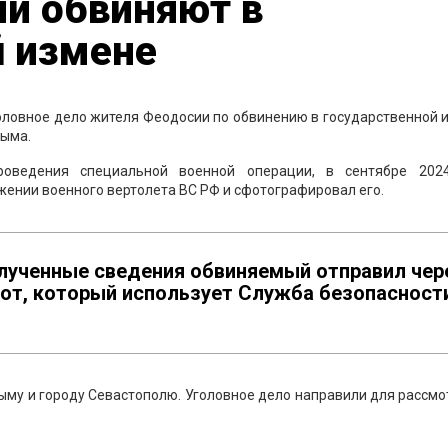
и обвиняют в
й измене
оловное дело жителя Феодосии по обвинению в государственной 
рыма.
роведения специальной военной операции, в сентябре 202
ении военного вертолета ВС РФ и сфотографировал его.
олученные сведения обвиняемый отправил чер
бот, который использует Служба безопасност
му и городу Севастополю. Уголовное дело направили для рассм