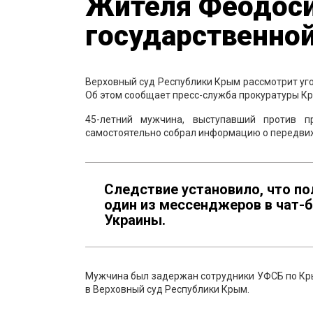
Жителя Феодоси
государственно
Верховный суд Республики Крым рассмотрит уг
Об этом сообщает пресс-служба прокуратуры К
45-летний мужчина, выступавший против п
самостоятельно собрал информацию о передвиж
Следствие установило, что п
один из мессенджеров в чат-
Украины.
Мужчина был задержан сотрудники УФСБ по Кры
в Верховный суд Республики Крым.