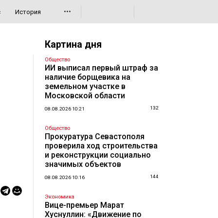
•••
с
История
Картина дня
Общество
ИИ выписал первый штраф за
наличие борщевика на
земельном участке в
Московской области
132
08.08.2026 10:21
Общество
Прокуратура Севастополя
проверила ход строительства
и реконструкции социально
значимых объектов
144
08.08.2026 10:16
Экономика
Вице-премьер Марат
Хуснуллин: «Движение по