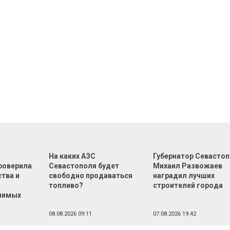
На каких АЗС
Губернатор Севасто
роверила
Севастополя будет
Михаил Развожаев
тва и
свободно продаваться
наградил лучших
топливо?
строителей города
чимых
08.08.2026 09:11
07.08.2026 19:42