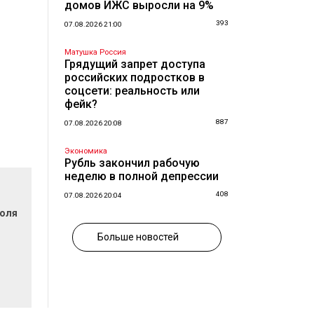
домов ИЖС выросли на 9%
393
07.08.2026 21:00
Матушка Россия
Грядущий запрет доступа
российских подростков в
соцсети: реальность или
фейк?
887
07.08.2026 20:08
Экономика
Рубль закончил рабочую
неделю в полной депрессии
408
07.08.2026 20:04
поля
Больше новостей