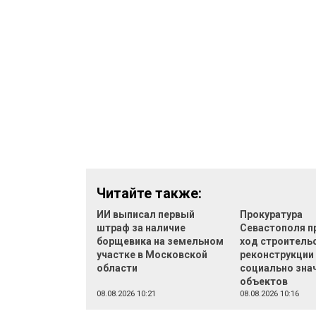
Читайте также:
ИИ выписал первый
Прокуратура
штраф за наличие
Севастополя п
борщевика на земельном
ход строительс
участке в Московской
реконструкции
области
социально зна
объектов
08.08.2026 10:21
08.08.2026 10:16