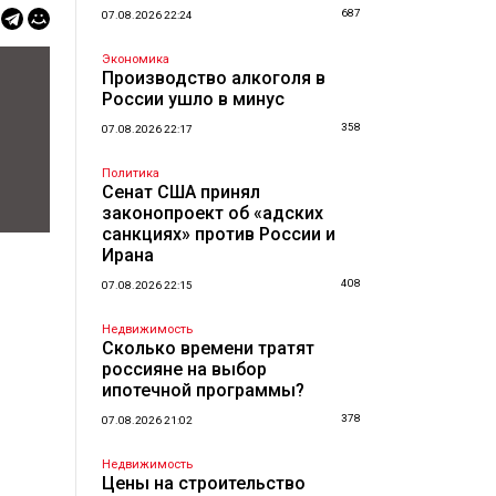
687
07.08.2026 22:24
Экономика
Производство алкоголя в
России ушло в минус
358
07.08.2026 22:17
Политика
Сенат США принял
законопроект об «адских
санкциях» против России и
Ирана
408
07.08.2026 22:15
Недвижимость
Сколько времени тратят
россияне на выбор
ипотечной программы?
378
07.08.2026 21:02
Недвижимость
Цены на строительство