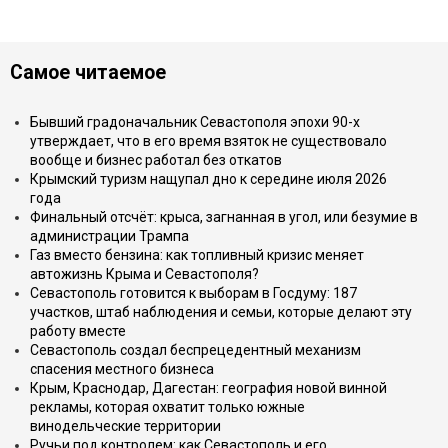
Самое читаемое
Бывший градоначальник Севастополя эпохи 90-х
утверждает, что в его время взяток не существовало
вообще и бизнес работал без откатов
Крымский туризм нащупал дно к середине июля 2026
года
Финальный отсчёт: крыса, загнанная в угол, или безумие в
администрации Трампа
Газ вместо бензина: как топливный кризис меняет
автожизнь Крыма и Севастополя?
Севастополь готовится к выборам в Госдуму: 187
участков, штаб наблюдения и семьи, которые делают эту
работу вместе
Севастополь создал беспрецедентный механизм
спасения местного бизнеса
Крым, Краснодар, Дагестан: география новой винной
рекламы, которая охватит только южные
винодельческие территории
Ручьи под контролем: как Севастополь и его