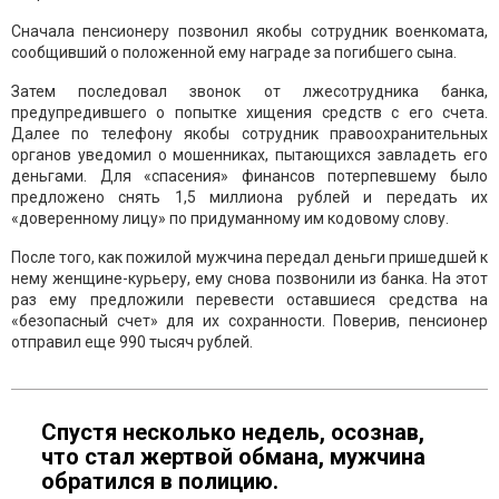
Сначала пенсионеру позвонил якобы сотрудник военкомата,
сообщивший о положенной ему награде за погибшего сына.
Затем последовал звонок от лжесотрудника банка,
предупредившего о попытке хищения средств с его счета.
Далее по телефону якобы сотрудник правоохранительных
органов уведомил о мошенниках, пытающихся завладеть его
деньгами. Для «спасения» финансов потерпевшему было
предложено снять 1,5 миллиона рублей и передать их
«доверенному лицу» по придуманному им кодовому слову.
После того, как пожилой мужчина передал деньги пришедшей к
нему женщине-курьеру, ему снова позвонили из банка. На этот
раз ему предложили перевести оставшиеся средства на
«безопасный счет» для их сохранности. Поверив, пенсионер
отправил еще 990 тысяч рублей.
Спустя несколько недель, осознав,
что стал жертвой обмана, мужчина
обратился в полицию.