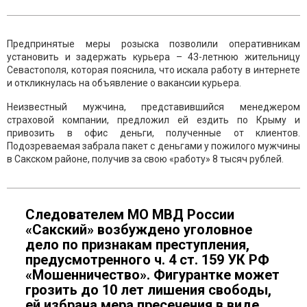
Предпринятые меры розыска позволили оперативникам
установить и задержать курьера – 43-летнюю жительницу
Севастополя, которая пояснила, что искала работу в интернете
и откликнулась на объявление о вакансии курьера.
Неизвестный мужчина, представившийся менеджером
страховой компании, предложил ей ездить по Крыму и
привозить в офис деньги, полученные от клиентов.
Подозреваемая забрала пакет с деньгами у пожилого мужчины
в Сакском районе, получив за свою «работу» 8 тысяч рублей.
Следователем МО МВД России
«Сакский» возбуждено уголовное
дело по признакам преступления,
предусмотренного ч. 4 ст. 159 УК РФ
«Мошенничество». Фигурантке может
грозить до 10 лет лишения свободы,
ей избрана мера пресечения в виде