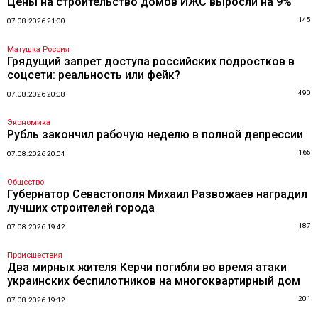
Цены на строительство домов ИЖС выросли на 9%
145
07.08.2026 21:00
Матушка Россия
Грядущий запрет доступа российских подростков в
соцсети: реальность или фейк?
490
07.08.2026 20:08
Экономика
Рубль закончил рабочую неделю в полной депрессии
165
07.08.2026 20:04
Общество
Губернатор Севастополя Михаил Развожаев наградил
лучших строителей города
187
07.08.2026 19:42
Происшествия
Два мирных жителя Керчи погибли во время атаки
украинских беспилотников на многоквартирный дом
201
07.08.2026 19:12