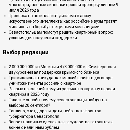
многострадальные ливнёвки прошли проверку ливнем 9
июля 2026 года
Проверка на антиплагиат диплома в эпоху
искусственного интеллекта: как российские вузы тратят
миллионы на борьбу с ветряными мельницами
Севастопольцам помогут решить квартирный вопрос:
условия для получения поддержки
Выбор редакции
2 000 000 000 из Москвы и 473 000 000 из Симферополя:
двухуровневая поддержка крымского бизнеса
Три миллиона в никуда: как мелкий шрифт в договоре
уничтожит мечты россиян о квартире
Разрыв поколений: кому из россиян по карману первая
квартира в 2026 году
Голос не онлайн: почему севастопольцы пойдут на
выборы 20 сентября?
Топливо, свет, дороги, дети, небо: пять фронтов
губернатора Севастополя
Запрет наличных сделок: как государство готовится к
войне с наличным рублём