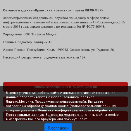
Сетевое издание «Крымский новостной портал INFORMER»
Зарегистрировано Федеральной службой по надзору в сфере связи,
информационных технологий и массовых коммуникаций (Роскомнадзор) 05
марта 2015 года, свидетельство о регистрации Эл № ФС77-60943.
Учредитель: ООО "Информ Медиа"
Главный редактор Синицын А.В.
Адрес: Россия. Республика Крым. 299053. Севастополь, ул. Руднева 26.
Настоящий ресурс может содержать материалы 18+
список запрещенных в РФ организаций
В целях улучшения работы сайта и анализа статистики посещений,
данные обрабатываются с использованием сервиса
Яндекс.Метрика. Продолжая использовать сайт, Вы даете
политика конфиденциальности
согласие на обработку файлов cookie (пользовательских данных),
которые указаны в
Политике конфиденциальности и обработки
Персональных данных
. Вы всегда можете отключить файлы cookie
правовая информация
в настройках Вашего браузера или покинуть сайт.
Я согласен