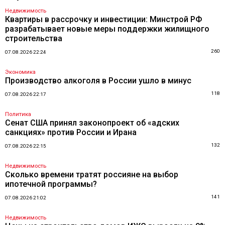
Недвижимость
Квартиры в рассрочку и инвестиции: Минстрой РФ
разрабатывает новые меры поддержки жилищного
строительства
260
07.08.2026 22:24
Экономика
Производство алкоголя в России ушло в минус
118
07.08.2026 22:17
Политика
Сенат США принял законопроект об «адских
санкциях» против России и Ирана
132
07.08.2026 22:15
Недвижимость
Сколько времени тратят россияне на выбор
ипотечной программы?
141
07.08.2026 21:02
Недвижимость