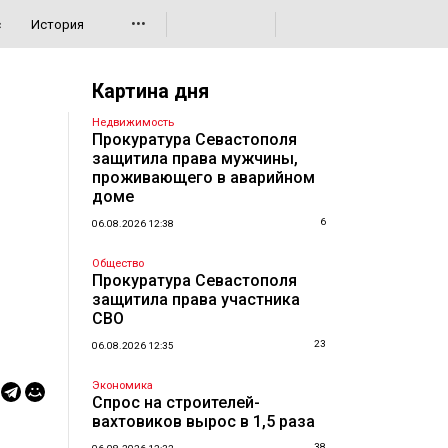
•••
с
История
Картина дня
Недвижимость
Прокуратура Севастополя
защитила права мужчины,
проживающего в аварийном
доме
6
06.08.2026 12:38
Общество
Прокуратура Севастополя
защитила права участника
СВО
23
06.08.2026 12:35
Экономика
Спрос на строителей-
вахтовиков вырос в 1,5 раза
38