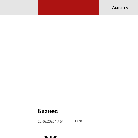
Акценты
Бизнес
17757
23.06.2026 17:54