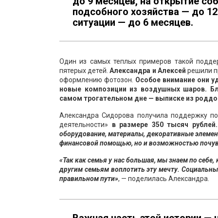
до 9 месяцев, на открытие со
подсобного хозяйства — до 12
ситуации — до 6 месяцев.
Один из самых теплых примеров такой подде
пятерых детей.
Александра и Алексей
решили пр
оформлению фотозон.
Особое внимание они у
новые композиции из воздушных шаров. Бл
самом трогательном дне — выписке из роддо
Александра Сидорова получила поддержку п
деятельности»
в размере 350 тысяч рублей
оборудование, материалы, декоративные элемент
финансовой помощью, но и возможностью почувс
«Так как семья у нас большая, мы знаем по себе
другим семьям воплотить эту мечту. Социальный
правильном пути»
, — поделилась Александра.