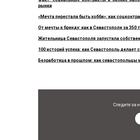
рынки
«Мечта перестала быть хобби»: как соцконтр
От мечты к бренду: как в Севастополе за 350 
Жительница Севастополя запустила собствен
100 историй успеха: как Севастополь делает 
Безработица в прошлом: как севастопольцы м
Следите за 