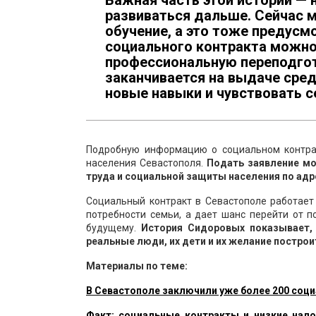
Важная часть этой истории — н
развиваться дальше. Сейчас 
обучение, а это тоже предусм
социального контракта можно 
профессиональную переподгот
заканчивается на выдаче сред
новые навыки и чувствовать с
Подробную информацию о социальном контра
населения Севастополя.
Подать заявление мо
труда и социальной защиты населения по адрес
Социальный контракт в Севастополе работает
потребности семьи, а дает шанс перейти от п
будущему.
История Сидоровых показывает, 
реальные люди, их дети и их желание постро
Материалы по теме:
В Севастополе заключили уже более 200 соци
Факт: социальные контракты и низкие нал