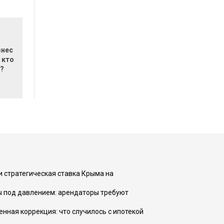
знес
 кто
ь?
и стратегическая ставка Крыма на
ы под давлением: арендаторы требуют
енная коррекция: что случилось с ипотекой