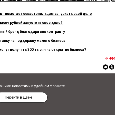
акт помогает севастопольцам запускать своё дело
тысяч рублей запустить свое дело?
ный бренд благодаря соцконтракту
ставку на поддержку малого бизнеса
огут получить 300 тысяч на открытие бизнеса?
«ИНФ
нашими новостями в удобном формате
Перейти в Дзен