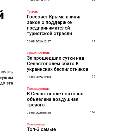
06.08.2026 12:32
й
Туризм
Госсовет Крыма принял
закон о поддержке
предпринимателей
туристской отрасли
46
06.08.2026 12:27
Происшествия
За прошедшие сутки над
Севастополем сбито 8
украинских беспилотников
 начать
55
имущим
06.08.2026 12:00
ду эта
Происшествия
В Севастополе повторно
объявлена воздушная
тревога
167
06.08.2026 08:36
Экономика
Топ-3 самые