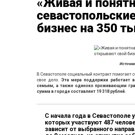
«Живая и понят
севастопольски
бизнес на 350 т
Источни
В Севастополе социальный контракт помогает с
свое дело.
Эта мера поддержки работает в
семьям, а также одиноко проживающим гра
сумма в городе составляет 19 318 рублей.
С начала года в Севастополе 
которых участвуют 487 челов
зависит от выбранного направ