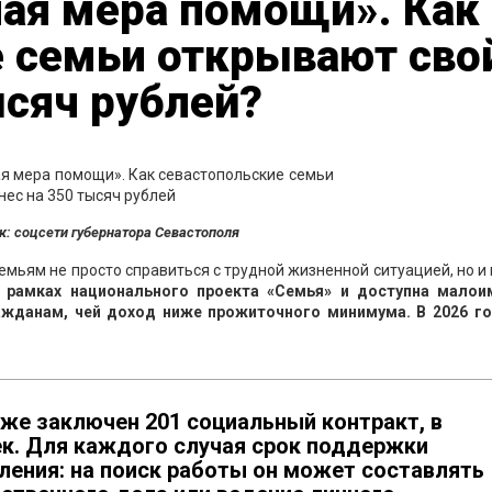
ная мера помощи». Как
е семьи открывают сво
ысяч рублей?
к: соцсети губернатора Севастополя
емьям не просто справиться с трудной жизненной ситуацией, но и
 рамках национального проекта «Семья» и доступна мало
жданам, чей доход ниже прожиточного минимума. В 2026 го
уже заключен 201 социальный контракт, в
ек. Для каждого случая срок поддержки
ления: на поиск работы он может составлять