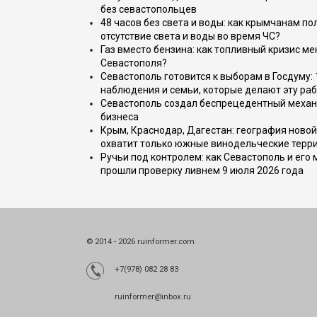
без севастопольцев
48 часов без света и воды: как крымчанам по
отсутствие света и воды во время ЧС?
Газ вместо бензина: как топливный кризис м
Севастополя?
Севастополь готовится к выборам в Госдуму: 
наблюдения и семьи, которые делают эту раб
Севастополь создал беспрецедентный механ
бизнеса
Крым, Краснодар, Дагестан: география новой
охватит только южные винодельческие терр
Ручьи под контролем: как Севастополь и его
прошли проверку ливнем 9 июля 2026 года
© 2014 - 2026 ruinformer.com
+7(978) 082 28 83
ruinformer@inbox.ru