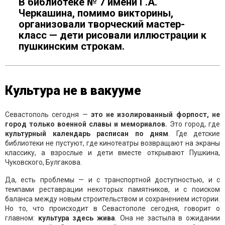
В библиотеке № 7 имени Г.А.
Черкашина, помимо викторины,
организовали творческий мастер-
класс — дети рисовали иллюстрации к
пушкинским строкам.
Культура не в вакууме
Севастополь сегодня —
это не изолированный форпост, не
город только военной славы и мемориалов.
Это город, где
культурный календарь расписан по дням
. Где детские
библиотеки не пустуют, где кинотеатры возвращают на экраны
классику, а взрослые и дети вместе открывают Пушкина,
Чуковского, Булгакова.
Да, есть проблемы — и с транспортной доступностью, и с
темпами реставрации некоторых памятников, и с поиском
баланса между новым строительством и сохранением истории.
Но то, что происходит в Севастополе сегодня, говорит о
главном:
культура здесь жива
. Она не застыла в ожидании