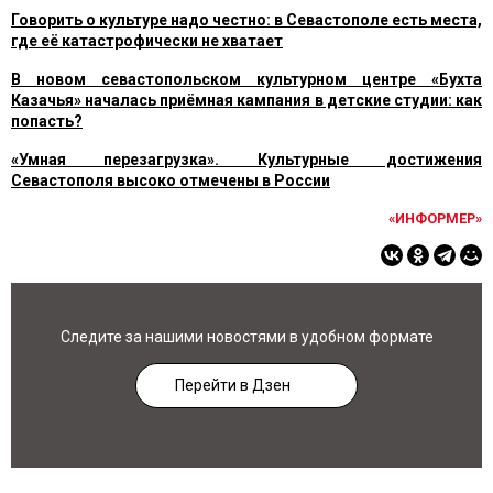
Говорить о культуре надо честно: в Севастополе есть места,
где её катастрофически не хватает
В новом севастопольском культурном центре «Бухта
Казачья» началась приёмная кампания в детские студии: как
попасть?
«Умная перезагрузка». Культурные достижения
Севастополя высоко отмечены в России
«ИНФОРМЕР»
Следите за нашими новостями в удобном формате
Перейти в Дзен