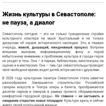
Жизнь культуры в Севастополе:
не пауза, а диалог
Севастополь сегодня — это не только грандиозные стройки
культурного кластера на мысе Хрустальный и не только
дискуссии об охране исторического наследия. Это, в первую
очередь,
живой, дышащий, ежедневный процесс
. Вопреки
внешним вызовам, информационному фону и порой
избыточному вниманию к проблемам, культура в городе-герое
не уходит в тень. Она — в парках, библиотеках, кинотеатрах, на
сценах и в мастерских. Она — там, где севастопольцы проводят
своё свободное время, водят детей, встречаются с друзьями.
В 2026 году культурная палитра Севастополя стала заметно
разнообразнее. Завершается строительство Российской
галереи искусств и Театра оперы и балета, преображаются
десятки парков и скверов в рамках проекта «Формирование
комфортной городской среды».
Но главное — не застывать в
ожидании открытия новых площадок
. Культура здесь и сейчас
живёт своей полноценной жизнью.