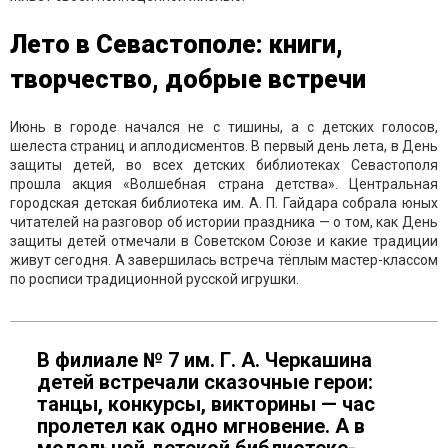
Лето в Севастополе: книги,
творчество, добрые встречи
Июнь в городе начался не с тишины, а с детских голосов,
шелеста страниц и аплодисментов. В первый день лета, в День
защиты детей, во всех детских библиотеках Севастополя
прошла акция «Волшебная страна детства». Центральная
городская детская библиотека им. А. П. Гайдара собрала юных
читателей на разговор об истории праздника — о том, как День
защиты детей отмечали в Советском Союзе и какие традиции
живут сегодня. А завершилась встреча тёплым мастер-классом
по росписи традиционной русской игрушки.
В филиале № 7 им. Г. А. Черкашина
детей встречали сказочные герои:
танцы, конкурсы, викторины — час
пролетел как одно мгновение. А в
модельной детской библиотеке-