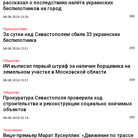
рассказал о последствиях налёта украинских
беспилотников на город
300
08.08.2026 15:26
Происшествия
За сутки над Севастополем сбили 33 украинских
беспилотника
295
08.08.2026 12:51
Общество
ИИ выписал первый штраф за наличие борщевика на
земельном участке в Московской области
346
08.08.2026 10:21
Общество
Прокуратура Севастополя проверила ход
строительства и реконструкции социально значимых
объектов
350
08.08.2026 10:16
Экономика
Вице-премьер Марат Хуснуллин: «Движение по трассе