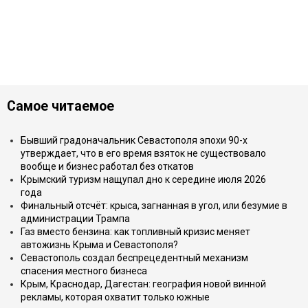
Самое читаемое
Бывший градоначальник Севастополя эпохи 90-х
утверждает, что в его время взяток не существовало
вообще и бизнес работал без откатов
Крымский туризм нащупал дно к середине июля 2026
года
Финальный отсчёт: крыса, загнанная в угол, или безумие в
администрации Трампа
Газ вместо бензина: как топливный кризис меняет
автожизнь Крыма и Севастополя?
Севастополь создал беспрецедентный механизм
спасения местного бизнеса
Крым, Краснодар, Дагестан: география новой винной
рекламы, которая охватит только южные