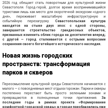
2026 год обещает стать поворотным для культурной жизни
Севастополя. Город-герой, долгое время воспринимавшийся
туристами лишь как место для скоротечной экскурсии «одного
дня», переживает масштабную инфраструктурную и
событийную перезагрузку.
Севастопольская культура
находится на стыке двух эпох: с одной стороны,
завершается строительство грандиозных объектов,
призванных изменить облик города на десятилетия вперед;
с другой — город сталкивается с острыми вопросами
сохранения своего богатейшего исторического наследия.
Новая жизнь городских
пространств: трансформация
парков и скверов
Переосмысление культурной среды Севастополя начинается с
малого — с повседневных мест отдыха горожан. Парки и скверы
постепенно перестают быть просто зелеными зонами и
превращаются в полноценные точки притяжения.
За
последние годы в рамках проекта «Формирование
комфортной городской среды» в городе преобразились уже