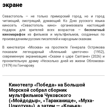
экране
Севастополь — не только приморский город, но и город
читающий, смотрящий, думающий. Ко Дню русского языка
киносеть «Севастополь кино» организовала настоящий
подарок для зрителей всех возрастов —
бесплатный
киномарафон
из фильмов и мультфильмов, созданных по
произведениям русских писателей и народным сказкам.
В кинотеатре «Москва» на проспекте Генерала Острякова
показали легендарный «Аленький цветочек» (1952),
современную экранизацию «Сказки о царе Салтане» (2026) и
пронзительную драму «Несколько дней из жизни Обломова»
(1979) по Гончарову.
Кинотеатр «Победа» на Большой
Морской собрал сборник
мультфильмов Чуковского
(«Мойдодыр», «Тараканище», «Муха-
Цокотуха»), а затем — «Конька-