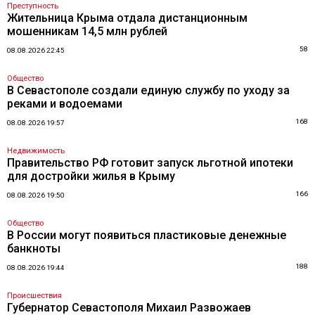
Преступность
Жительница Крыма отдала дистанционным
мошенникам 14,5 млн рублей
58
08.08.2026 22:45
Общество
В Севастополе создали единую службу по уходу за
реками и водоемами
168
08.08.2026 19:57
Недвижимость
Правительство РФ готовит запуск льготной ипотеки
для достройки жилья в Крыму
166
08.08.2026 19:50
Общество
В России могут появиться пластиковые денежные
банкноты
188
08.08.2026 19:44
Происшествия
Губернатор Севастополя Михаил Развожаев