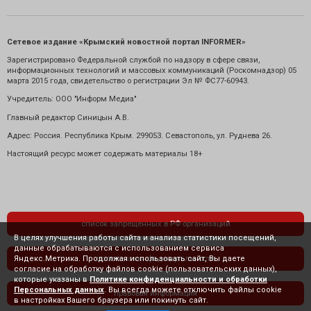
Сетевое издание «Крымский новостной портал INFORMER»
Зарегистрировано Федеральной службой по надзору в сфере связи,
информационных технологий и массовых коммуникаций (Роскомнадзор) 05
марта 2015 года, свидетельство о регистрации Эл № ФС77-60943.
Учредитель: ООО "Информ Медиа"
Главный редактор Синицын А.В.
Адрес: Россия. Республика Крым. 299053. Севастополь, ул. Руднева 26.
Настоящий ресурс может содержать материалы 18+
список запрещенных в РФ организаций
В целях улучшения работы сайта и анализа статистики посещений,
данные обрабатываются с использованием сервиса
Яндекс.Метрика. Продолжая использовать сайт, Вы даете
политика конфиденциальности
согласие на обработку файлов cookie (пользовательских данных),
которые указаны в
Политике конфиденциальности и обработки
Персональных данных
. Вы всегда можете отключить файлы cookie
правовая информация
в настройках Вашего браузера или покинуть сайт.