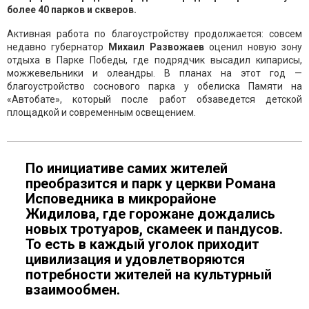
более 40 парков и скверов.
Активная работа по благоустройству продолжается: совсем
недавно губернатор
Михаил Развожаев
оценил новую зону
отдыха в Парке Победы, где подрядчик высадил кипарисы,
можжевельники и олеандры. В планах на этот год —
благоустройство соснового парка у обелиска Памяти на
«Автобате», который после работ обзаведется детской
площадкой и современным освещением.
По инициативе самих жителей
преобразится и парк у церкви Романа
Исповедника в микрорайоне
Жидилова, где горожане дождались
новых тротуаров, скамеек и пандусов.
То есть в каждый уголок приходит
цивилизация и удовлетворяются
потребности жителей на культурный
взаимообмен.