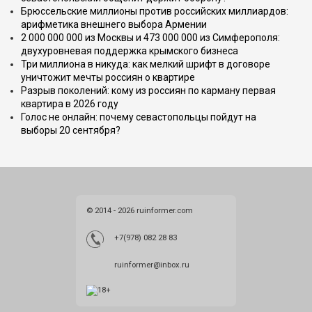
Брюссельские миллионы против российских миллиардов:
арифметика внешнего выбора Армении
2 000 000 000 из Москвы и 473 000 000 из Симферополя:
двухуровневая поддержка крымского бизнеса
Три миллиона в никуда: как мелкий шрифт в договоре
уничтожит мечты россиян о квартире
Разрыв поколений: кому из россиян по карману первая
квартира в 2026 году
Голос не онлайн: почему севастопольцы пойдут на
выборы 20 сентября?
© 2014 - 2026 ruinformer.com
+7(978) 082 28 83
ruinformer@inbox.ru