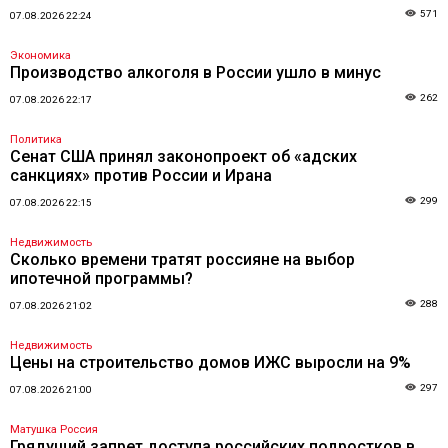
571
07.08.2026 22:24
Экономика
Производство алкоголя в России ушло в минус
262
07.08.2026 22:17
Политика
Сенат США принял законопроект об «адских
санкциях» против России и Ирана
299
07.08.2026 22:15
Недвижимость
Сколько времени тратят россияне на выбор
ипотечной программы?
288
07.08.2026 21:02
Недвижимость
Цены на строительство домов ИЖС выросли на 9%
297
07.08.2026 21:00
Матушка Россия
Грядущий запрет доступа российских подростков в