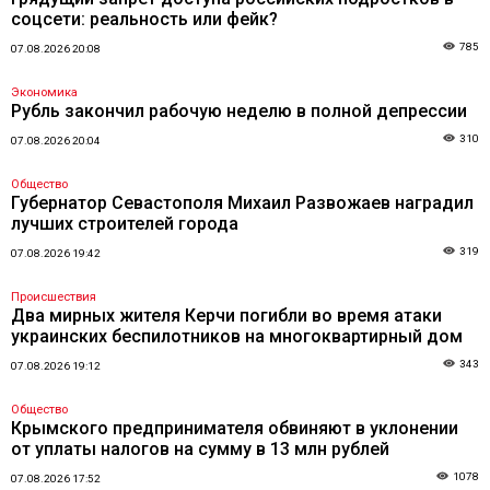
соцсети: реальность или фейк?
785
07.08.2026 20:08
Экономика
Рубль закончил рабочую неделю в полной депрессии
310
07.08.2026 20:04
Общество
Губернатор Севастополя Михаил Развожаев наградил
лучших строителей города
319
07.08.2026 19:42
Происшествия
Два мирных жителя Керчи погибли во время атаки
украинских беспилотников на многоквартирный дом
343
07.08.2026 19:12
Общество
Крымского предпринимателя обвиняют в уклонении
от уплаты налогов на сумму в 13 млн рублей
1078
07.08.2026 17:52