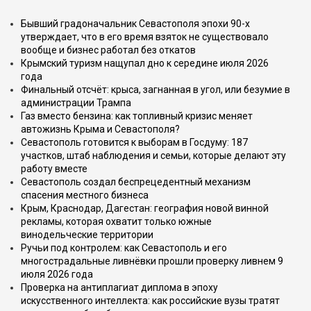
Бывший градоначальник Севастополя эпохи 90-х
утверждает, что в его время взяток не существовало
вообще и бизнес работал без откатов
Крымский туризм нащупал дно к середине июля 2026
года
Финальный отсчёт: крыса, загнанная в угол, или безумие в
администрации Трампа
Газ вместо бензина: как топливный кризис меняет
автожизнь Крыма и Севастополя?
Севастополь готовится к выборам в Госдуму: 187
участков, штаб наблюдения и семьи, которые делают эту
работу вместе
Севастополь создал беспрецедентный механизм
спасения местного бизнеса
Крым, Краснодар, Дагестан: география новой винной
рекламы, которая охватит только южные
винодельческие территории
Ручьи под контролем: как Севастополь и его
многострадальные ливнёвки прошли проверку ливнем 9
июля 2026 года
Проверка на антиплагиат диплома в эпоху
искусственного интеллекта: как российские вузы тратят