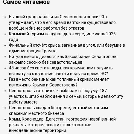
Самое читаемое
Бывший градоначальник Севастополя эпохи 90-х
утверждает, что в его время взяток не существовало
вообще и бизнес работал без откатов
Крымский туризм нащупал дно к середине июля 2026
года
Финальный отсчёт: крыса, загнанная в угол, или безумие в
администрации Трампа
Ритуал вместо диалога: как Заксобрание Севастополя
закрыло сессию без севастопольцев
48 часов без света и воды: как крымчанам получить
выплату за отсутствие света и воды во время ЧС?
Газ вместо бензина: как топливный кризис меняет
автожизнь Крыма и Севастополя?
Севастополь готовится к выборам в Госдуму: 187
участков, штаб наблюдения и семьи, которые делают эту
работу вместе
Севастополь создал беспрецедентный механизм
спасения местного бизнеса
Крым, Краснодар, Дагестан: география новой винной
рекламы, которая охватит только южные
винодельческие территории