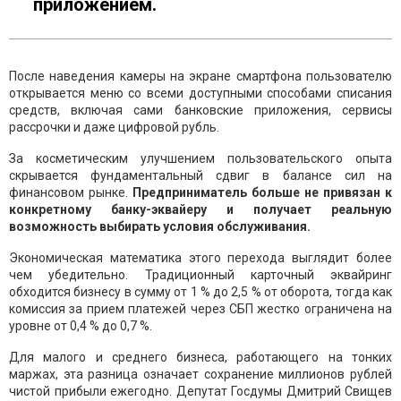
приложением.
После наведения камеры на экране смартфона пользователю
открывается меню со всеми доступными способами списания
средств, включая сами банковские приложения, сервисы
рассрочки и даже цифровой рубль.
За косметическим улучшением пользовательского опыта
скрывается фундаментальный сдвиг в балансе сил на
финансовом рынке.
Предприниматель больше не привязан к
конкретному банку-эквайеру и получает реальную
возможность выбирать условия обслуживания.
Экономическая математика этого перехода выглядит более
чем убедительно. Традиционный карточный эквайринг
обходится бизнесу в сумму от 1 % до 2,5 % от оборота, тогда как
комиссия за прием платежей через СБП жестко ограничена на
уровне от 0,4 % до 0,7 %.
Для малого и среднего бизнеса, работающего на тонких
маржах, эта разница означает сохранение миллионов рублей
чистой прибыли ежегодно. Депутат Госдумы Дмитрий Свищев