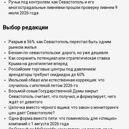
Ручьи под контролем: как Севастополь и его
многострадальные ливнёвки прошли проверку ливнем 9
июля 2026 года
Выбор редакции
Разрыв в 56%: как Севастополь перестал быть одним
рынком жилья
Бензин по-севастопольски: дорого, но уже дешевле
Как сохранить потенциал или стратегическая ставка
Крыма на десятилетие вперёд
Российские торговые центры под давлением:
арендаторы требуют скидкидок до 60%
Июльский обвал или естественная коррекция: что
случилось с ипотекой летом 2026-го
Восьмой созыв Государственной Думы закрыт.
Севастополь считает, что получил, и формулирует, чего
ждёт от девятого
Цепочка вместо чёрного ящика: что закон о мониторинге
цен даёт Севастополю?
Одна форма вместо пяти: что поменялось для «спящих»
компаний с 1 августа 2026 года