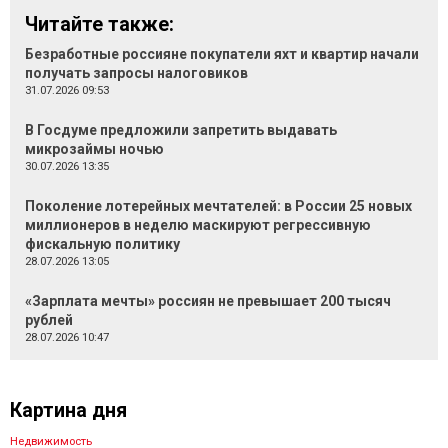
Читайте также:
Безработные россияне покупатели яхт и квартир начали
получать запросы налоговиков
31.07.2026 09:53
В Госдуме предложили запретить выдавать
микрозаймы ночью
30.07.2026 13:35
Поколение лотерейных мечтателей: в России 25 новых
миллионеров в неделю маскируют регрессивную
фискальную политику
28.07.2026 13:05
«Зарплата мечты» россиян не превышает 200 тысяч
рублей
28.07.2026 10:47
Картина дня
Недвижимость