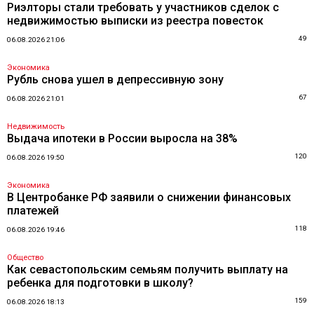
Риэлторы стали требовать у участников сделок с
недвижимостью выписки из реестра повесток
49
06.08.2026 21:06
Экономика
Рубль снова ушел в депрессивную зону
67
06.08.2026 21:01
Недвижимость
Выдача ипотеки в России выросла на 38%
120
06.08.2026 19:50
Экономика
В Центробанке РФ заявили о снижении финансовых
платежей
118
06.08.2026 19:46
Общество
Как севастопольским семьям получить выплату на
ребенка для подготовки в школу?
159
06.08.2026 18:13