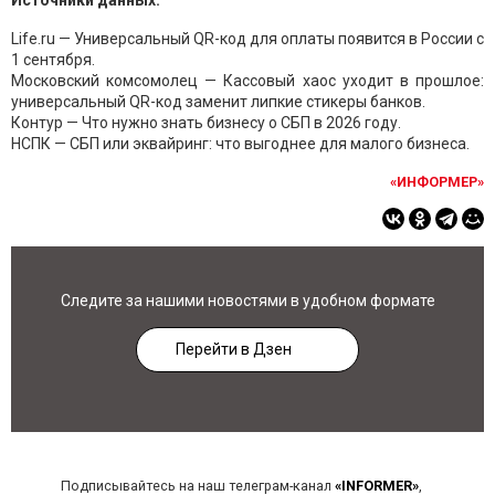
Источники данных:
Life.ru — Универсальный QR-код для оплаты появится в России с
1 сентября.
Московский комсомолец — Кассовый хаос уходит в прошлое:
универсальный QR-код заменит липкие стикеры банков.
Контур — Что нужно знать бизнесу о СБП в 2026 году.
НСПК — СБП или эквайринг: что выгоднее для малого бизнеса.
«ИНФОРМЕР»
Следите за нашими новостями в удобном формате
Перейти в Дзен
Подписывайтесь на наш телеграм-канал
«INFORMER»
,