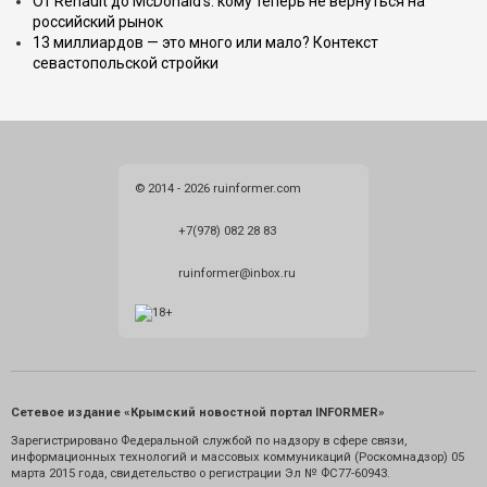
От Renault до McDonald's: кому теперь не вернуться на
российский рынок
13 миллиардов — это много или мало? Контекст
севастопольской стройки
© 2014 - 2026 ruinformer.com
+7(978) 082 28 83
ruinformer@inbox.ru
Сетевое издание «Крымский новостной портал INFORMER»
Зарегистрировано Федеральной службой по надзору в сфере связи,
информационных технологий и массовых коммуникаций (Роскомнадзор) 05
марта 2015 года, свидетельство о регистрации Эл № ФС77-60943.